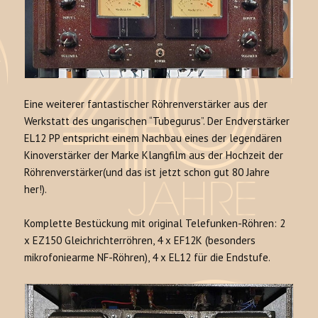
Eine weiterer fantastischer Röhrenverstärker aus der
Werkstatt des ungarischen “Tubegurus”. Der Endverstärker
EL12 PP entspricht einem Nachbau eines der legendären
Kinoverstärker der Marke Klangfilm aus der Hochzeit der
Röhrenverstärker(und das ist jetzt schon gut 80 Jahre
her!).
Komplette Bestückung mit original Telefunken-Röhren: 2
x EZ150 Gleichrichterröhren, 4 x EF12K (besonders
mikrofoniearme NF-Röhren), 4 x EL12 für die Endstufe.