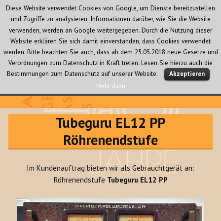
Diese Website verwendet Cookies von Google, um Dienste bereitzustellen
und Zugriffe zu analysieren. Informationen darüber, wie Sie die Website
verwenden, werden an Google weitergegeben. Durch die Nutzung dieser
Website erklären Sie sich damit einverstanden, dass Cookies verwendet
werden. Bitte beachten Sie auch, dass ab dem 25.05.2018 neue Gesetze und
Verordnungen zum Datenschutz in Kraft treten. Lesen Sie hierzu auch die
MENÜ
Bestimmungen zum Datenschutz auf unserer Website.
Akzeptieren
UND
WIDGETS
Mehr dazu
Audio Creativ
Tubeguru EL12 PP
Röhrenendstufe
Im Kundenauftrag bieten wir als Gebrauchtgerät an:
Röhrenendstufe
Tubeguru EL12 PP