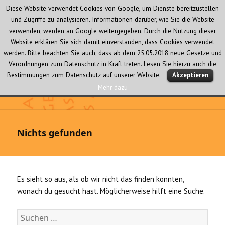
Diese Website verwendet Cookies von Google, um Dienste bereitzustellen
und Zugriffe zu analysieren. Informationen darüber, wie Sie die Website
verwenden, werden an Google weitergegeben. Durch die Nutzung dieser
Website erklären Sie sich damit einverstanden, dass Cookies verwendet
werden. Bitte beachten Sie auch, dass ab dem 25.05.2018 neue Gesetze und
Verordnungen zum Datenschutz in Kraft treten. Lesen Sie hierzu auch die
MENÜ
Bestimmungen zum Datenschutz auf unserer Website.
Akzeptieren
UND
WIDGETS
Mehr dazu
Audio Creativ
Nichts gefunden
Es sieht so aus, als ob wir nicht das finden konnten,
wonach du gesucht hast. Möglicherweise hilft eine Suche.
S