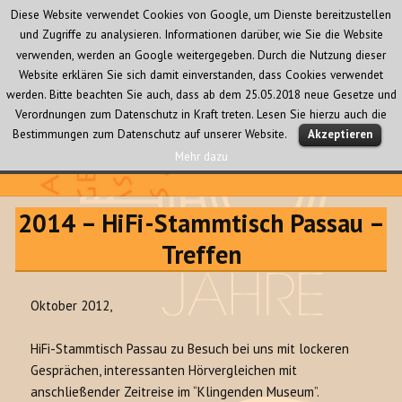
Diese Website verwendet Cookies von Google, um Dienste bereitzustellen
und Zugriffe zu analysieren. Informationen darüber, wie Sie die Website
verwenden, werden an Google weitergegeben. Durch die Nutzung dieser
Website erklären Sie sich damit einverstanden, dass Cookies verwendet
werden. Bitte beachten Sie auch, dass ab dem 25.05.2018 neue Gesetze und
Verordnungen zum Datenschutz in Kraft treten. Lesen Sie hierzu auch die
MENÜ
Bestimmungen zum Datenschutz auf unserer Website.
Akzeptieren
UND
WIDGETS
Mehr dazu
Audio Creativ
2014 – HiFi-Stammtisch Passau –
Treffen
Oktober 2012,
HiFi-Stammtisch Passau zu Besuch bei uns mit lockeren
Gesprächen, interessanten Hörvergleichen mit
anschließender Zeitreise im “Klingenden Museum”.