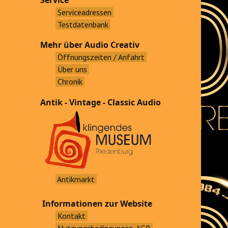
Service
Serviceadressen
Testdatenbank
Mehr über Audio Creativ
Öffnungszeiten / Anfahrt
Über uns
Chronik
Antik - Vintage - Classic Audio
Antikmarkt
Informationen zur Website
Kontakt
Nutzungsbedingungen, AGB