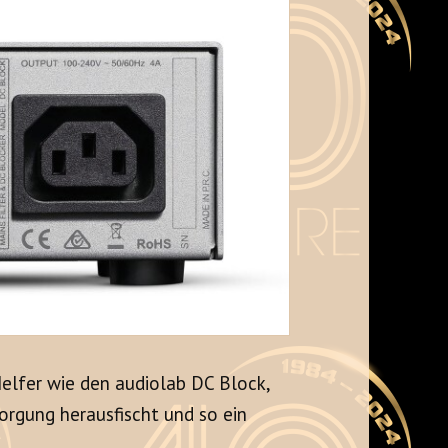
Helfer wie den audiolab DC Block,
orgung herausfischt und so ein
.