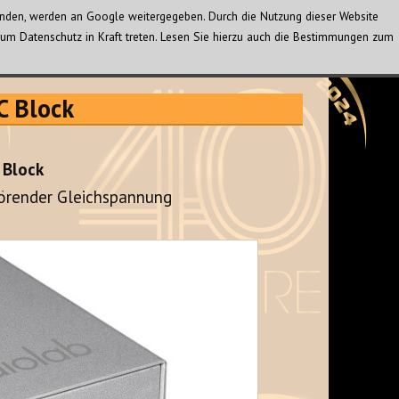
wenden, werden an Google weitergegeben. Durch die Nutzung dieser Website
um Datenschutz in Kraft treten. Lesen Sie hierzu auch die Bestimmungen zum
C Block
 Block
törender Gleichspannung