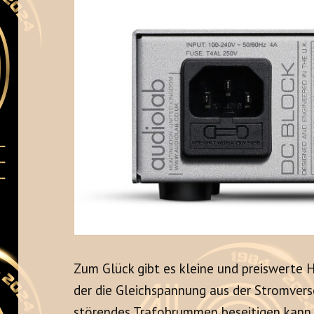
Zum Glück gibt es kleine und preiswerte 
der die Gleichspannung aus der Stromvers
störendes Trafobrummen beseitigen kann