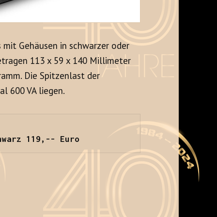
 mit Gehäusen in schwarzer oder
tragen 113 x 59 x 140 Millimeter
gramm. Die Spitzenlast der
l 600 VA liegen.
hwarz 119,-- Euro
+