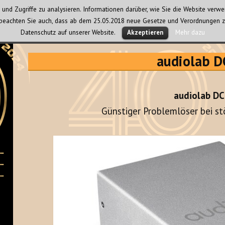
und Zugriffe zu analysieren. Informationen darüber, wie Sie die Website ver
te beachten Sie auch, dass ab dem 25.05.2018 neue Gesetze und Verordnungen z
Datenschutz auf unserer Website.
Mehr dazu
Akzeptieren
audiolab D
audiolab DC
Günstiger Problemlöser bei s