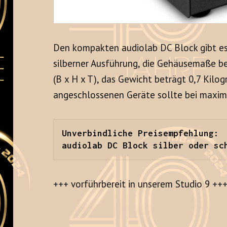
Den kompakten audiolab DC Block gibt es
silberner Ausführung, die Gehäusemaße be
(B x H x T), das Gewicht beträgt 0,7 Kilo
angeschlossenen Geräte sollte bei maxima
audiolab DC Block silber oder sc
+++ vorführbereit in unserem Studio 9 ++