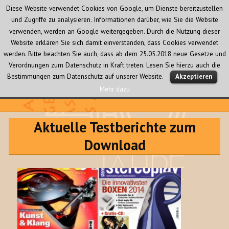
Diese Website verwendet Cookies von Google, um Dienste bereitzustellen
und Zugriffe zu analysieren. Informationen darüber, wie Sie die Website
verwenden, werden an Google weitergegeben. Durch die Nutzung dieser
Website erklären Sie sich damit einverstanden, dass Cookies verwendet
werden. Bitte beachten Sie auch, dass ab dem 25.05.2018 neue Gesetze und
Verordnungen zum Datenschutz in Kraft treten. Lesen Sie hierzu auch die
MENÜ
Bestimmungen zum Datenschutz auf unserer Website.
Akzeptieren
UND
WIDGETS
Mehr dazu
Audio Creativ
Aktuelle Testberichte zum
Download