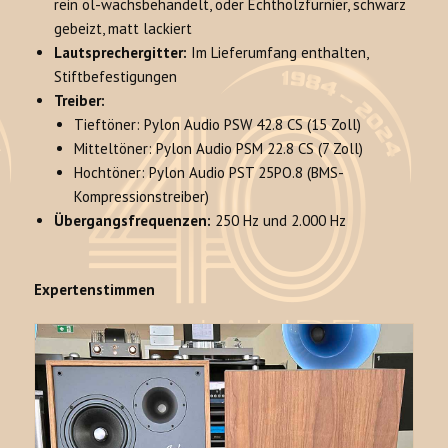
rein öl-wachsbehandelt, oder Echtholzfurnier, schwarz
gebeizt, matt lackiert
Lautsprechergitter:
Im Lieferumfang enthalten,
Stiftbefestigungen
Treiber:
Tieftöner: Pylon Audio PSW 42.8 CS (15 Zoll)
Mitteltöner: Pylon Audio PSM 22.8 CS (7 Zoll)
Hochtöner: Pylon Audio PST 25PO.8 (BMS-
Kompressionstreiber)
Übergangsfrequenzen:
250 Hz und 2.000 Hz
Expertenstimmen