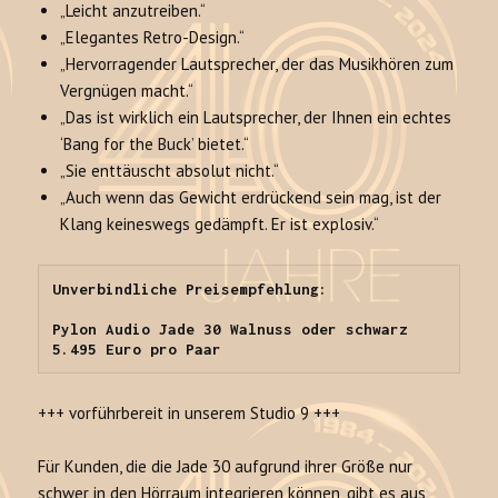
„Leicht anzutreiben.“
„Elegantes Retro-Design.“
„Hervorragender Lautsprecher, der das Musikhören zum
Vergnügen macht.“
„Das ist wirklich ein Lautsprecher, der Ihnen ein echtes
‘Bang for the Buck’ bietet.“
„Sie enttäuscht absolut nicht.“
„Auch wenn das Gewicht erdrückend sein mag, ist der
Klang keineswegs gedämpft. Er ist explosiv.“
Unverbindliche Preisempfehlung:

Pylon Audio Jade 30 Walnuss oder schwarz 
5.495 Euro pro Paar
+++ vorführbereit in unserem Studio 9 +++
Für Kunden, die die Jade 30 aufgrund ihrer Größe nur
schwer in den Hörraum integrieren können, gibt es aus