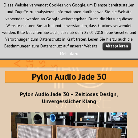
Diese Website verwendet Cookies von Google, um Dienste bereitzustellen
und Zugriffe zu analysieren. Informationen darüber, wie Sie die Website
verwenden, werden an Google weitergegeben. Durch die Nutzung dieser
Website erklären Sie sich damit einverstanden, dass Cookies verwendet
werden. Bitte beachten Sie auch, dass ab dem 25.05.2018 neue Gesetze und
Verordnungen zum Datenschutz in Kraft treten. Lesen Sie hierzu auch die
MENÜ
Bestimmungen zum Datenschutz auf unserer Website.
Akzeptieren
UND
WIDGETS
Mehr dazu
Audio Creativ
Pylon Audio Jade 30
Pylon Audio Jade 30 – Zeitloses Design,
Unvergesslicher Klang