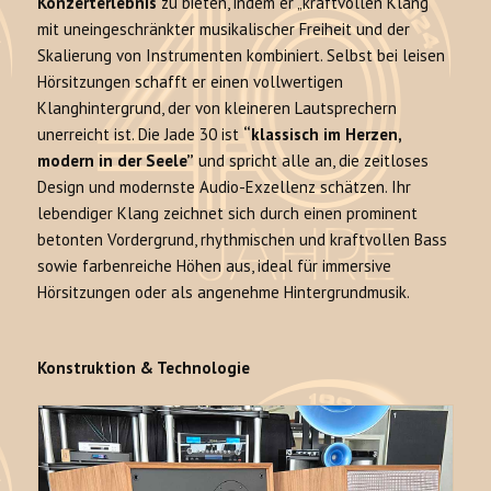
Konzerterlebnis
zu bieten, indem er „kraftvollen Klang“
mit uneingeschränkter musikalischer Freiheit und der
Skalierung von Instrumenten kombiniert. Selbst bei leisen
Hörsitzungen schafft er einen vollwertigen
Klanghintergrund, der von kleineren Lautsprechern
unerreicht ist. Die Jade 30 ist
“klassisch im Herzen,
modern in der Seele”
und spricht alle an, die zeitloses
Design und modernste Audio-Exzellenz schätzen. Ihr
lebendiger Klang zeichnet sich durch einen prominent
betonten Vordergrund, rhythmischen und kraftvollen Bass
sowie farbenreiche Höhen aus, ideal für immersive
Hörsitzungen oder als angenehme Hintergrundmusik.
Konstruktion & Technologie