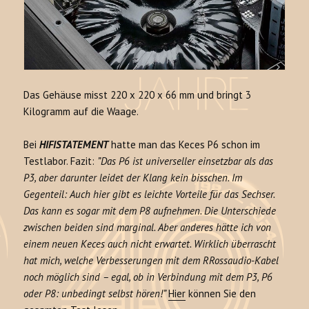
Das Gehäuse misst 220 x 220 x 66 mm und bringt 3
Kilogramm auf die Waage.
Bei
HIFISTATEMENT
hatte man das Keces P6 schon im
Testlabor. Fazit:
”Das P6 ist universeller einsetzbar als das
P3, aber darunter leidet der Klang kein bisschen. Im
Gegenteil: Auch hier gibt es leichte Vorteile für das Sechser.
Das kann es sogar mit dem P8 aufnehmen. Die Unterschiede
zwischen beiden sind marginal. Aber anderes hätte ich von
einem neuen Keces auch nicht erwartet. Wirklich überrascht
hat mich, welche Verbesserungen mit dem RRossaudio-Kabel
noch möglich sind – egal, ob in Verbindung mit dem P3, P6
oder P8: unbedingt selbst hören!”
Hier
können Sie den