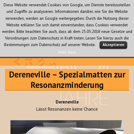
Diese Website verwendet Cookies von Google, um Dienste bereitzustellen
und Zugriffe zu analysieren. Informationen darüber, wie Sie die Website
verwenden, werden an Google weitergegeben. Durch die Nutzung dieser
Website erklären Sie sich damit einverstanden, dass Cookies verwendet
werden. Bitte beachten Sie auch, dass ab dem 25.05.2018 neue Gesetze und
Verordnungen zum Datenschutz in Kraft treten. Lesen Sie hierzu auch die
MENÜ
Bestimmungen zum Datenschutz auf unserer Website.
Akzeptieren
UND
WIDGETS
Mehr dazu
Audio Creativ
Dereneville – Spezialmatten zur
Resonanzminderung
Dereneville
Lässt Resonanzen keine Chance