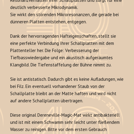
Resonanzverhalten Ihrer Schallplatten und sorgt für eine
deutlich verbesserte Mikrodynamik.
Sie wirkt den störenden Mikroresonanzen, die gerade bei
dünneren Platten entstehen, entgegen.
Dank der hervorragenden Hafteigenschaften, stellt sie
eine perfekte Verbindung Ihrer Schallplatten mit dem
Plattenteller her. Die Folge: Verbesserung der
Tiefbasswiedergabe und ein akustisch aufgeräumtes
Klangbild. Die Tiefenstaffelung der Bühne nimmt zu.
Sie ist antistatisch. Dadurch gibt es keine Aufladungen, wie
bei Filz. Ein eventuell vorhandener Staub von der
Schallplatte bleibt an der Matte haften und wird nicht
auf andere Schallplatten übertragen.
Diese original Dereneville-Magic-Mat wirkt antibakteriell
und ist mit einem Schwamm sehr leicht unter fließendem
Wasser zu reinigen. Bitte vor dem ersten Gebrauch