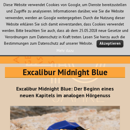
Diese Website verwendet Cookies von Google, um Dienste bereitzustellen
und Zugriffe zu analysieren. Informationen darüber, wie Sie die Website
verwenden, werden an Google weitergegeben. Durch die Nutzung dieser
Website erklären Sie sich damit einverstanden, dass Cookies verwendet
werden. Bitte beachten Sie auch, dass ab dem 25.05.2018 neue Gesetze und
Verordnungen zum Datenschutz in Kraft treten. Lesen Sie hierzu auch die
MENÜ
Bestimmungen zum Datenschutz auf unserer Website.
Akzeptieren
UND
WIDGETS
Mehr dazu
Audio Creativ
Excalibur Midnight Blue
Excalibur Midnight Blue: Der Beginn eines
neuen Kapitels im analogen Hörgenuss