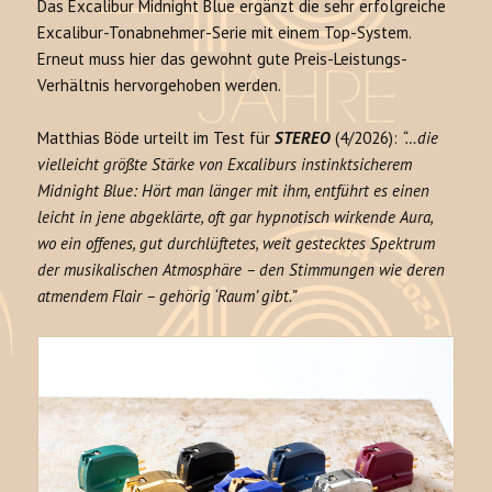
Das Excalibur Midnight Blue ergänzt die sehr erfolgreiche
Excalibur-Tonabnehmer-Serie mit einem Top-System.
Erneut muss hier das gewohnt gute Preis-Leistungs-
Verhältnis hervorgehoben werden.
Matthias Böde urteilt im Test für
STEREO
(4/2026):
“…die
vielleicht größte Stärke von Excaliburs instinktsicherem
Midnight Blue: Hört man länger mit ihm, entführt es einen
leicht in jene abgeklärte, oft gar hypnotisch wirkende Aura,
wo ein offenes, gut durchlüftetes, weit gestecktes Spektrum
der musikalischen Atmosphäre – den Stimmungen wie deren
atmendem Flair – gehörig ‘Raum’ gibt.”