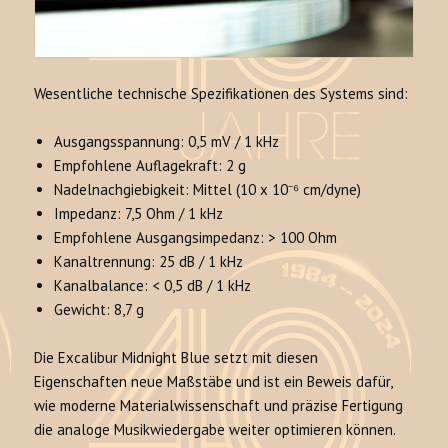
Wesentliche technische Spezifikationen des Systems sind:
Ausgangsspannung: 0,5 mV / 1 kHz
Empfohlene Auflagekraft: 2 g
Nadelnachgiebigkeit: Mittel (10 x 10⁻⁶ cm/dyne)
Impedanz: 7,5 Ohm / 1 kHz
Empfohlene Ausgangsimpedanz: > 100 Ohm
Kanaltrennung: 25 dB / 1 kHz
Kanalbalance: < 0,5 dB / 1 kHz
Gewicht: 8,7 g
Die Excalibur Midnight Blue setzt mit diesen
Eigenschaften neue Maßstäbe und ist ein Beweis dafür,
wie moderne Materialwissenschaft und präzise Fertigung
die analoge Musikwiedergabe weiter optimieren können.