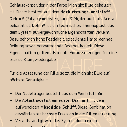
Gehäusekörper, der in der Farbe Midnight Blue gehalten
ist. Dieser besteht aus dem
Hochleistungskunststoff
Delrin®
(Polyoxymethylen, kurz POM), der auch als Acetal
bekannt ist. Delrin® ist ein technisches Thermoplast, das
dem System außergewöhnliche Eigenschaften verleiht.
Dazu gehören hohe Festigkeit, exzellente Härte, geringe
Reibung sowie hervorragende Bearbeitbarkeit. Diese
Eigenschaften gelten als ideale Voraussetzungen für eine
präzise Klangwiedergabe.
Für die Abtastung der Rille setzt die Midnight Blue auf
höchste Genauigkeit:
Der Nadelträger besteht aus dem Werkstoff
Bor
.
Die Abtastnadel ist ein
echter Diamant
mit dem
aufwendigen
Microridge-Schliff
. Diese Kombination
gewährleistet höchste Präzision in der Rillenabtastung.
Vervollständigt wird das System durch einen