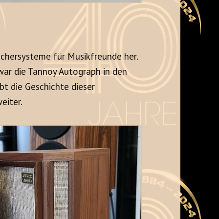
echersysteme für Musikfreunde her.
 war die Tannoy Autograph in den
ebt die Geschichte dieser
eiter.