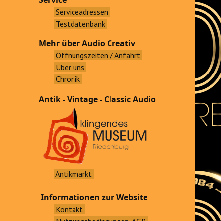
Service
Serviceadressen
Testdatenbank
Mehr über Audio Creativ
Öffnungszeiten / Anfahrt
Über uns
Chronik
Antik - Vintage - Classic Audio
Antikmarkt
Informationen zur Website
Kontakt
Nutzungsbedingungen, AGB