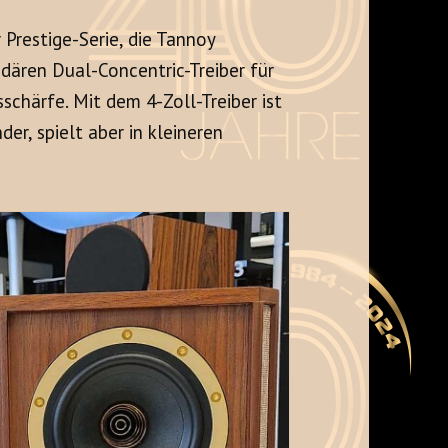
 Prestige-Serie, die Tannoy
ären Dual-Concentric-Treiber für
chärfe. Mit dem 4-Zoll-Treiber ist
er, spielt aber in kleineren