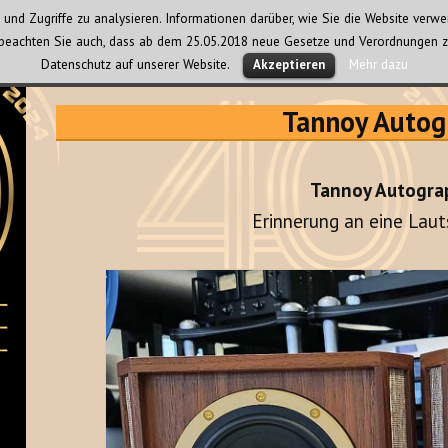
und Zugriffe zu analysieren. Informationen darüber, wie Sie die Website ver
te beachten Sie auch, dass ab dem 25.05.2018 neue Gesetze und Verordnungen z
Datenschutz auf unserer Website.
Mehr dazu
Akzeptieren
Tannoy Autog
Tannoy Autogra
Erinnerung an eine Lau