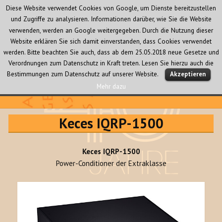
Diese Website verwendet Cookies von Google, um Dienste bereitzustellen
und Zugriffe zu analysieren. Informationen darüber, wie Sie die Website
verwenden, werden an Google weitergegeben. Durch die Nutzung dieser
Website erklären Sie sich damit einverstanden, dass Cookies verwendet
werden. Bitte beachten Sie auch, dass ab dem 25.05.2018 neue Gesetze und
Verordnungen zum Datenschutz in Kraft treten. Lesen Sie hierzu auch die
MENÜ
Bestimmungen zum Datenschutz auf unserer Website.
Akzeptieren
UND
WIDGETS
Mehr dazu
Audio Creativ
Keces IQRP-1500
Keces IQRP-1500
Power-Conditioner der Extraklasse