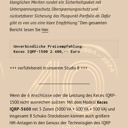
klanglichen Meriten rundet ein Sicherheitspaket mit
Unterspannungsschutz, Überspannungsschutz und
rücksetzbarer Sicherung das Pluspunkt-Portfolio ab. Dafür
gibt es von uns eine klare Empfehlung.”
Den gesamten
Bericht lesen Sie
hier
.
Unverbindliche Preisempfehlung:

Keces IQRP-1500 2.400,-- Euro
+++ vorführbereit in unserem Studio 8 +++
______________________________
Wenn die 6 Anschlüsse oder die Leistung des Keces IQRP-
1500 nicht ausreichen sollten: Mit dem Modell
Keces
IQRP-3600
mit 3 Zonen (3000 VA + 300 VA + 300 VA) und
insgesamt 8 Schuko-Steckdosen können auch größere
Hifi-Anlagen in den Genuss der Technologien des IQRP