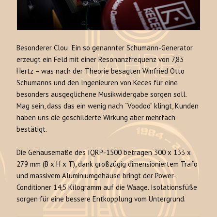
Besonderer Clou: Ein so genannter Schumann-Generator
erzeugt ein Feld mit einer Resonanzfrequenz von 7,83
Hertz – was nach der Theorie besagten Winfried Otto
Schumanns und den Ingenieuren von Keces für eine
besonders ausgeglichene Musikwidergabe sorgen soll.
Mag sein, dass das ein wenig nach “Voodoo” klingt, Kunden
haben uns die geschilderte Wirkung aber mehrfach
bestätigt.
Die Gehäusemaße des IQRP-1500 betragen 300 x 133 x
279 mm (B x H x T), dank großzügig dimensioniertem Trafo
und massivem Aluminiumgehäuse bringt der Power-
Conditioner 14,5 Kilogramm auf die Waage. Isolationsfüße
sorgen für eine bessere Entkopplung vom Untergrund.