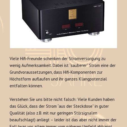
Viele Hifi-Freunde schenken der Stromversorgung zu
wenig Aufmerksamkeit. Dabei ist “sauberer” Strom eine der
Grundvoraussetzungen, dass Hifi-Komponenten zur
Höchstform auflaufen und ihr ganzes Klangpotenzial
entfalten können.
Verstehen Sie uns bitte nicht falsch: Viele Kunden haben
das Glück, dass der Strom “aus der Steckdose” in guter
Qualität (also z.B. mit nur geringen Störsignalen
beaufschlagt) anliegt – leider ist das aber nicht immer der
Fall (was vor allem immer vom näheren Umfeld abhängt,