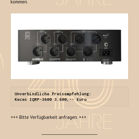
kommen.
Unverbindliche Preisempfehlung:

+++ Bitte Verfügbarkeit anfragen. +++
______________________________