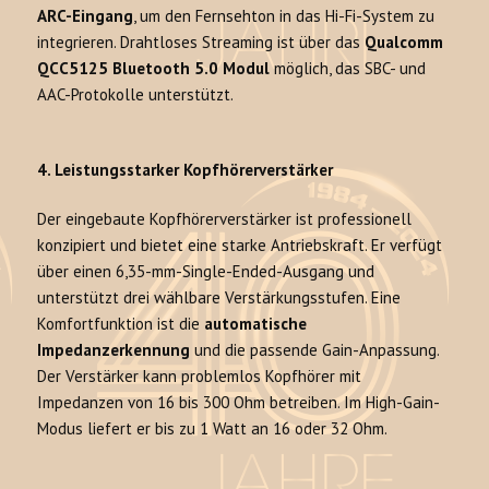
ARC-Eingang
, um den Fernsehton in das Hi-Fi-System zu
integrieren. Drahtloses Streaming ist über das
Qualcomm
QCC5125 Bluetooth 5.0 Modul
möglich, das SBC- und
AAC-Protokolle unterstützt.
4. Leistungsstarker Kopfhörerverstärker
Der eingebaute Kopfhörerverstärker ist professionell
konzipiert und bietet eine starke Antriebskraft. Er verfügt
über einen 6,35-mm-Single-Ended-Ausgang und
unterstützt drei wählbare Verstärkungsstufen. Eine
Komfortfunktion ist die
automatische
Impedanzerkennung
und die passende Gain-Anpassung.
Der Verstärker kann problemlos Kopfhörer mit
Impedanzen von 16 bis 300 Ohm betreiben. Im High-Gain-
Modus liefert er bis zu 1 Watt an 16 oder 32 Ohm.