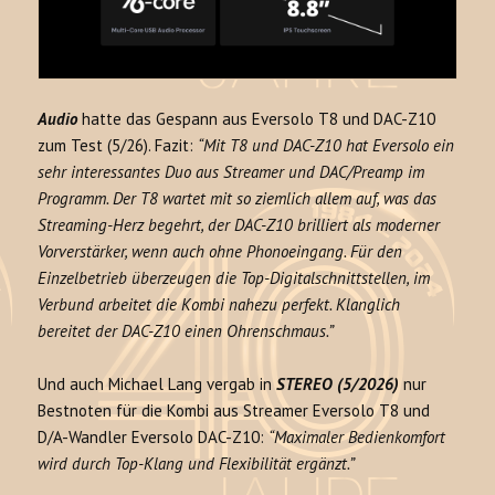
Audio
hatte das Gespann aus Eversolo T8 und DAC-Z10
zum Test (5/26). Fazit:
“Mit T8 und DAC-Z10 hat Eversolo ein
sehr interessantes Duo aus Streamer und DAC/Preamp im
Programm. Der T8 wartet mit so ziemlich allem auf, was das
Streaming-Herz begehrt, der DAC-Z10 brilliert als moderner
Vorverstärker, wenn auch ohne Phonoeingang. Für den
Einzelbetrieb überzeugen die Top-Digitalschnittstellen, im
Verbund arbeitet die Kombi nahezu perfekt. Klanglich
bereitet der DAC-Z10 einen Ohrenschmaus.”
Und auch Michael Lang vergab in
STEREO (5/2026)
nur
Bestnoten für die Kombi aus Streamer Eversolo T8 und
D/A-Wandler Eversolo DAC-Z10:
“Maximaler Bedienkomfort
wird durch Top-Klang und Flexibilität ergänzt.”