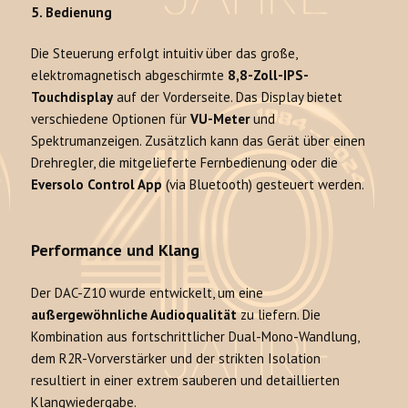
5. Bedienung
Die Steuerung erfolgt intuitiv über das große,
elektromagnetisch abgeschirmte
8,8-Zoll-IPS-
Touchdisplay
auf der Vorderseite. Das Display bietet
verschiedene Optionen für
VU-Meter
und
Spektrumanzeigen. Zusätzlich kann das Gerät über einen
Drehregler, die mitgelieferte Fernbedienung oder die
Eversolo Control App
(via Bluetooth) gesteuert werden.
Performance und Klang
Der DAC-Z10 wurde entwickelt, um eine
außergewöhnliche Audioqualität
zu liefern. Die
Kombination aus fortschrittlicher Dual-Mono-Wandlung,
dem R2R-Vorverstärker und der strikten Isolation
resultiert in einer extrem sauberen und detaillierten
Klangwiedergabe.