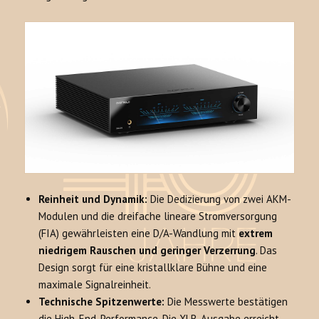
Reinheit und Dynamik:
Die Dedizierung von zwei AKM-
Modulen und die dreifache lineare Stromversorgung
(FIA) gewährleisten eine D/A-Wandlung mit
extrem
niedrigem Rauschen und geringer Verzerrung
. Das
Design sorgt für eine kristallklare Bühne und eine
maximale Signalreinheit.
Technische Spitzenwerte:
Die Messwerte bestätigen
die High-End-Performance. Die XLR-Ausgabe erreicht