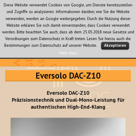
Diese Website verwendet Cookies von Google, um Dienste bereitzustellen
und Zugriffe zu analysieren. Informationen darüber, wie Sie die Website
verwenden, werden an Google weitergegeben. Durch die Nutzung dieser
Website erklären Sie sich damit einverstanden, dass Cookies verwendet
werden. Bitte beachten Sie auch, dass ab dem 25.05.2018 neue Gesetze und
Verordnungen zum Datenschutz in Kraft treten. Lesen Sie hierzu auch die
MENÜ
Bestimmungen zum Datenschutz auf unserer Website.
Akzeptieren
UND
WIDGETS
Mehr dazu
Audio Creativ
Eversolo DAC-Z10
Eversolo DAC-Z10
Präzisionstechnik und Dual-Mono-Leistung für
authentischen High-End-Klang