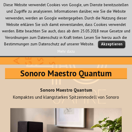
Diese Website verwendet Cookies von Google, um Dienste bereitzustellen
und Zugriffe zu analysieren. Informationen darüber, wie Sie die Website
verwenden, werden an Google weitergegeben. Durch die Nutzung dieser
Website erklären Sie sich damit einverstanden, dass Cookies verwendet
werden. Bitte beachten Sie auch, dass ab dem 25.05.2018 neue Gesetze und
Verordnungen zum Datenschutz in Kraft treten. Lesen Sie hierzu auch die
MENÜ
Bestimmungen zum Datenschutz auf unserer Website.
Akzeptieren
UND
WIDGETS
Mehr dazu
Audio Creativ
Sonoro Maestro Quantum
Sonoro Maestro Quantum
Kompaktes und klangstarkes Spitzenmodell von Sonoro