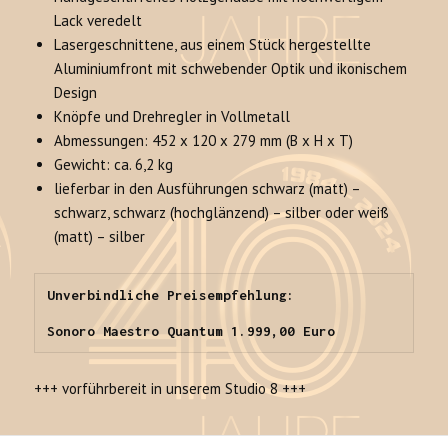
Lack veredelt
Lasergeschnittene, aus einem Stück hergestellte
Aluminiumfront mit schwebender Optik und ikonischem
Design
Knöpfe und Drehregler in Vollmetall
Abmessungen: 452 x 120 x 279 mm (B x H x T)
Gewicht: ca. 6,2 kg
lieferbar in den Ausführungen schwarz (matt) –
schwarz, schwarz (hochglänzend) – silber oder weiß
(matt) – silber
Unverbindliche Preisempfehlung:

Sonoro Maestro Quantum 1.999,00 Euro
+++ vorführbereit in unserem Studio 8 +++