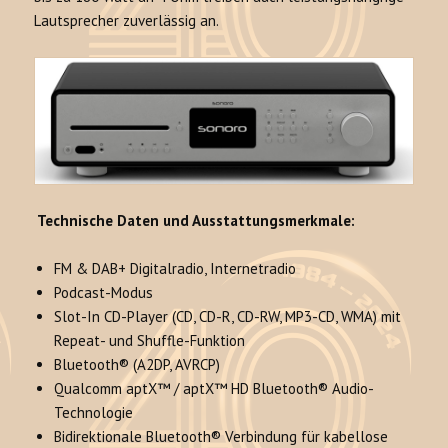
Lautsprecher zuverlässig an.
Technische Daten und Ausstattungsmerkmale:
FM & DAB+ Digitalradio, Internetradio
Podcast-Modus
Slot-In CD-Player (CD, CD-R, CD-RW, MP3-CD, WMA) mit
Repeat- und Shuffle-Funktion
Bluetooth® (A2DP, AVRCP)
Qualcomm aptX™ / aptX™ HD Bluetooth® Audio-
Technologie
Bidirektionale Bluetooth® Verbindung für kabellose