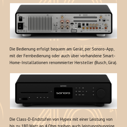
Die Bedienung erfolgt bequem am Gerät, per Sonoro-App,
mit der Fernbedienung oder auch über vorhandene Smart-
Home-Installationen renommierter Hersteller (Busch, Gira).
Die Class-D-Endstufen von Hypex mit einer Leistung von
bis zu 180 Watt an 4 Ohm treiben auch leistungshungrige