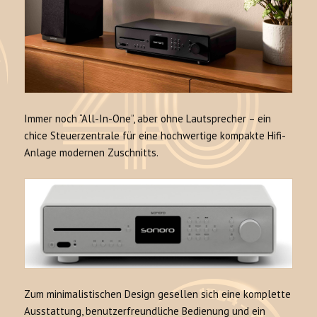
Immer noch “All-In-One”, aber ohne Lautsprecher – ein
chice Steuerzentrale für eine hochwertige kompakte Hifi-
Anlage modernen Zuschnitts.
Zum minimalistischen Design gesellen sich eine komplette
Ausstattung, benutzerfreundliche Bedienung und ein