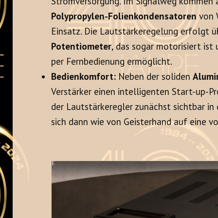
Stromversorgung. Im Signalweg kommen a
Polypropylen-Folienkondensatoren
von 
Einsatz. Die Lautstärkeregelung erfolgt ü
Potentiometer
, das sogar motorisiert is
per Fernbedienung ermöglicht.
Bedienkomfort:
Neben der soliden
Alumi
Verstärker einen intelligenten Start-up-
der Lautstärkeregler zunächst sichtbar i
sich dann wie von Geisterhand auf eine vo