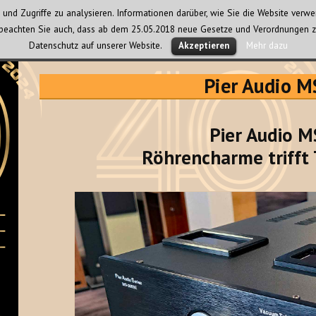
und Zugriffe zu analysieren. Informationen darüber, wie Sie die Website ver
te beachten Sie auch, dass ab dem 25.05.2018 neue Gesetze und Verordnungen z
Datenschutz auf unserer Website.
Mehr dazu
Akzeptieren
Pier Audio 
Pier Audio M
Röhrencharme trifft 