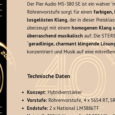
Der Pier Audio MS-380 SE ist ein wahrer “
Röhrenvorstufe sorgt für einen
farbigen,
losgelösten Klang
, der in dieser Preiskla
überzeugt mit einem
homogenen Klang un
überraschend musikalisch
auf. Die STERE
“
geradlinige, charmant klingende Lösun
konzentriert und Musik auf eine mitreißen
Technische Daten
Konzept:
Hybridverstärker
Vorstufe:
Röhrenvorstufe, 4 x 5654 RT, 
Endstufe:
2 x National LM3886TF