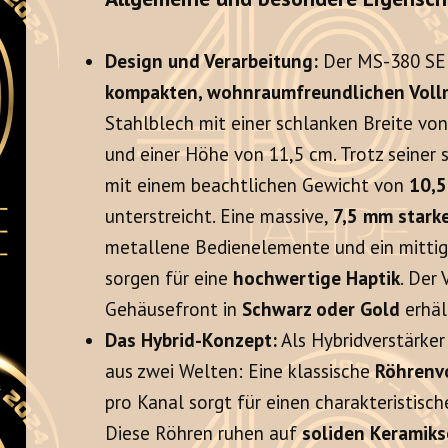
Design und Verarbeitung:
Der MS-380 SE p
kompakten, wohnraumfreundlichen Voll
Stahlblech mit einer schlanken Breite vo
und einer Höhe von 11,5 cm. Trotz seiner
mit einem beachtlichen Gewicht von
10,5
unterstreicht. Eine massive,
7,5 mm stark
metallene Bedienelemente und ein mittig
sorgen für eine
hochwertige Haptik
. Der 
Gehäusefront in
Schwarz oder Gold
erhäl
Das Hybrid-Konzept:
Als Hybridverstärker
aus zwei Welten: Eine klassische
Röhrenv
pro Kanal sorgt für einen charakteristis
Diese Röhren ruhen auf
soliden Keramiks