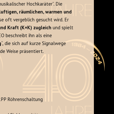
musikalischer Hochkaräter”. Die
 luftigen, räumlichen, warmen und
sse oft vergeblich gesucht wird. Er
d Kraft (K+K) zugleich
und spielt
O beschreibt ihn als eine
g
“, die sich auf kurze Signalwege
de Weise präsentiert.
SRPP Röhrenschaltung