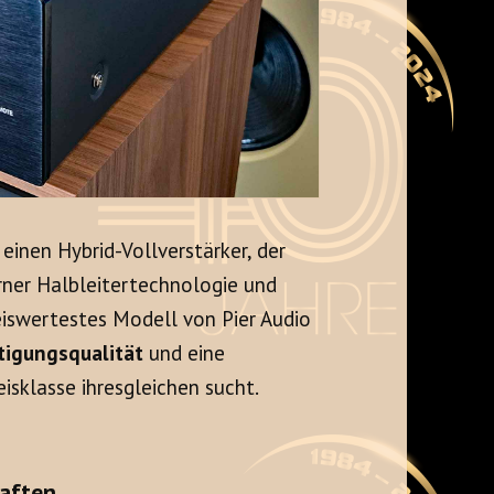
, einen Hybrid-Vollverstärker, der
rner Halbleitertechnologie und
eiswertestes Modell von Pier Audio
tigungsqualität
und eine
eisklasse ihresgleichen sucht.
aften