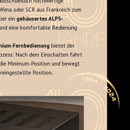
usschließlich hochwertige
Wima oder SCR aus Frankreich zum
ber ein
gehäusertes ALPS-
t und eine komfortable Bedienung
nium-Fernbedienung
bietet der
Prozess: Nach dem Einschalten fährt
n die Minimum-Position und bewegt
reingestellte Position.