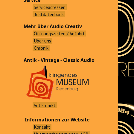
Service
Serviceadressen
Testdatenbank
Mehr über Audio Creativ
Öffnungszeiten / Anfahrt
Über uns
Chronik
Antik - Vintage - Classic Audio
Antikmarkt
Informationen zur Website
Kontakt
Nutzungsbedingungen, AGB