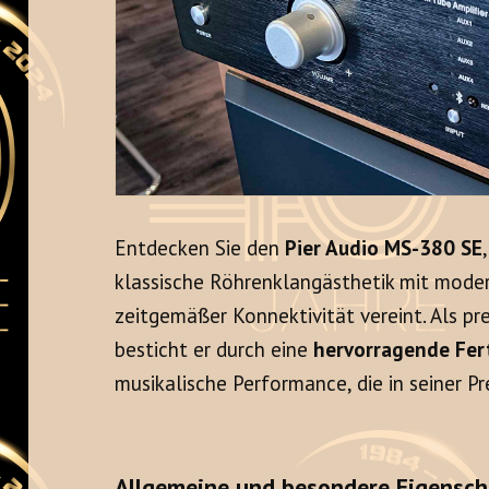
Entdecken Sie den
Pier Audio MS-380 SE
klassische Röhrenklangästhetik mit mode
zeitgemäßer Konnektivität vereint. Als pr
besticht er durch eine
hervorragende Fer
musikalische Performance, die in seiner Pr
Allgemeine und besondere Eigensch