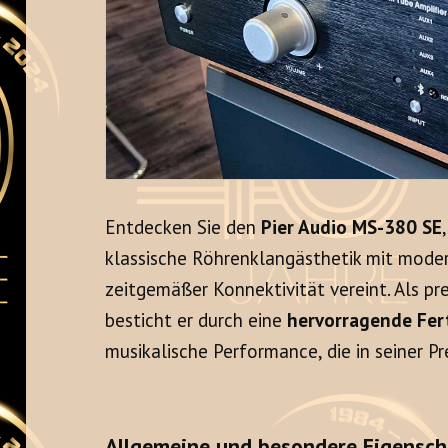
Entdecken Sie den
Pier Audio MS-380 SE
klassische Röhrenklangästhetik mit mode
zeitgemäßer Konnektivität vereint. Als pr
besticht er durch eine
hervorragende Fer
musikalische Performance, die in seiner Pr
Allgemeine und besondere Eigensch