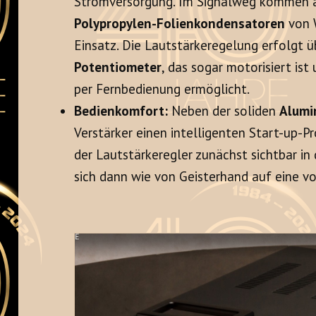
Stromversorgung. Im Signalweg kommen a
Polypropylen-Folienkondensatoren
von 
Einsatz. Die Lautstärkeregelung erfolgt ü
Potentiometer
, das sogar motorisiert is
per Fernbedienung ermöglicht.
Bedienkomfort:
Neben der soliden
Alumi
Verstärker einen intelligenten Start-up-
der Lautstärkeregler zunächst sichtbar i
sich dann wie von Geisterhand auf eine vo