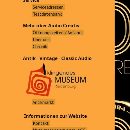
Service
Serviceadressen
Testdatenbank
Mehr über Audio Creativ
Öffnungszeiten / Anfahrt
Über uns
Chronik
Antik - Vintage - Classic Audio
Antikmarkt
Informationen zur Website
Kontakt
Nutzungsbedingungen, AGB