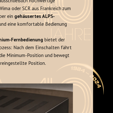
usschließlich hochwertige
Wima oder SCR aus Frankreich zum
ber ein
gehäusertes ALPS-
t und eine komfortable Bedienung
nium-Fernbedienung
bietet der
Prozess: Nach dem Einschalten fährt
n die Minimum-Position und bewegt
reingestellte Position.