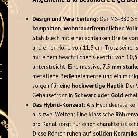
Design und Verarbeitung:
Der MS-380 SE p
kompakten, wohnraumfreundlichen Voll
Stahlblech mit einer schlanken Breite vo
und einer Höhe von 11,5 cm. Trotz seiner
mit einem beachtlichen Gewicht von
10,5
unterstreicht. Eine massive,
7,5 mm stark
metallene Bedienelemente und ein mittig
sorgen für eine
hochwertige Haptik
. Der 
Gehäusefront in
Schwarz oder Gold
erhäl
Das Hybrid-Konzept:
Als Hybridverstärker
aus zwei Welten: Eine klassische
Röhrenv
pro Kanal sorgt für einen charakteristis
Diese Röhren ruhen auf
soliden Keramiks