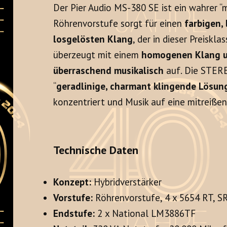
Der Pier Audio MS-380 SE ist ein wahrer “
Röhrenvorstufe sorgt für einen
farbigen,
losgelösten Klang
, der in dieser Preiskla
überzeugt mit einem
homogenen Klang un
überraschend musikalisch
auf. Die STERE
“
geradlinige, charmant klingende Lösun
konzentriert und Musik auf eine mitreißen
Technische Daten
Konzept:
Hybridverstärker
Vorstufe:
Röhrenvorstufe, 4 x 5654 RT, 
Endstufe:
2 x National LM3886TF