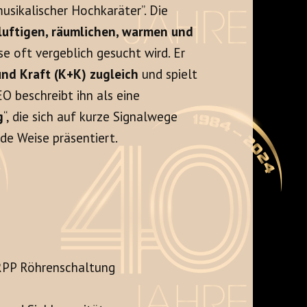
musikalischer Hochkaräter”. Die
 luftigen, räumlichen, warmen und
sse oft vergeblich gesucht wird. Er
d Kraft (K+K) zugleich
und spielt
O beschreibt ihn als eine
g
“, die sich auf kurze Signalwege
de Weise präsentiert.
SRPP Röhrenschaltung