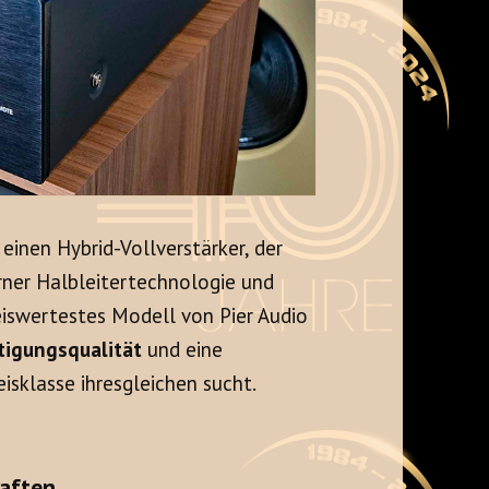
, einen Hybrid-Vollverstärker, der
rner Halbleitertechnologie und
eiswertestes Modell von Pier Audio
tigungsqualität
und eine
eisklasse ihresgleichen sucht.
aften