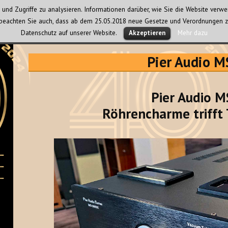
und Zugriffe zu analysieren. Informationen darüber, wie Sie die Website ver
te beachten Sie auch, dass ab dem 25.05.2018 neue Gesetze und Verordnungen z
Datenschutz auf unserer Website.
Mehr dazu
Akzeptieren
Pier Audio 
Pier Audio M
Röhrencharme trifft 