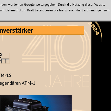
wenden, werden an Google weitergegeben. Durch die Nutzung dieser Website
um Datenschutz in Kraft treten. Lesen Sie hierzu auch die Bestimmungen zum
nverstärker
ATM-1S
 legendären ATM-1