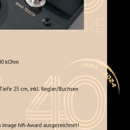
100 kOhm
4
iefe 25 cm, inkl. Regler/Buchsen
 image hifi-Award ausgezeichnet!