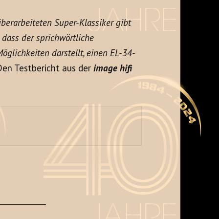
berarbeiteten Super-Klassiker gibt
, dass der sprichwörtliche
öglichkeiten darstellt, einen EL-34-
Den Testbericht aus der
image hifi
____________