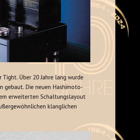
r Tight. Über 20 Jahre lang wurde
rm gebaut. Die neuen Hashimoto-
 dem erweiterten Schaltungslayout
außergewöhnlichen klanglichen