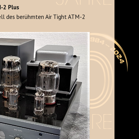
M-2 Plus
ll des berühmten Air Tight ATM-2