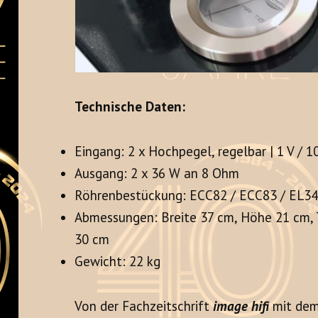
Technische Daten:
Eingang: 2 x Hochpegel, regelbar | 1 V / 
Ausgang: 2 x 36 W an 8 Ohm
Röhrenbestückung: ECC82 / ECC83 / EL3
Abmessungen: Breite 37 cm, Höhe 21 cm, T
30 cm
Gewicht: 22 kg
Von der Fachzeitschrift
image hifi
mit dem