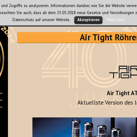
und Zugriffe zu analysieren. Informationen darüber, wie Sie die Website ver
te beachten Sie auch, dass ab dem 25.05.2018 neue Gesetze und Verordnungen z
Datenschutz auf unserer Website.
Mehr dazu
Akzeptieren
Air Tight Röhre
Air Tight 
Aktuellste Version des