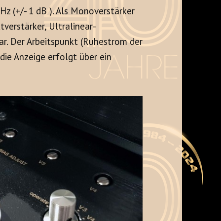
Hz (+/- 1 dB ). Als Monoverstärker
verstärker, Ultralinear-
ar. Der Arbeitspunkt (Ruhestrom der
 die Anzeige erfolgt über ein