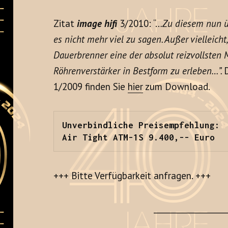
Zitat
image hifi
3/2010: “…
Zu diesem nun ü
es nicht mehr viel zu sagen. Außer vielleicht
Dauerbrenner eine der absolut reizvollsten M
Röhrenverstärker in Bestform zu erleben…”.
1/2009 finden Sie
hier
zum Download.
Unverbindliche Preisempfehlung:

Air Tight ATM-1S 9.400,-- Euro
+++ Bitte Verfügbarkeit anfragen. +++
__________________