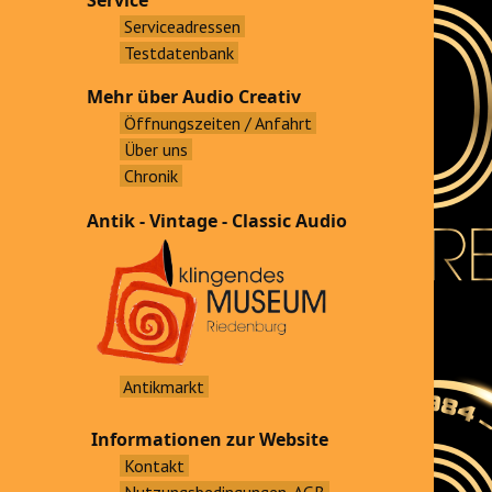
Service
Serviceadressen
Testdatenbank
Mehr über Audio Creativ
Öffnungszeiten / Anfahrt
Über uns
Chronik
Antik - Vintage - Classic Audio
Antikmarkt
Informationen zur Website
Kontakt
Nutzungsbedingungen, AGB