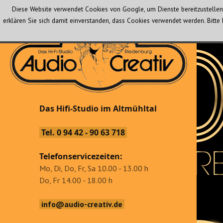
Diese Website verwendet Cookies von Google, um Dienste bereitzustellen 
erklären Sie sich damit einverstanden, dass Cookies verwendet werden. Bit
Audio Creativ
Das Hifi-Studio im Altmühltal
Das Hifi-Studio im Altmühltal
Tel. 0 94 42 - 90 63 718
Telefonservicezeiten:
Mo, Di, Do, Fr, Sa 10.00 - 13.00 h
Do, Fr 14.00 - 18.00 h
info@audio-creativ.de