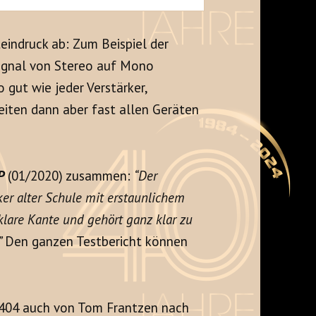
indruck ab: Zum Beispiel der
Signal von Stereo auf Mono
 gut wie jeder Verstärker,
eiten dann aber fast allen Geräten
P
(01/2020) zusammen:
“Der
ker alter Schule mit erstaunlichem
t klare Kante und gehört ganz klar zu
”
Den ganzen Testbericht können
 404 auch von Tom Frantzen nach