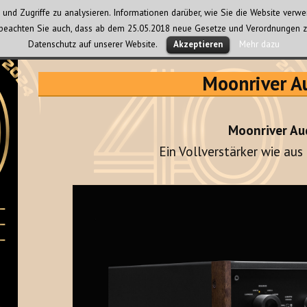
und Zugriffe zu analysieren. Informationen darüber, wie Sie die Website ver
te beachten Sie auch, dass ab dem 25.05.2018 neue Gesetze und Verordnungen z
Datenschutz auf unserer Website.
Mehr dazu
Akzeptieren
Moonriver A
Moonriver Au
Ein Vollverstärker wie aus