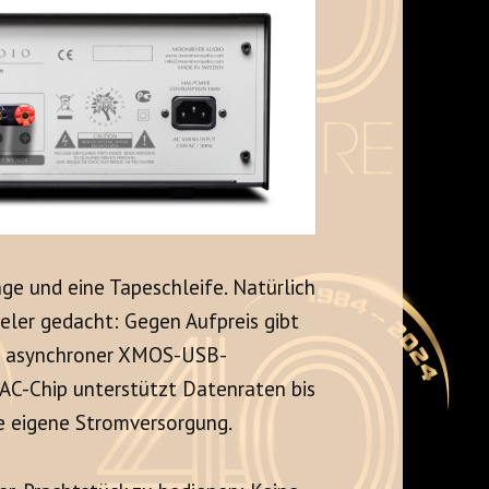
ge und eine Tapeschleife. Natürlich
ler gedacht: Gegen Aufpreis gibt
r asynchroner XMOS-USB-
DAC-Chip unterstützt Datenraten bis
hre eigene Stromversorgung.