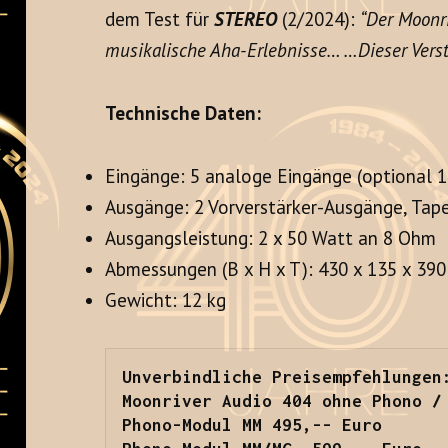
dem Test für
STEREO
(2/2024):
“Der Moonri
musikalische Aha-Erlebnisse… …Dieser Verst
Technische Daten:
Eingänge: 5 analoge Eingänge (optional 
Ausgänge: 2 Vorverstärker-Ausgänge, Tape
Ausgangsleistung: 2 x 50 Watt an 8 Ohm
Abmessungen (B x H x T): 430 x 135 x 39
Gewicht: 12 kg
Unverbindliche Preisempfehlungen:
Moonriver Audio 404 ohne Phono / 
Phono-Modul MM 495,-- Euro
