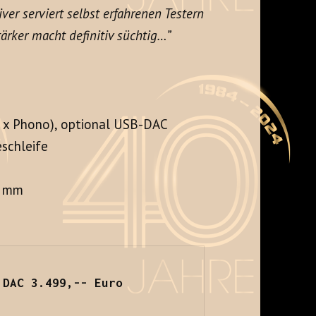
ver serviert selbst erfahrenen Testern
ärker macht definitiv süchtig…”
1 x Phono), optional USB-DAC
schleife
0 mm


DAC 3.499,-- Euro
