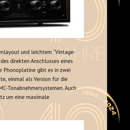
ienlayout und leichtem “Vintage-
 des direkten Anschlusses eines
e Phonoplatine gibt es in zwei
e, einmal als Version für die
r MC-Tonabnehmersystemen. Auch
atz um eine maximale