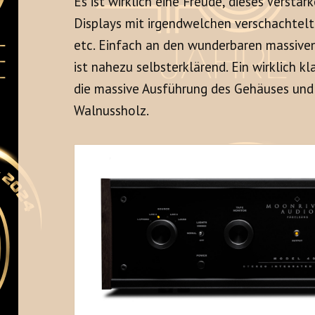
Es ist wirklich eine Freude, dieses Verstä
Displays mit irgendwelchen verschachte
etc. Einfach an den wunderbaren massive
ist nahezu selbsterklärend. Ein wirklich k
die massive Ausführung des Gehäuses un
Walnussholz.