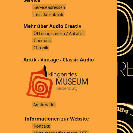
Service
Serviceadressen
Testdatenbank
Mehr über Audio Creativ
Öffnungszeiten / Anfahrt
Über uns
Chronik
Antik - Vintage - Classic Audio
Antikmarkt
Informationen zur Website
Kontakt
Nutzungsbedingungen, AGB