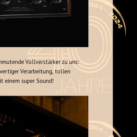
mutende Vollverstärker zu uns:
ertiger Verarbeitung, tollen
it einem super Sound!