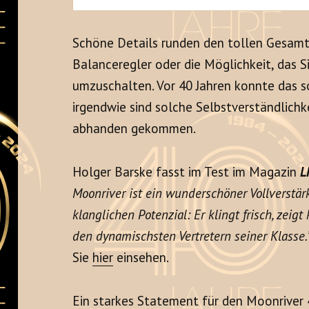
Schöne Details runden den tollen Gesamte
Balanceregler oder die Möglichkeit, das 
umzuschalten. Vor 40 Jahren konnte das so
irgendwie sind solche Selbstverständlichk
abhanden gekommen.
Holger Barske fasst im Test im Magazin
L
Moonriver ist ein wunderschöner Vollverstär
klanglichen Potenzial: Er klingt frisch, zeig
den dynamischsten Vertretern seiner Klasse.
Sie
hier
einsehen.
Ein starkes Statement für den Moonriver