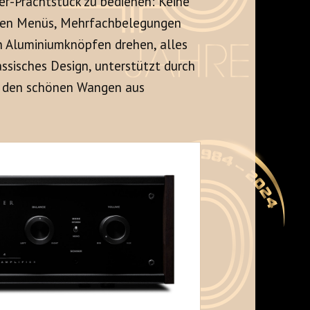
rker-Prachtstück zu bedienen: Keine
lten Menüs, Mehrfachbelegungen
n Aluminiumknöpfen drehen, alles
lassisches Design, unterstützt durch
d den schönen Wangen aus