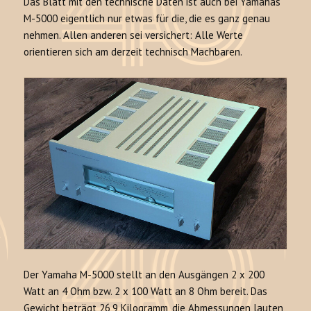
Das Blatt mit den technische Daten ist auch bei Yamahas
M-5000 eigentlich nur etwas für die, die es ganz genau
nehmen. Allen anderen sei versichert: Alle Werte
orientieren sich am derzeit technisch Machbaren.
Der Yamaha M-5000 stellt an den Ausgängen 2 x 200
Watt an 4 Ohm bzw. 2 x 100 Watt an 8 Ohm bereit. Das
Gewicht beträgt 26,9 Kilogramm, die Abmessungen lauten