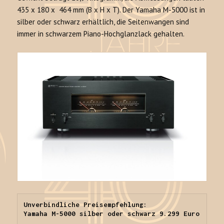
435 x 180 x 464 mm (B x H x T). Der Yamaha M-5000 ist in
silber oder schwarz erhältlich, die Seitenwangen sind
immer in schwarzem Piano-Hochglanzlack gehalten.
Unverbindliche Preisempfehlung:

Yamaha M-5000 silber oder schwarz 9.299 Euro