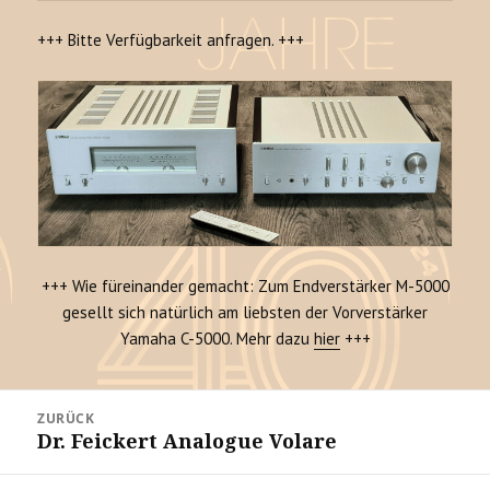
+++ Bitte Verfügbarkeit anfragen. +++
+++ Wie füreinander gemacht: Zum Endverstärker M-5000
gesellt sich natürlich am liebsten der Vorverstärker
Yamaha C-5000. Mehr dazu
hier
+++
Beitrags-
ZURÜCK
Navigation
Dr. Feickert Analogue Volare
Vorheriger
Beitrag: