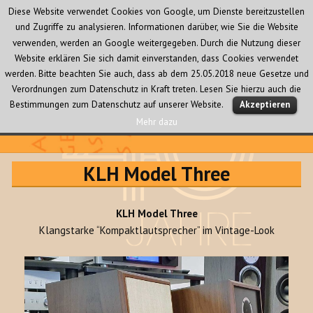
Diese Website verwendet Cookies von Google, um Dienste bereitzustellen
und Zugriffe zu analysieren. Informationen darüber, wie Sie die Website
verwenden, werden an Google weitergegeben. Durch die Nutzung dieser
Website erklären Sie sich damit einverstanden, dass Cookies verwendet
werden. Bitte beachten Sie auch, dass ab dem 25.05.2018 neue Gesetze und
Verordnungen zum Datenschutz in Kraft treten. Lesen Sie hierzu auch die
MENÜ
Bestimmungen zum Datenschutz auf unserer Website.
Akzeptieren
UND
WIDGETS
Mehr dazu
Audio Creativ
KLH Model Three
KLH Model Three
Klangstarke “Kompaktlautsprecher” im Vintage-Look