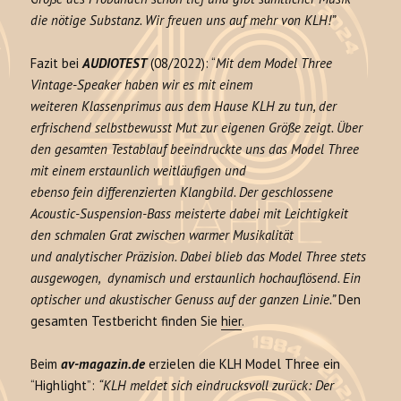
die nötige Substanz. Wir freuen uns auf mehr von KLH!”
Fazit bei
AUDIOTEST
(08/2022): “
Mit dem Model Three
Vintage-Speaker haben wir es mit einem
weiteren Klassenprimus aus dem Hause KLH zu tun, der
erfrischend selbstbewusst Mut zur eigenen Größe zeigt. Über
den gesamten Testablauf beeindruckte uns das Model Three
mit einem erstaunlich weitläufigen und
ebenso fein differenzierten Klangbild. Der geschlossene
Acoustic-Suspension-Bass meisterte dabei mit Leichtigkeit
den schmalen Grat zwischen warmer Musikalität
und analytischer Präzision. Dabei blieb das Model Three stets
ausgewogen, dynamisch und erstaunlich hochauflösend. Ein
optischer und akustischer Genuss auf der ganzen Linie.”
Den
gesamten Testbericht finden Sie
hier
.
Beim
av-magazin.de
erzielen die KLH Model Three ein
“Highlight”:
“KLH meldet sich eindrucksvoll zurück: Der