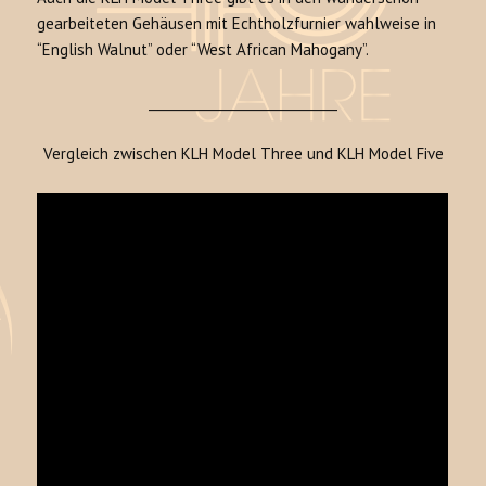
gearbeiteten Gehäusen mit Echtholzfurnier wahlweise in
“English Walnut” oder “West African Mahogany”.
_____________________________
Vergleich zwischen KLH Model Three und KLH Model Five