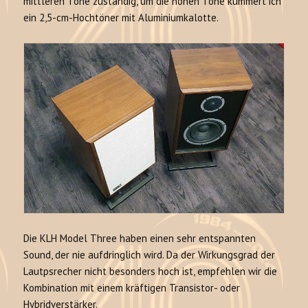
mittleren Töne zuständig, um die hohen Töne kümmert ich
ein 2,5-cm-Hochtöner mit Aluminiumkalotte.
Die KLH Model Three haben einen sehr entspannten
Sound, der nie aufdringlich wird. Da der Wirkungsgrad der
Lautpsrecher nicht besonders hoch ist, empfehlen wir die
Kombination mit einem kräftigen Transistor- oder
Hybridverstärker.