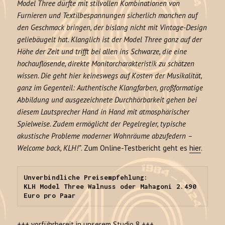
Model Three dürfte mit stilvollen Kombinationen von
Furnieren und Textilbespannungen sicherlich manchen auf
den Geschmack bringen, der bislang nicht mit Vintage-Design
geliebäugelt hat. Klanglich ist der Model Three ganz auf der
Höhe der Zeit und trifft bei allen ins Schwarze, die eine
hochauflösende, direkte Monitorcharakteristik zu schätzen
wissen. Die geht hier keineswegs auf Kosten der Musikalität,
ganz im Gegenteil: Authentische Klangfarben, großformatige
Abbildung und ausgezeichnete Durchhörbarkeit gehen bei
diesem Lautsprecher Hand in Hand mit atmosphärischer
Spielweise. Zudem ermöglicht der Pegelregler, typische
akustische Probleme moderner Wohnräume abzufedern –
Welcome back, KLH!”
. Zum Online-Testbericht geht es
hier
.
Unverbindliche Preisempfehlung: 

KLH Model Three Walnuss oder Mahagoni 2.490 
Euro pro Paar
+++ vorführbereit in unserem Studio 8 +++