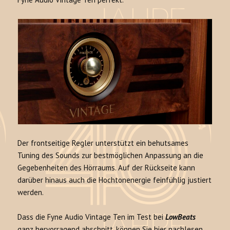
Der frontseitige Regler unterstützt ein behutsames
Tuning des Sounds zur bestmöglichen Anpassung an die
Gegebenheiten des Hörraums. Auf der Rückseite kann
darüber hinaus auch die Hochtonenergie feinfühlig justiert
werden.
Dass die Fyne Audio Vintage Ten im Test bei
LowBeats
ganz hervorragend abschnitt, können Sie
hier
nachlesen.