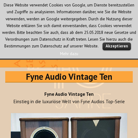
Diese Website verwendet Cookies von Google, um Dienste bereitzustellen
und Zugriffe zu analysieren. Informationen darüber, wie Sie die Website
verwenden, werden an Google weitergegeben. Durch die Nutzung dieser
Website erklären Sie sich damit einverstanden, dass Cookies verwendet
werden. Bitte beachten Sie auch, dass ab dem 25.05.2018 neue Gesetze und
Verordnungen zum Datenschutz in Kraft treten. Lesen Sie hierzu auch die
MENÜ
Bestimmungen zum Datenschutz auf unserer Website.
Akzeptieren
UND
WIDGETS
Mehr dazu
Audio Creativ
Fyne Audio Vintage Ten
Fyne Audio Vintage Ten
Einstieg in die luxuriöse Welt von Fyne Audios Top-Serie