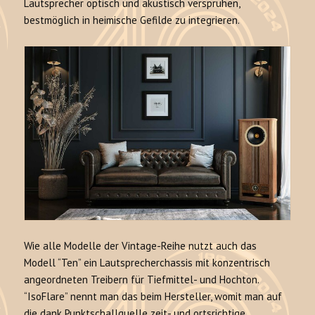
Lautsprecher optisch und akustisch versprühen,
bestmöglich in heimische Gefilde zu integrieren.
Wie alle Modelle der Vintage-Reihe nutzt auch das
Modell “Ten” ein Lautsprecherchassis mit konzentrisch
angeordneten Treibern für Tiefmittel- und Hochton.
“IsoFlare” nennt man das beim Hersteller, womit man auf
die dank Punktschallquelle zeit- und ortsrichtige