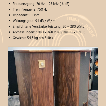
Frequenzgang: 26 Hz – 26 kHz (-6 dB)
Trennfrequenz: 750 Hz
Impedanz: 8 Ohm
Wirkungsgrad: 94 dB / W / m
Empfohlene Verstärkerleistung: 20 – 280 Watt
Abmessungen: 1040 x 468 x 489 mm (H x B x T)
Gewicht: 54,6 kg pro Stück