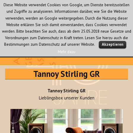
Diese Website verwendet Cookies von Google, um Dienste bereitzustellen
und Zugriffe zu analysieren. Informationen darüber, wie Sie die Website
verwenden, werden an Google weitergegeben. Durch die Nutzung dieser
Website erklären Sie sich damit einverstanden, dass Cookies verwendet
werden. Bitte beachten Sie auch, dass ab dem 25.05.2018 neue Gesetze und
Verordnungen zum Datenschutz in Kraft treten. Lesen Sie hierzu auch die
MENÜ
Bestimmungen zum Datenschutz auf unserer Website.
Akzeptieren
UND
WIDGETS
Mehr dazu
Audio Creativ
Tannoy Stirling GR
Tannoy Stirling GR
Lieblingsbox unserer Kunden