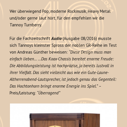
Wer überwiegend Pop, moderne Rockmusik, Heavy Metal
und/oder gerne laut hört, für den empfehlen wir die
Tannoy Turnberry.
Für die Fachzeitschrift
Audio
(Ausgabe 08/2016) musste
sich Tannoys kleinster Spross der noblen GR-Reihe im Test
von Andreas Günther beweisen:
“Diese Design muss man
einfach lieben… …Das Koax-Chassis bereitet enorme Freude:
Die Abbildungsleistung ist hochpräzise, ja bereits lustvoll in
ihrer Vielfalt. Das sieht vielleicht aus wie ein Gute-Laune-
Altherrenabend-Lautsprecher, ist jedoch genau das Gegenteil:
Das Hochtonhorn bringt enorme Energie ins Spiel.”
–
Preis/Leistung:
“Überragend”