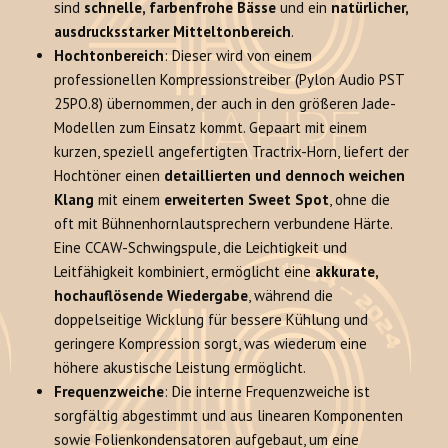
sind
schnelle, farbenfrohe Bässe
und ein
natürlicher,
ausdrucksstarker Mitteltonbereich
.
Hochtonbereich
: Dieser wird von einem
professionellen Kompressionstreiber (Pylon Audio PST
25PO.8) übernommen, der auch in den größeren Jade-
Modellen zum Einsatz kommt. Gepaart mit einem
kurzen, speziell angefertigten Tractrix-Horn, liefert der
Hochtöner einen
detaillierten und dennoch weichen
Klang
mit einem
erweiterten Sweet Spot
, ohne die
oft mit Bühnenhornlautsprechern verbundene Härte.
Eine CCAW-Schwingspule, die Leichtigkeit und
Leitfähigkeit kombiniert, ermöglicht eine
akkurate,
hochauflösende Wiedergabe
, während die
doppelseitige Wicklung für bessere Kühlung und
geringere Kompression sorgt, was wiederum eine
höhere akustische Leistung ermöglicht.
Frequenzweiche
: Die interne Frequenzweiche ist
sorgfältig abgestimmt und aus linearen Komponenten
sowie Folienkondensatoren aufgebaut, um eine