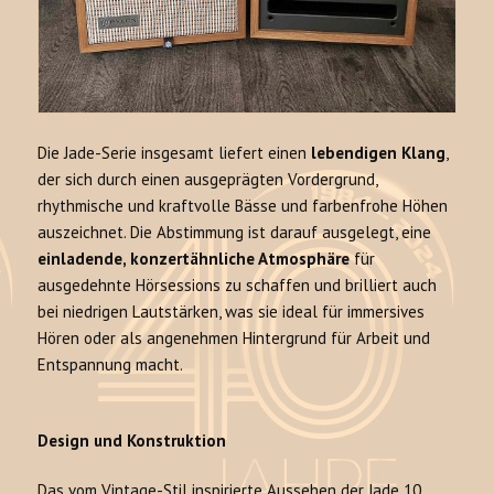
Die Jade-Serie insgesamt liefert einen
lebendigen Klang
,
der sich durch einen ausgeprägten Vordergrund,
rhythmische und kraftvolle Bässe und farbenfrohe Höhen
auszeichnet. Die Abstimmung ist darauf ausgelegt, eine
einladende, konzertähnliche Atmosphäre
für
ausgedehnte Hörsessions zu schaffen und brilliert auch
bei niedrigen Lautstärken, was sie ideal für immersives
Hören oder als angenehmen Hintergrund für Arbeit und
Entspannung macht.
Design und Konstruktion
Das vom Vintage-Stil inspirierte Aussehen der Jade 10