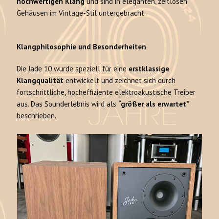
hochwertigen Klang
und sind in eleganten, zeitlosen
Gehäusen im Vintage-Stil untergebracht.
Klangphilosophie und Besonderheiten
Die Jade 10 wurde speziell für eine
erstklassige
Klangqualität
entwickelt und zeichnet sich durch
fortschrittliche, hocheffiziente elektroakustische Treiber
aus. Das Sounderlebnis wird als
“größer als erwartet”
beschrieben.