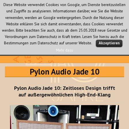
Diese Website verwendet Cookies von Google, um Dienste bereitzustellen
und Zugriffe zu analysieren. Informationen darüber, wie Sie die Website
verwenden, werden an Google weitergegeben. Durch die Nutzung dieser
Website erklären Sie sich damit einverstanden, dass Cookies verwendet
werden. Bitte beachten Sie auch, dass ab dem 25.05.2018 neue Gesetze und
Verordnungen zum Datenschutz in Kraft treten. Lesen Sie hierzu auch die
MENÜ
Bestimmungen zum Datenschutz auf unserer Website.
Akzeptieren
UND
WIDGETS
Mehr dazu
Audio Creativ
Pylon Audio Jade 10
Pylon Audio Jade 10: Zeitloses Design trifft
auf außergewöhnlichen High-End-Klang