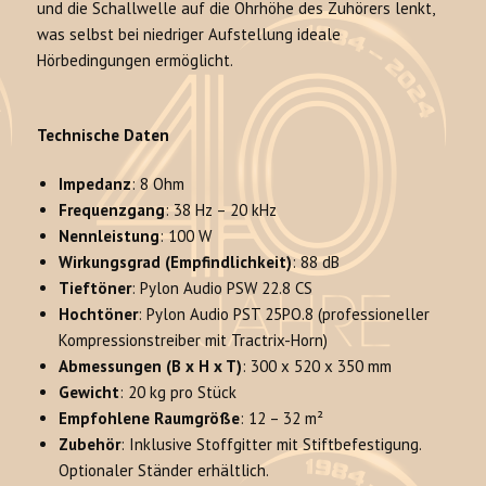
und die Schallwelle auf die Ohrhöhe des Zuhörers lenkt,
was selbst bei niedriger Aufstellung ideale
Hörbedingungen ermöglicht.
Technische Daten
Impedanz
: 8 Ohm
Frequenzgang
: 38 Hz – 20 kHz
Nennleistung
: 100 W
Wirkungsgrad (Empfindlichkeit)
: 88 dB
Tieftöner
: Pylon Audio PSW 22.8 CS
Hochtöner
: Pylon Audio PST 25PO.8 (professioneller
Kompressionstreiber mit Tractrix-Horn)
Abmessungen (B x H x T)
: 300 x 520 x 350 mm
Gewicht
: 20 kg pro Stück
Empfohlene Raumgröße
: 12 – 32 m²
Zubehör
: Inklusive Stoffgitter mit Stiftbefestigung.
Optionaler Ständer erhältlich.