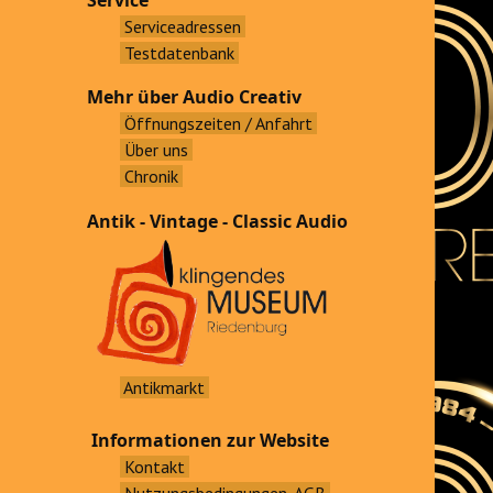
Service
Serviceadressen
Testdatenbank
Mehr über Audio Creativ
Öffnungszeiten / Anfahrt
Über uns
Chronik
Antik - Vintage - Classic Audio
Antikmarkt
Informationen zur Website
Kontakt
Nutzungsbedingungen, AGB