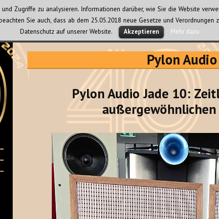
und Zugriffe zu analysieren. Informationen darüber, wie Sie die Website ver
te beachten Sie auch, dass ab dem 25.05.2018 neue Gesetze und Verordnungen z
Datenschutz auf unserer Website.
Mehr dazu
Akzeptieren
Pylon Audio
Pylon Audio Jade 10: Zeitl
außergewöhnlichen