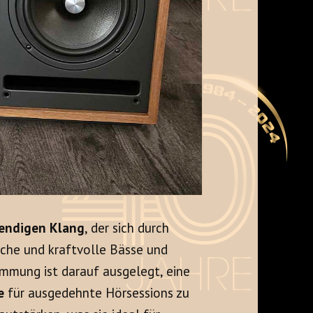
endigen Klang
, der sich durch
sche und kraftvolle Bässe und
mmung ist darauf ausgelegt, eine
e
für ausgedehnte Hörsessions zu