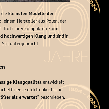
d die
kleinsten Modelle der
, einem Hersteller aus Polen, der
t. Trotz ihrer kompakten Form
nd hochwertigen Klang
und sind in
-Stil untergebracht.
en
assige Klangqualität
entwickelt
hocheffiziente elektroakustische
rößer als erwartet”
beschrieben.