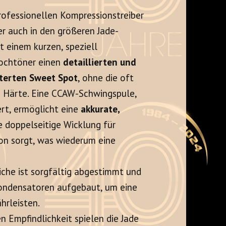
professionellen Kompressionstreiber
r auch in den größeren Jade-
 einem kurzen, speziell
 Hochtöner einen
detaillierten und
terten Sweet Spot
, ohne die oft
 Härte. Eine CCAW-Schwingspule,
ert, ermöglicht eine
akkurate,
e doppelseitige Wicklung für
on sorgt, was wiederum eine
iche ist sorgfältig abgestimmt und
ondensatoren aufgebaut, um eine
hrleisten.
en Empfindlichkeit spielen die Jade