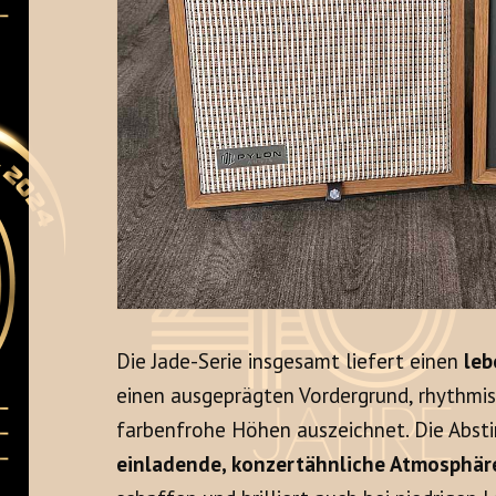
Die Jade-Serie insgesamt liefert einen
leb
einen ausgeprägten Vordergrund, rhythmi
farbenfrohe Höhen auszeichnet. Die Absti
einladende, konzertähnliche Atmosphär