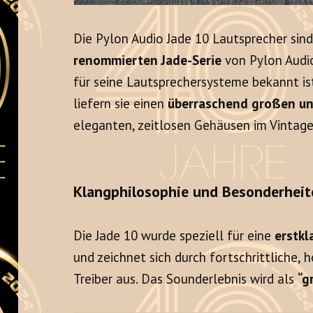
Die Pylon Audio Jade 10 Lautsprecher sin
renommierten Jade-Serie
von Pylon Audio
für seine Lautsprechersysteme bekannt is
liefern sie einen
überraschend großen u
eleganten, zeitlosen Gehäusen im Vintage
Klangphilosophie und Besonderheit
Die Jade 10 wurde speziell für eine
erstkl
und zeichnet sich durch fortschrittliche, 
Treiber aus. Das Sounderlebnis wird als
“g