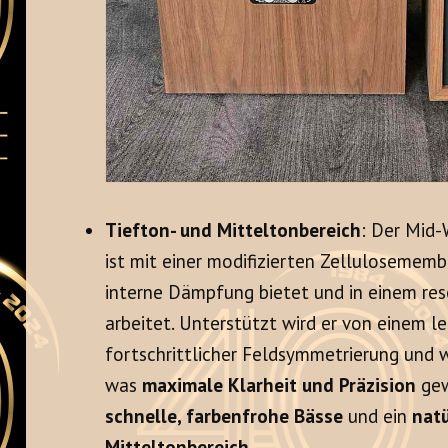
Tiefton- und Mitteltonbereich
: Der Mid-
ist mit einer modifizierten Zellulosememb
interne Dämpfung bietet und in einem r
arbeitet. Unterstützt wird er von einem l
fortschrittlicher Feldsymmetrierung und 
was
maximale Klarheit und Präzision
gew
schnelle, farbenfrohe Bässe
und ein
natü
Mitteltonbereich
.