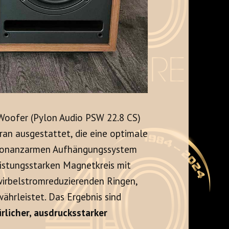
Woofer (Pylon Audio PSW 22.8 CS)
ran ausgestattet, die eine optimale
esonanzarmen Aufhängungssystem
eistungsstarken Magnetkreis mit
wirbelstromreduzierenden Ringen,
ährleistet. Das Ergebnis sind
rlicher, ausdrucksstarker