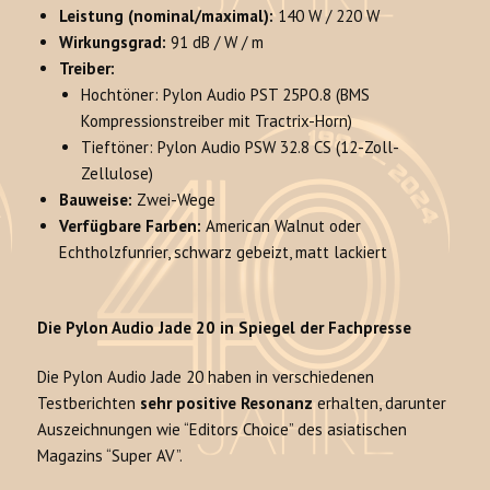
Leistung (nominal/maximal):
140 W / 220 W
Wirkungsgrad:
91 dB / W / m
Treiber:
Hochtöner: Pylon Audio PST 25PO.8 (BMS
Kompressionstreiber mit Tractrix-Horn)
Tieftöner: Pylon Audio PSW 32.8 CS (12-Zoll-
Zellulose)
Bauweise:
Zwei-Wege
Verfügbare Farben:
American Walnut oder
Echtholzfunrier, schwarz gebeizt, matt lackiert
Die Pylon Audio Jade 20 in Spiegel der Fachpresse
Die Pylon Audio Jade 20 haben in verschiedenen
Testberichten
sehr positive Resonanz
erhalten, darunter
Auszeichnungen wie “Editors Choice” des asiatischen
Magazins “Super AV”.