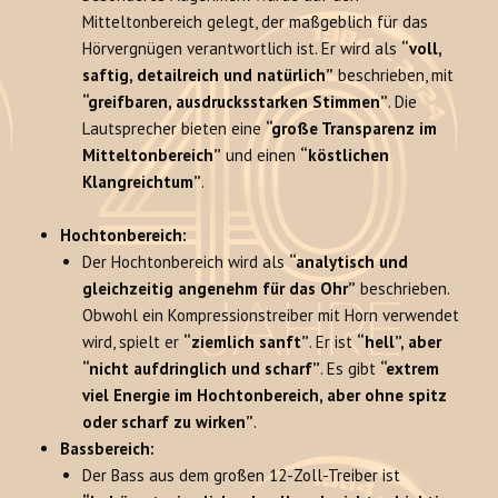
Mitteltonbereich gelegt, der maßgeblich für das
Hörvergnügen verantwortlich ist. Er wird als
“voll,
saftig, detailreich und natürlich”
beschrieben, mit
“greifbaren, ausdrucksstarken Stimmen”
. Die
Lautsprecher bieten eine
“große Transparenz im
Mitteltonbereich”
und einen
“köstlichen
Klangreichtum”
.
Hochtonbereich:
Der Hochtonbereich wird als
“analytisch und
gleichzeitig angenehm für das Ohr”
beschrieben.
Obwohl ein Kompressionstreiber mit Horn verwendet
wird, spielt er
“ziemlich sanft”
. Er ist
“hell”, aber
“nicht aufdringlich und scharf”
. Es gibt
“extrem
viel Energie im Hochtonbereich, aber ohne spitz
oder scharf zu wirken”
.
Bassbereich:
Der Bass aus dem großen 12-Zoll-Treiber ist