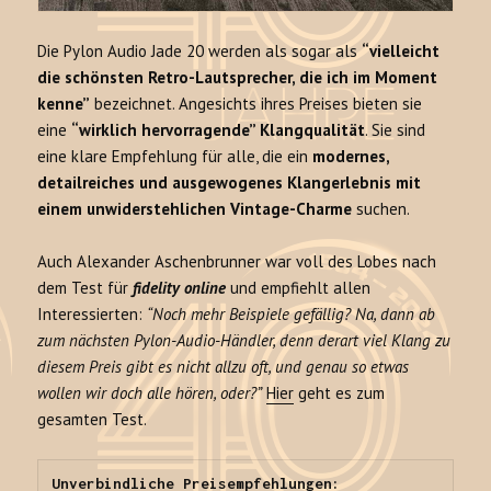
Die Pylon Audio Jade 20 werden als sogar als
“vielleicht
die schönsten Retro-Lautsprecher, die ich im Moment
kenne”
bezeichnet. Angesichts ihres Preises bieten sie
eine
“wirklich hervorragende” Klangqualität
. Sie sind
eine klare Empfehlung für alle, die ein
modernes,
detailreiches und ausgewogenes Klangerlebnis mit
einem unwiderstehlichen Vintage-Charme
suchen.
Auch Alexander Aschenbrunner war voll des Lobes nach
dem Test für
fidelity online
und empfiehlt allen
Interessierten:
“Noch mehr Beispiele gefällig? Na, dann ab
zum nächsten Pylon-Audio-Händler, denn derart viel Klang zu
diesem Preis gibt es nicht allzu oft, und genau so etwas
wollen wir doch alle hören, oder?”
Hier
geht es zum
gesamten Test.
Unverbindliche Preisempfehlungen:
