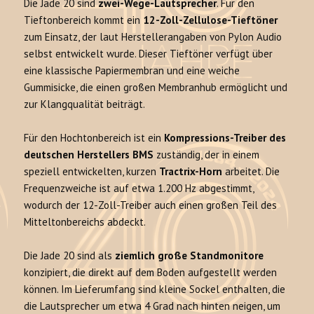
Die Jade 20 sind
zwei-Wege-Lautsprecher
. Für den
Tieftonbereich kommt ein
12-Zoll-Zellulose-Tieftöner
zum Einsatz, der laut Herstellerangaben von Pylon Audio
selbst entwickelt wurde. Dieser Tieftöner verfügt über
eine klassische Papiermembran und eine weiche
Gummisicke, die einen großen Membranhub ermöglicht und
zur Klangqualität beiträgt.
Für den Hochtonbereich ist ein
Kompressions-Treiber des
deutschen Herstellers BMS
zuständig, der in einem
speziell entwickelten, kurzen
Tractrix-Horn
arbeitet. Die
Frequenzweiche ist auf etwa 1.200 Hz abgestimmt,
wodurch der 12-Zoll-Treiber auch einen großen Teil des
Mitteltonbereichs abdeckt.
Die Jade 20 sind als
ziemlich große Standmonitore
konzipiert, die direkt auf dem Boden aufgestellt werden
können. Im Lieferumfang sind kleine Sockel enthalten, die
die Lautsprecher um etwa 4 Grad nach hinten neigen, um