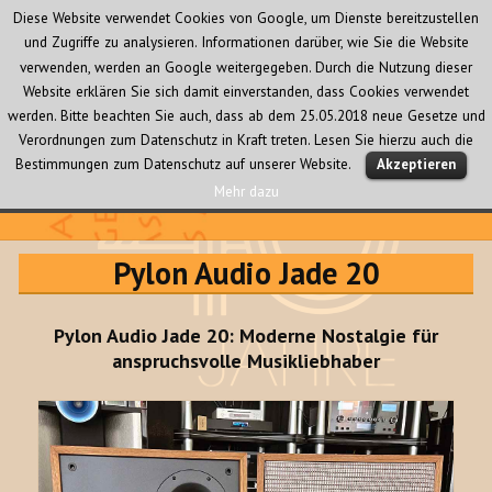
Diese Website verwendet Cookies von Google, um Dienste bereitzustellen
und Zugriffe zu analysieren. Informationen darüber, wie Sie die Website
verwenden, werden an Google weitergegeben. Durch die Nutzung dieser
Website erklären Sie sich damit einverstanden, dass Cookies verwendet
werden. Bitte beachten Sie auch, dass ab dem 25.05.2018 neue Gesetze und
Verordnungen zum Datenschutz in Kraft treten. Lesen Sie hierzu auch die
MENÜ
Bestimmungen zum Datenschutz auf unserer Website.
Akzeptieren
UND
WIDGETS
Mehr dazu
Audio Creativ
Pylon Audio Jade 20
Pylon Audio Jade 20: Moderne Nostalgie für
anspruchsvolle Musikliebhaber