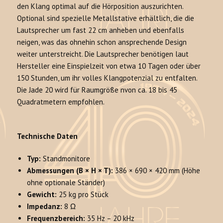
den Klang optimal auf die Hörposition auszurichten.
Optional sind spezielle Metallstative erhältlich, die die
Lautsprecher um fast 22 cm anheben und ebenfalls
neigen, was das ohnehin schon ansprechende Design
weiter unterstreicht. Die Lautsprecher benötigen laut
Hersteller eine Einspielzeit von etwa 10 Tagen oder über
150 Stunden, um ihr volles Klangpotenzial zu entfalten.
Die Jade 20 wird für Raumgröße nvon ca. 18 bis 45
Quadratmetern empfohlen.
Technische Daten
Typ:
Standmonitore
Abmessungen (B × H × T):
386 × 690 × 420 mm (Höhe
ohne optionale Ständer)
Gewicht:
25 kg pro Stück
Impedanz:
8 Ω
Frequenzbereich:
35 Hz – 20 kHz