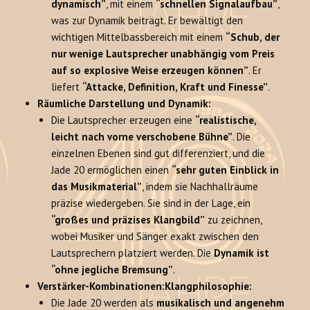
dynamisch”
, mit einem
“schnellen Signalaufbau”
,
was zur Dynamik beiträgt. Er bewältigt den
wichtigen Mittelbassbereich mit einem
“Schub, der
nur wenige Lautsprecher unabhängig vom Preis
auf so explosive Weise erzeugen können”
. Er
liefert
“Attacke, Definition, Kraft und Finesse”
.
Räumliche Darstellung und Dynamik:
Die Lautsprecher erzeugen eine
“realistische,
leicht nach vorne verschobene Bühne”
. Die
einzelnen Ebenen sind gut differenziert, und die
Jade 20 ermöglichen einen
“sehr guten Einblick in
das Musikmaterial”
, indem sie Nachhallräume
präzise wiedergeben. Sie sind in der Lage, ein
“großes und präzises Klangbild”
zu zeichnen,
wobei Musiker und Sänger exakt zwischen den
Lautsprechern platziert werden. Die
Dynamik ist
“ohne jegliche Bremsung”
.
Verstärker-Kombinationen:
Klangphilosophie:
Die Jade 20 werden als
musikalisch und angenehm