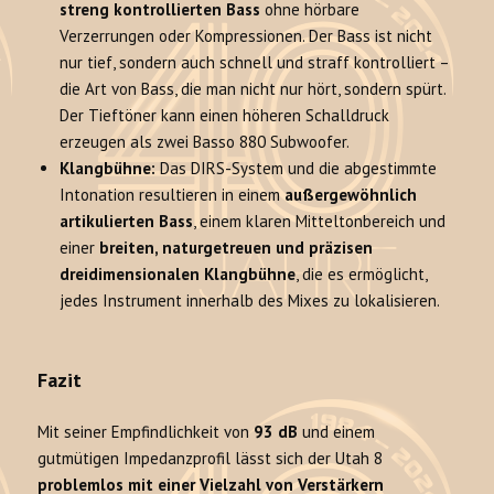
streng kontrollierten Bass
ohne hörbare
Verzerrungen oder Kompressionen. Der Bass ist nicht
nur tief, sondern auch schnell und straff kontrolliert –
die Art von Bass, die man nicht nur hört, sondern spürt.
Der Tieftöner kann einen höheren Schalldruck
erzeugen als zwei Basso 880 Subwoofer.
Klangbühne:
Das DIRS-System und die abgestimmte
Intonation resultieren in einem
außergewöhnlich
artikulierten Bass
, einem klaren Mitteltonbereich und
einer
breiten, naturgetreuen und präzisen
dreidimensionalen Klangbühne
, die es ermöglicht,
jedes Instrument innerhalb des Mixes zu lokalisieren.
Fazit
Mit seiner Empfindlichkeit von
93 dB
und einem
gutmütigen Impedanzprofil lässt sich der Utah 8
problemlos mit einer Vielzahl von Verstärkern