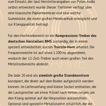
zum Einsatz, der laut Herstellerangaben von Pylon Audio
selbst entwickelt wurde. Dieser Tieftöner verfügt über
eine klassische Papiermembran und eine weiche
Gummisicke, die einen großen Membranhub ermöglicht und
zur Klangqualität beiträgt.
Für den Hochtonbereich ist ein
Kompressions-Treiber des
deutschen Herstellers BMS
zuständig, der in einem
speziell entwickelten, kurzen
Tractrix-Horn
arbeitet. Die
Frequenzweiche ist auf etwa 1.200 Hz abgestimmt,
wodurch der 12-Zoll-Treiber auch einen großen Teil des
Mitteltonbereichs abdeckt.
Die Jade 20 sind als
ziemlich große Standmonitore
konzipiert, die direkt auf dem Boden aufgestellt werden
können. Im Lieferumfang sind kleine Sockel enthalten, die
die Lautsprecher um etwa 4 Grad nach hinten neigen, um
den Klang optimal auf die Hörposition auszurichten.
Optional sind spezielle Metallstative erhältlich, die die