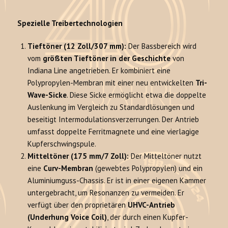
Spezielle Treibertechnologien
Tieftöner (12 Zoll/307 mm):
Der Bassbereich wird
vom
größten Tieftöner in der Geschichte
von
Indiana Line angetrieben. Er kombiniert eine
Polypropylen-Membran mit einer neu entwickelten
Tri-
Wave-Sicke
. Diese Sicke ermöglicht etwa die doppelte
Auslenkung im Vergleich zu Standardlösungen und
beseitigt Intermodulationsverzerrungen. Der Antrieb
umfasst doppelte Ferritmagnete und eine vierlagige
Kupferschwingspule.
Mitteltöner (175 mm/7 Zoll):
Der Mitteltöner nutzt
eine
Curv-Membran
(gewebtes Polypropylen) und ein
Aluminiumguss-Chassis. Er ist in einer eigenen Kammer
untergebracht, um Resonanzen zu vermeiden. Er
verfügt über den proprietären
UHVC-Antrieb
(Underhung Voice Coil)
, der durch einen Kupfer-