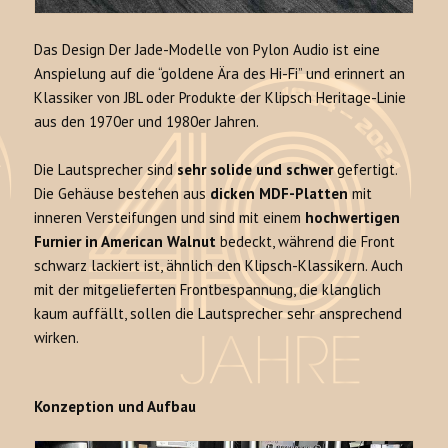
Das Design Der Jade-Modelle von Pylon Audio ist eine
Anspielung auf die “goldene Ära des Hi-Fi” und erinnert an
Klassiker von JBL oder Produkte der Klipsch Heritage-Linie
aus den 1970er und 1980er Jahren.
Die Lautsprecher sind
sehr solide und schwer
gefertigt.
Die Gehäuse bestehen aus
dicken MDF-Platten
mit
inneren Versteifungen und sind mit einem
hochwertigen
Furnier in American Walnut
bedeckt, während die Front
schwarz lackiert ist, ähnlich den Klipsch-Klassikern. Auch
mit der mitgelieferten Frontbespannung, die klanglich
kaum auffällt, sollen die Lautsprecher sehr ansprechend
wirken.
Konzeption und Aufbau