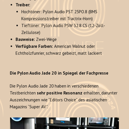
Treiber:
Hochtöner: Pylon Audio PST 25PO.8 (BMS
Kompressionstreiber mit Tractrix-Horn)
Tieftöner: Pylon Audio PSW 32.8 CS (12-Zoll-
Zellulose)
Bauweise:
Zwei-Wege
Verfügbare Farben:
American Walnut oder
Echtholzfunrier, schwarz gebeizt, matt lackiert
Die Pylon Audio Jade 20 in Spiegel der Fachpresse
Die Pylon Audio Jade 20 haben in verschiedenen
Testberichten
sehr positive Resonanz
erhalten, darunter
Auszeichnungen wie “Editors Choice” des asiatischen
Magazins “Super AV”.