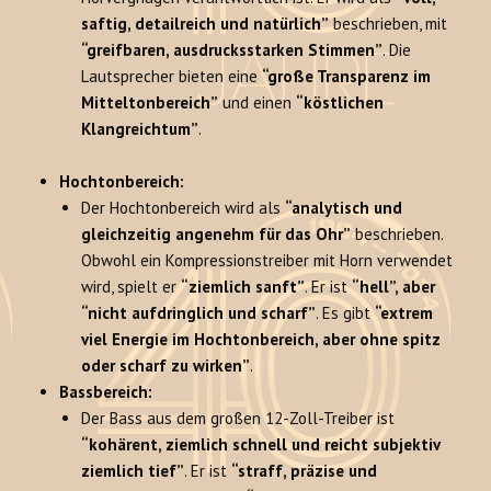
saftig, detailreich und natürlich”
beschrieben, mit
“greifbaren, ausdrucksstarken Stimmen”
. Die
Lautsprecher bieten eine
“große Transparenz im
Mitteltonbereich”
und einen
“köstlichen
Klangreichtum”
.
Hochtonbereich:
Der Hochtonbereich wird als
“analytisch und
gleichzeitig angenehm für das Ohr”
beschrieben.
Obwohl ein Kompressionstreiber mit Horn verwendet
wird, spielt er
“ziemlich sanft”
. Er ist
“hell”, aber
“nicht aufdringlich und scharf”
. Es gibt
“extrem
viel Energie im Hochtonbereich, aber ohne spitz
oder scharf zu wirken”
.
Bassbereich:
Der Bass aus dem großen 12-Zoll-Treiber ist
“kohärent, ziemlich schnell und reicht subjektiv
ziemlich tief”
. Er ist
“straff, präzise und