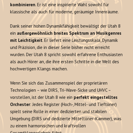
kombinieren
. Er ist eine inspirierte Wahl sowohl für
klassische als auch für moderne, geräumige Innenräume.
Dank seiner hohen Dynamikfähigkeit bewältigt der Utah 8
ein
außergewöhnlich breites Spektrum an Musikgenres
mit Leichtigkeit
. Er liefert eine Leistungsskala, Dynamik
und Präzision, die in dieser Serie bisher nicht erreicht
wurden. Der Utah 8 spricht sowohl erfahrene Enthusiasten
als auch Hörer an, die ihre ersten Schritte in die Welt des
hochwertigen Klangs machen.
Wenn Sie sich das Zusammenspiel der proprietären
Technologien – wie DIRS, Tri-Wave-Sicke und UHVC –
vorstellen, ist der Utah 8 wie ein
perfekt eingestelltes
Orchester
: Jedes Register (Hoch-, Mittel- und Tieftöner)
spielt seine Rolle in einer dedizierten und stabilen
Umgebung (DIRS und dedizierte Mitteltöner-Kammer), was
zu einem harmonischen und kraftvollen
Gesamtklangerlebnis führt.