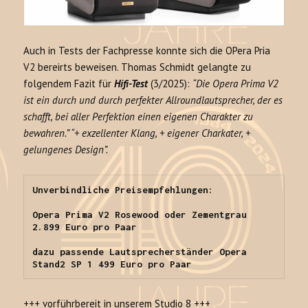
Auch in Tests der Fachpresse konnte sich die OPera Pria
V2 bereirts beweisen. Thomas Schmidt gelangte zu
folgendem Fazit für
Hifi-Test
(3/2025):
“Die Opera Prima V2
ist ein durch und durch perfekter Allroundlautsprecher, der es
schafft, bei aller Perfektion einen eigenen Charakter zu
bewahren.” “+ exzellenter Klang, + eigener Charkater, +
gelungenes Design”.
Unverbindliche Preisempfehlungen:

Opera Prima V2 Rosewood oder Zementgrau 
2.899 Euro pro Paar

dazu passende Lautsprecherständer Opera 
Stand2 SP 1 499 Euro pro Paar
+++ vorführbereit in unserem Studio 8 +++