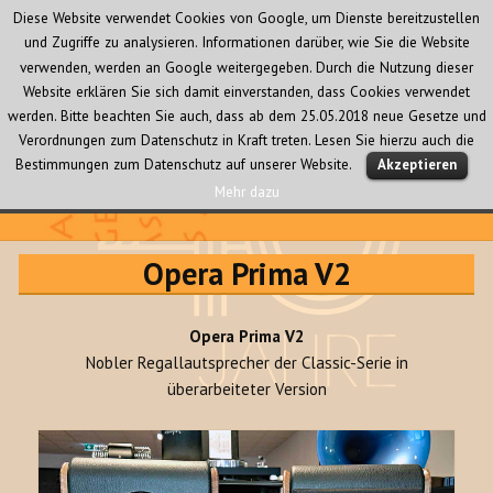
Diese Website verwendet Cookies von Google, um Dienste bereitzustellen
und Zugriffe zu analysieren. Informationen darüber, wie Sie die Website
verwenden, werden an Google weitergegeben. Durch die Nutzung dieser
Website erklären Sie sich damit einverstanden, dass Cookies verwendet
werden. Bitte beachten Sie auch, dass ab dem 25.05.2018 neue Gesetze und
Verordnungen zum Datenschutz in Kraft treten. Lesen Sie hierzu auch die
MENÜ
Bestimmungen zum Datenschutz auf unserer Website.
Akzeptieren
UND
WIDGETS
Mehr dazu
Audio Creativ
Opera Prima V2
Opera Prima V2
Nobler Regallautsprecher der Classic-Serie in
überarbeiteter Version