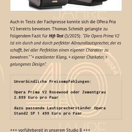
Auch in Tests der Fachpresse konnte sich die OPera Pria
V2 bereirts beweisen. Thomas Schmidt gelangte zu
folgendem Fazit für
Hifi-Test
(3/2025):
“Die Opera Prima V2
ist ein durch und durch perfekter Allroundlautsprecher, der es
schafft, bei aller Perfektion einen eigenen Charakter zu
bewahren.” “+ exzellenter Klang, + eigener Charkater, +
gelungenes Design”.
Unverbindliche Preisempfehlungen:

Opera Prima V2 Rosewood oder Zementgrau 
2.899 Euro pro Paar

dazu passende Lautsprecherständer Opera 
Stand2 SP 1 499 Euro pro Paar
+++ vorführbereit in unserem Studio 8 +++