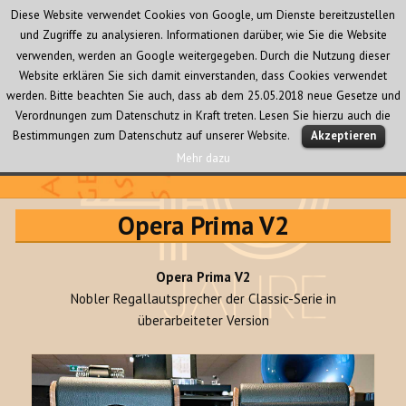
Diese Website verwendet Cookies von Google, um Dienste bereitzustellen
und Zugriffe zu analysieren. Informationen darüber, wie Sie die Website
verwenden, werden an Google weitergegeben. Durch die Nutzung dieser
Website erklären Sie sich damit einverstanden, dass Cookies verwendet
werden. Bitte beachten Sie auch, dass ab dem 25.05.2018 neue Gesetze und
Verordnungen zum Datenschutz in Kraft treten. Lesen Sie hierzu auch die
MENÜ
Bestimmungen zum Datenschutz auf unserer Website.
Akzeptieren
UND
WIDGETS
Mehr dazu
Audio Creativ
Opera Prima V2
Opera Prima V2
Nobler Regallautsprecher der Classic-Serie in
überarbeiteter Version