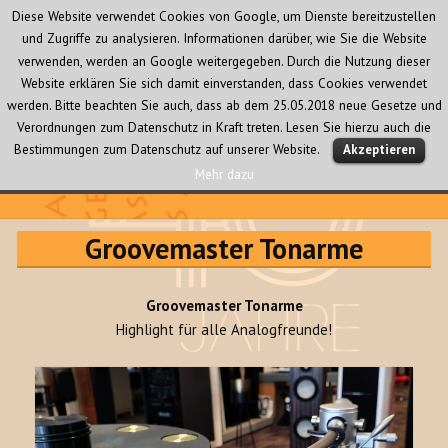
Diese Website verwendet Cookies von Google, um Dienste bereitzustellen
und Zugriffe zu analysieren. Informationen darüber, wie Sie die Website
verwenden, werden an Google weitergegeben. Durch die Nutzung dieser
Website erklären Sie sich damit einverstanden, dass Cookies verwendet
werden. Bitte beachten Sie auch, dass ab dem 25.05.2018 neue Gesetze und
Verordnungen zum Datenschutz in Kraft treten. Lesen Sie hierzu auch die
MENÜ
Bestimmungen zum Datenschutz auf unserer Website.
Akzeptieren
UND
WIDGETS
Mehr dazu
Audio Creativ
Groovemaster Tonarme
Groovemaster Tonarme
Highlight für alle Analogfreunde!