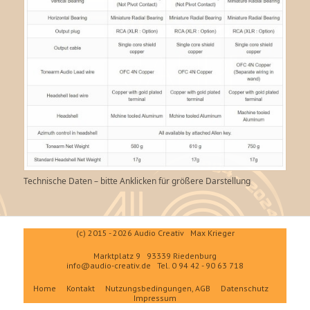
Technische Daten – bitte Anklicken für größere Darstellung
(c) 2015 - 2026 Audio Creativ Max Krieger
Marktplatz 9 93339 Riedenburg
info@audio-creativ.de
Tel. 0 94 42 - 90 63 718
Home
Kontakt
Nutzungsbedingungen, AGB
Datenschutz
Impressum