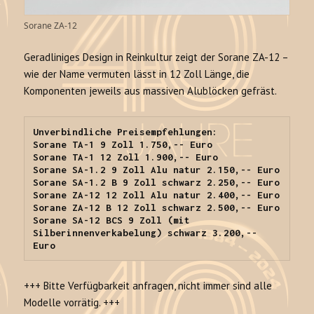
Sorane ZA-12
Geradliniges Design in Reinkultur zeigt der Sorane ZA-12 –
wie der Name vermuten lässt in 12 Zoll Länge, die
Komponenten jeweils aus massiven Alublöcken gefräst.
Unverbindliche Preisempfehlungen:

Sorane TA-1 9 Zoll 1.750,-- Euro

Sorane TA-1 12 Zoll 1.900,-- Euro

Sorane SA-1.2 9 Zoll Alu natur 2.150,-- Euro

Sorane SA-1.2 B 9 Zoll schwarz 2.250,-- Euro

Sorane ZA-12 12 Zoll Alu natur 2.400,-- Euro

Sorane ZA-12 B 12 Zoll schwarz 2.500,-- Euro

Sorane SA-12 BCS 9 Zoll (mit 
Silberinnenverkabelung) schwarz 3.200,-- 
Euro
+++ Bitte Verfügbarkeit anfragen, nicht immer sind alle
Modelle vorrätig. +++