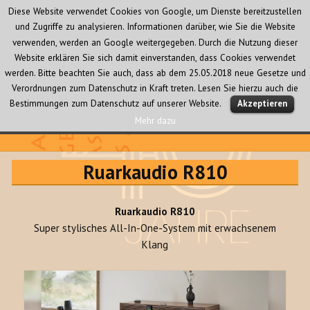
Diese Website verwendet Cookies von Google, um Dienste bereitzustellen
und Zugriffe zu analysieren. Informationen darüber, wie Sie die Website
verwenden, werden an Google weitergegeben. Durch die Nutzung dieser
Website erklären Sie sich damit einverstanden, dass Cookies verwendet
werden. Bitte beachten Sie auch, dass ab dem 25.05.2018 neue Gesetze und
Verordnungen zum Datenschutz in Kraft treten. Lesen Sie hierzu auch die
MENÜ
Bestimmungen zum Datenschutz auf unserer Website.
Akzeptieren
UND
WIDGETS
Mehr dazu
Audio Creativ
Ruarkaudio R810
Ruarkaudio R810
Super stylisches All-In-One-System mit erwachsenem
Klang