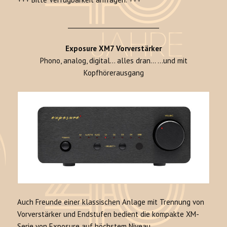
______________________________
Exposure XM7 Vorverstärker
Phono, analog, digital… alles dran… …und mit
Kopfhörerausgang
Auch Freunde einer klassischen Anlage mit Trennung von
Vorverstärker und Endstufen bedient die kompakte XM-
Serie von Exposure auf höchstem Niveau.