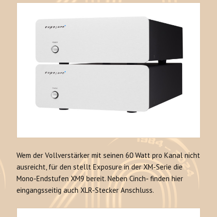
Wem der Vollverstärker mit seinen 60 Watt pro Kanal nicht
ausreicht, für den stellt Exposure in der XM-Serie die
Mono-Endstufen XM9 bereit. Neben Cinch- finden hier
eingangsseitig auch XLR-Stecker Anschluss.