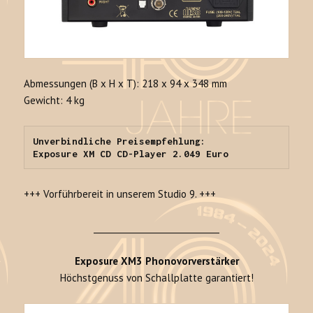
Abmessungen (B x H x T): 218 x 94 x 348 mm
Gewicht: 4 kg
Unverbindliche Preisempfehlung:

Exposure XM CD CD-Player 2.049 Euro
+++ Vorführbereit in unserem Studio 9. +++
______________________________
Exposure XM3 Phonovorverstärker
Höchstgenuss von Schallplatte garantiert!