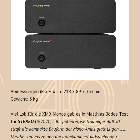
Abmessungen (B x H x T): 218 x 89 x 363 mm
Gewicht: 5 kg
Viel Lob für die XM9-Monos gab es in Matthias Bödes Test
für
STEREO
(4/2020):
“Ihr potenter, weiträumiger Auftritt
straft die kompakte Bauform der Mono-Amps glatt Lügen… …
Darüber hinaus zeigen die unbekümmert aufspielenden