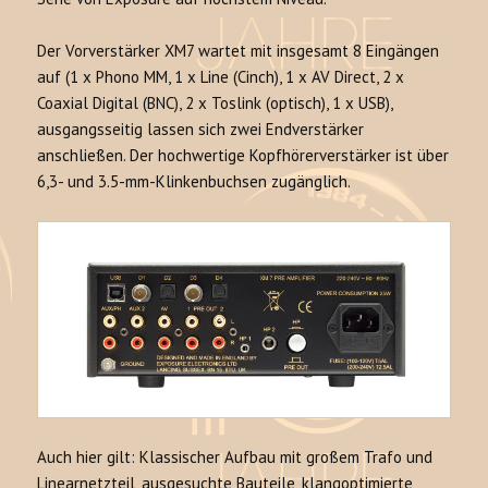
Der Vorverstärker XM7 wartet mit insgesamt 8 Eingängen
auf (1 x Phono MM, 1 x Line (Cinch), 1 x AV Direct, 2 x
Coaxial Digital (BNC), 2 x Toslink (optisch), 1 x USB),
ausgangsseitig lassen sich zwei Endverstärker
anschließen. Der hochwertige Kopfhörerverstärker ist über
6,3- und 3.5-mm-Klinkenbuchsen zugänglich.
Auch hier gilt: Klassischer Aufbau mit großem Trafo und
Linearnetzteil, ausgesuchte Bauteile, klangoptimierte