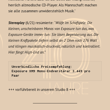
herrlich altmodische CD-Player. Als Mannschaft machen
sie alle zusammen unwiderstehlich Musik.”
Stereoplay
(6/21) resümierte: “
Wölfe im Schafspelz: Die
kleinen, unscheinbaren Monos von Exposure tun das, was
Exposure-Geräte immer tun: Sie lösen Begeisterung aus. Die
kleinen Kraftpakete liefern selbst an 2 Ohm noch 276 Watt
und klingen musikalisch-druckvoll, natürlich und kontrolliert.
Hier fängt High-End an.”
Unverbindliche Preisempfehlung: 

Exposure XM9 Mono-Endverstärer 3.449 pro 
Paar
+++ vorführbereit in unserem Studio 8 +++
______________________________