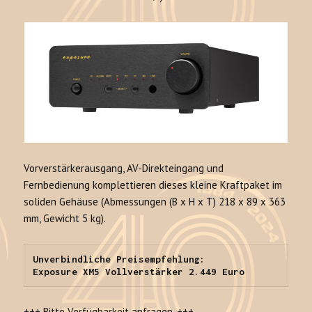
Vorverstärkerausgang, AV-Direkteingang und
Fernbedienung komplettieren dieses kleine Kraftpaket im
soliden Gehäuse (Abmessungen (B x H x T) 218 x 89 x 363
mm, Gewicht 5 kg).
Unverbindliche Preisempfehlung: 

Exposure XM5 Vollverstärker 2.449 Euro
+++ Bitte Verfügbarkeit anfragen. +++