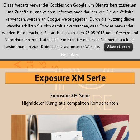
Diese Website verwendet Cookies von Google, um Dienste bereitzustellen
und Zugriffe zu analysieren. Informationen darüber, wie Sie die Website
verwenden, werden an Google weitergegeben. Durch die Nutzung dieser
Website erklären Sie sich damit einverstanden, dass Cookies verwendet
werden. Bitte beachten Sie auch, dass ab dem 25.05.2018 neue Gesetze und
Verordnungen zum Datenschutz in Kraft treten. Lesen Sie hierzu auch die
MENÜ
Bestimmungen zum Datenschutz auf unserer Website.
Akzeptieren
UND
WIDGETS
Mehr dazu
Audio Creativ
Exposure XM Serie
Exposure XM Serie
Highfideler Klang aus kompakten Komponenten