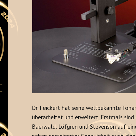
Dr. Feickert hat seine weltbekannte To
überarbeitet und erweitert. Erstmals sin
Baerwald, Löfgren und Stevenson auf ein
neben gesteigerter Genauigkeit auch eine