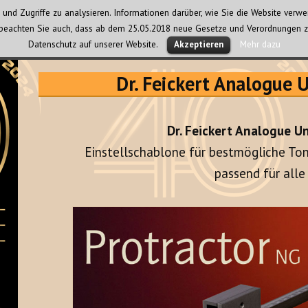
und Zugriffe zu analysieren. Informationen darüber, wie Sie die Website ver
te beachten Sie auch, dass ab dem 25.05.2018 neue Gesetze und Verordnungen z
Datenschutz auf unserer Website.
Mehr dazu
Akzeptieren
Dr. Feickert Analogue U
Dr. Feickert Analogue Un
Einstellschablone für bestmögliche To
passend für alle