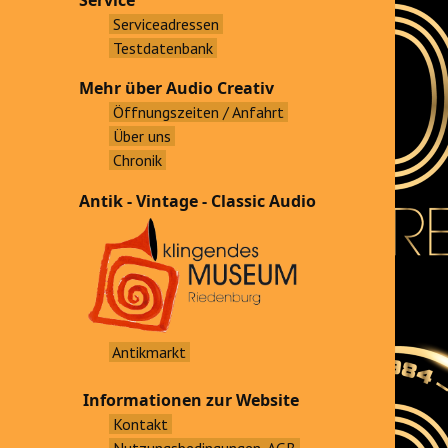
Service
Serviceadressen
Testdatenbank
Mehr über Audio Creativ
Öffnungszeiten / Anfahrt
Über uns
Chronik
Antik - Vintage - Classic Audio
Antikmarkt
Informationen zur Website
Kontakt
Nutzungsbedingungen, AGB