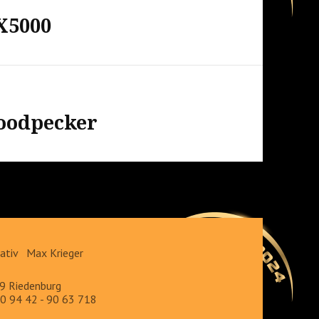
X5000
Woodpecker
eativ Max Krieger
9 Riedenburg
0 94 42 - 90 63 718