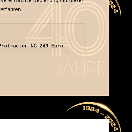
 erfahren
.
Protractor NG 249 Euro
+