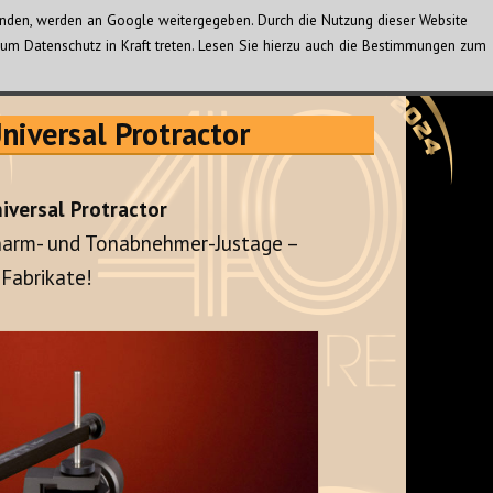
wenden, werden an Google weitergegeben. Durch die Nutzung dieser Website
um Datenschutz in Kraft treten. Lesen Sie hierzu auch die Bestimmungen zum
niversal Protractor
iversal Protractor
narm- und Tonabnehmer-Justage –
 Fabrikate!