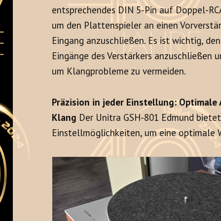
entsprechendes DIN 5-Pin auf Doppel-RCA
um den Plattenspieler an einen Vorverstä
Eingang anzuschließen. Es ist wichtig, de
Eingänge des Verstärkers anzuschließen u
um Klangprobleme zu vermeiden.
Präzision in jeder Einstellung: Optimal
Klang
Der Unitra GSH-801 Edmund bietet
Einstellmöglichkeiten, um eine optimale 