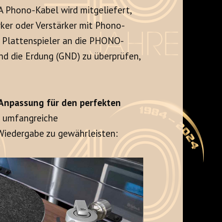
 Phono-Kabel wird mitgeliefert,
rker oder Verstärker mit Phono-
n Plattenspieler an die PHONO-
nd die Erdung (GND) zu überprüfen,
e Anpassung für den perfekten
 umfangreiche
Wiedergabe zu gewährleisten: