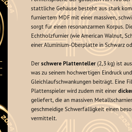
stattliche Gehäuse besteht aus stark ko
furniertem MDF mit einer massiven, schw
sorgt für einen resonanzarmen Korpus. Di
Echtholzfurnier (wie American Walnut, S
einer Aluminium-Oberplatte in Schwarz ode
Der
schwere Plattenteller
(2,3 kg) ist au
was zu seinem hochwertigen Eindruck und
Gleichlaufschwankungen beiträgt. Eine Fi
Plattenspieler wird zudem mit einer
dick
geliefert, die an massiven Metallscharnier
geschmeidige Schwerfälligkeit einen bes
vermittelt.