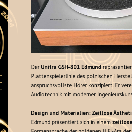
Der
Unitra GSH-801 Edmund
repräsentier
Plattenspielerlinie des polnischen Herstel
anspruchsvollste Hörer konzipiert. Er verei
Audiotechnik mit moderner Ingenieurskuns
Design und Materialien: Zeitlose Ästhetik
Edmund präsentiert sich in einem
zeitlos
Formensprache der goldenen HiFi-Ära der 