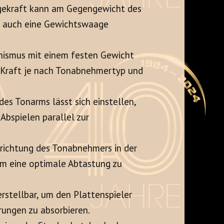
gekraft kann am Gegengewicht des
i auch eine Gewichtswaage
nismus mit einem festen Gewicht
g-Kraft je nach Tonabnehmertyp und
es Tonarms lässt sich einstellen,
Abspielen parallel zur
srichtung des Tonabnehmers in der
um eine optimale Abtastung zu
stellbar, um den Plattenspieler
rungen zu absorbieren.