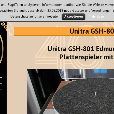
und Zugriffe zu analysieren. Informationen darüber, wie Sie die Website ver
te beachten Sie auch, dass ab dem 25.05.2018 neue Gesetze und Verordnungen z
Datenschutz auf unserer Website.
Mehr dazu
Akzeptieren
Unitra GSH-8
Unitra GSH-801 Edmun
Plattenspieler mit