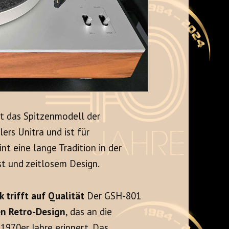
t das Spitzenmodell der
lers Unitra und ist für
nt eine lange Tradition in der
t und zeitlosem Design.
 trifft auf Qualität
Der GSH-801
en Retro-Design
, das an die
1970er Jahre erinnert. Das