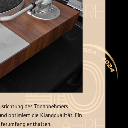
Ausrichtung des Tonabnehmers
nd optimiert die Klangqualität. Ein
ieferumfang enthalten.