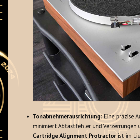
Tonabnehmerausrichtung:
Eine präzise 
minimiert Abtastfehler und Verzerrungen u
Cartridge Alignment Protractor
ist im L