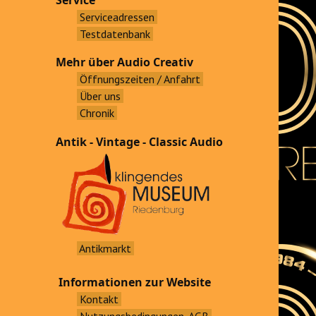
Service
Serviceadressen
Testdatenbank
Mehr über Audio Creativ
Öffnungszeiten / Anfahrt
Über uns
Chronik
Antik - Vintage - Classic Audio
Antikmarkt
Informationen zur Website
Kontakt
Nutzungsbedingungen, AGB