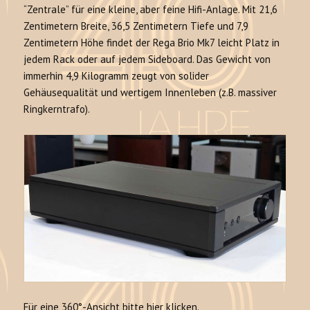
“Zentrale” für eine kleine, aber feine Hifi-Anlage. Mit 21,6
Zentimetern Breite, 36,5 Zentimetern Tiefe und 7,9
Zentimetern Höhe findet der Rega Brio Mk7 leicht Platz in
jedem Rack oder auf jedem Sideboard. Das Gewicht von
immerhin 4,9 Kilogramm zeugt von solider
Gehäusequalität und wertigem Innenleben (z.B. massiver
Ringkerntrafo).
Für eine 360°-Ansicht bitte hier klicken.