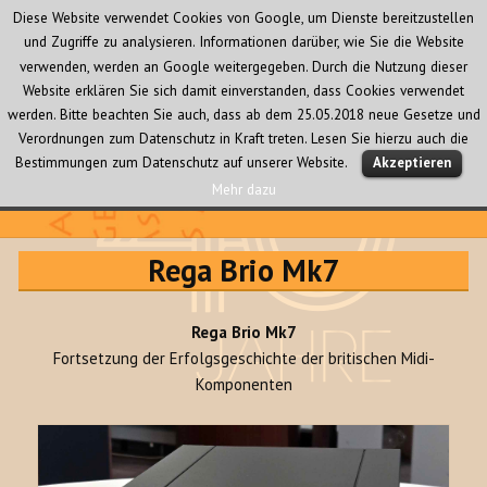
Diese Website verwendet Cookies von Google, um Dienste bereitzustellen
und Zugriffe zu analysieren. Informationen darüber, wie Sie die Website
verwenden, werden an Google weitergegeben. Durch die Nutzung dieser
Website erklären Sie sich damit einverstanden, dass Cookies verwendet
werden. Bitte beachten Sie auch, dass ab dem 25.05.2018 neue Gesetze und
Verordnungen zum Datenschutz in Kraft treten. Lesen Sie hierzu auch die
MENÜ
Bestimmungen zum Datenschutz auf unserer Website.
Akzeptieren
UND
WIDGETS
Mehr dazu
Audio Creativ
Rega Brio Mk7
Rega Brio Mk7
Fortsetzung der Erfolgsgeschichte der britischen Midi-
Komponenten