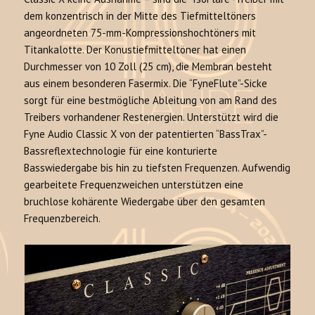
dem konzentrisch in der Mitte des Tiefmitteltöners
angeordneten 75-mm-Kompressionshochtöners mit
Titankalotte. Der Konustiefmitteltöner hat einen
Durchmesser von 10 Zoll (25 cm), die Membran besteht
aus einem besonderen Fasermix. Die “FyneFlute”-Sicke
sorgt für eine bestmögliche Ableitung von am Rand des
Treibers vorhandener Restenergien. Unterstützt wird die
Fyne Audio Classic X von der patentierten “BassTrax”-
Bassreflextechnologie für eine konturierte
Basswiedergabe bis hin zu tiefsten Frequenzen. Aufwendig
gearbeitete Frequenzweichen unterstützen eine
bruchlose kohärente Wiedergabe über den gesamten
Frequenzbereich.