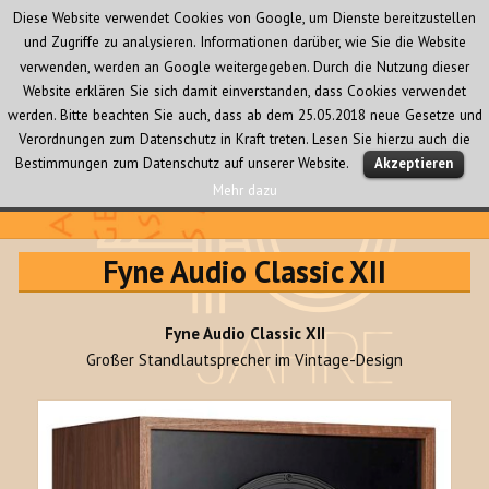
Diese Website verwendet Cookies von Google, um Dienste bereitzustellen
und Zugriffe zu analysieren. Informationen darüber, wie Sie die Website
verwenden, werden an Google weitergegeben. Durch die Nutzung dieser
Website erklären Sie sich damit einverstanden, dass Cookies verwendet
werden. Bitte beachten Sie auch, dass ab dem 25.05.2018 neue Gesetze und
Verordnungen zum Datenschutz in Kraft treten. Lesen Sie hierzu auch die
MENÜ
Bestimmungen zum Datenschutz auf unserer Website.
Akzeptieren
UND
WIDGETS
Mehr dazu
Audio Creativ
Fyne Audio Classic XII
Fyne Audio Classic XII
Großer Standlautsprecher im Vintage-Design