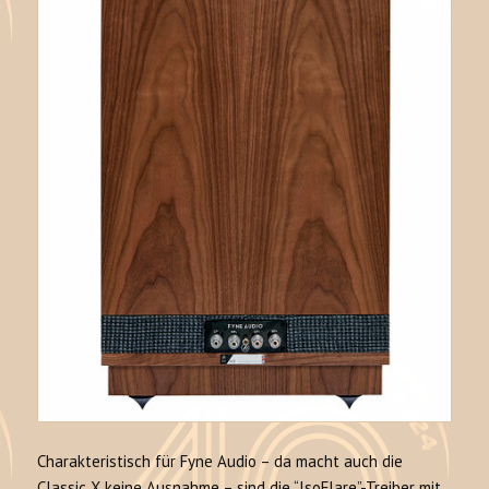
Charakteristisch für Fyne Audio – da macht auch die
Classic X keine Ausnahme – sind die “IsoFlare”-Treiber mit