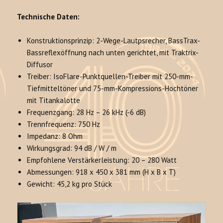
Technische Daten:
Konstruktionsprinzip: 2-Wege-Lautpsrecher, BassTrax-
Bassreflexöffnung nach unten gerichtet, mit Traktrix-
Diffusor
Treiber: IsoFlare-Punktquellen-Treiber mit 250-mm-
Tiefmitteltöner und 75-mm-Kompressions-Hochtöner
mit Titankalotte
Frequenzgang: 28 Hz – 26 kHz (-6 dB)
Trennfrequenz: 750 Hz
Impedanz: 8 Ohm
Wirkungsgrad: 94 dB / W / m
Empfohlene Verstärkerleistung: 20 – 280 Watt
Abmessungen: 918 x 450 x 381 mm (H x B x T)
Gewicht: 45,2 kg pro Stück