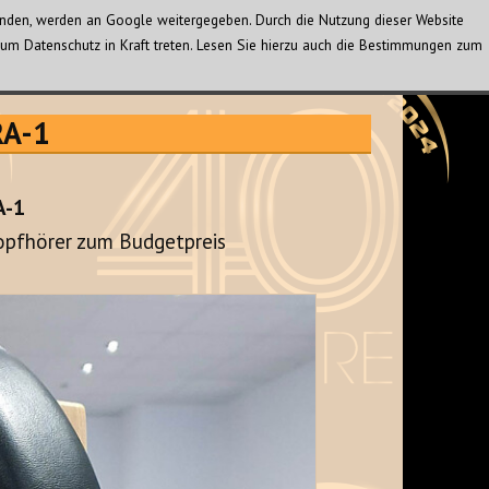
wenden, werden an Google weitergegeben. Durch die Nutzung dieser Website
um Datenschutz in Kraft treten. Lesen Sie hierzu auch die Bestimmungen zum
RA-1
A-1
opfhörer zum Budgetpreis