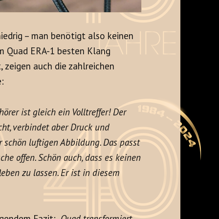
iedrig – man benötigt also keinen
em Quad ERA-1 besten Klang
, zeigen auch die zahlreichen
e:
rer ist gleich ein Volltreffer! Der
cht, verbindet aber Druck und
r schön luftigen Abbildung. Das passt
che offen. Schön auch, dass es keinen
eben zu lassen. Er ist in diesem
gendem Fazit:
„Quad transformiert