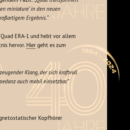
en miniature‘ in den neuen
roßartigem Ergebnis.“
 Quad ERA-1 und hebt vor allem
tnis hervor.
Hier
geht es zum
zeugender Klang, der sich kraftvoll
mpedanz auch mobil einsetzbar.”
gnetostatischer Kopfhörer