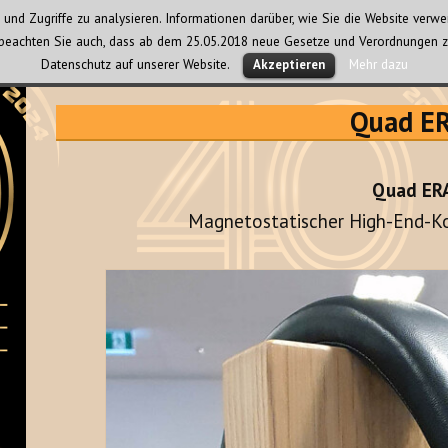
und Zugriffe zu analysieren. Informationen darüber, wie Sie die Website ver
te beachten Sie auch, dass ab dem 25.05.2018 neue Gesetze und Verordnungen z
Datenschutz auf unserer Website.
Mehr dazu
Akzeptieren
Quad E
Quad ER
Magnetostatischer High-End-K