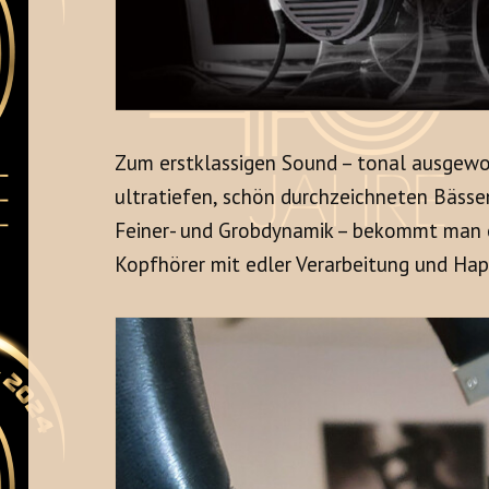
Zum erstklassigen Sound – tonal ausgew
ultratiefen, schön durchzeichneten Bässe
Feiner- und Grobdynamik – bekommt man 
Kopfhörer mit edler Verarbeitung und Ha