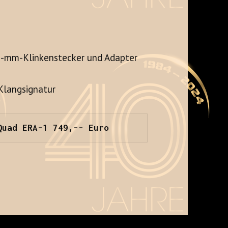
,5-mm-Klinkenstecker und Adapter
 Klangsignatur
Quad ERA-1 749,-- Euro
+