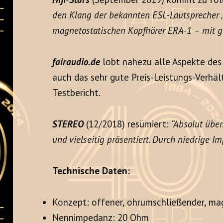
den Klang der bekannten ESL-Lautsprecher ‚
magnetostatischen Kopfhörer ERA-1 – mit g
fairaudio.de
lobt nahezu alle Aspekte des
auch das sehr gute Preis-Leistungs-Verhäl
Testbericht.
STEREO
(12/2018) resümiert:
“Absolut über
und vielseitig präsentiert. Durch niedrige I
Technische Daten:
Konzept: offener, ohrumschließender, ma
Nennimpedanz: 20 Ohm