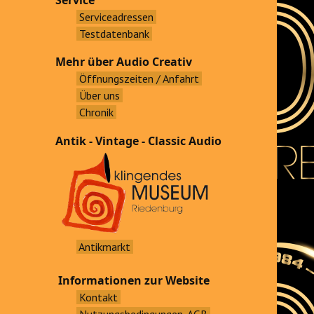
Service
Serviceadressen
Testdatenbank
Mehr über Audio Creativ
Öffnungszeiten / Anfahrt
Über uns
Chronik
Antik - Vintage - Classic Audio
Antikmarkt
Informationen zur Website
Kontakt
Nutzungsbedingungen, AGB