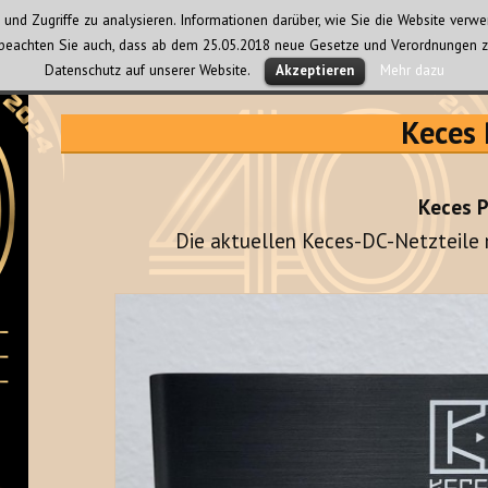
und Zugriffe zu analysieren. Informationen darüber, wie Sie die Website ver
te beachten Sie auch, dass ab dem 25.05.2018 neue Gesetze und Verordnungen z
Datenschutz auf unserer Website.
Mehr dazu
Akzeptieren
Keces
Keces 
Die aktuellen Keces-DC-Netzteile