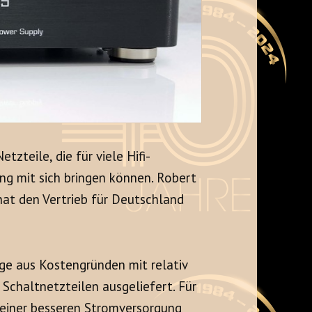
teile, die für viele Hifi-
g mit sich bringen können. Robert
at den Vertrieb für Deutschland
e aus Kostengründen mit relativ
Schaltnetzteilen ausgeliefert. Für
einer besseren Stromversorgung