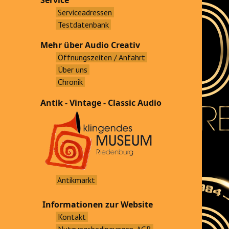
Service
Serviceadressen
Testdatenbank
Mehr über Audio Creativ
Öffnungszeiten / Anfahrt
Über uns
Chronik
Antik - Vintage - Classic Audio
Antikmarkt
Informationen zur Website
Kontakt
Nutzungsbedingungen, AGB