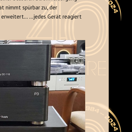
ät nimmt spürbar zu, der
d erweitert… …jedes Gerät reagiert