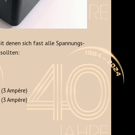
it denen sich fast alle Spannungs-
 sollten:
t (3 Ampère)
t (3 Ampère)