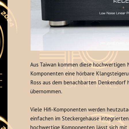
Aus Taiwan kommen diese hochwertigen Netz
Komponenten eine hörbare Klangsteigerun
Ross aus dem benachbarten Denkendorf h
übernommen.
Viele Hifi-Komponenten werden heutzutag
einfachen im Steckergehäuse integrierten 
hochwertige Komponenten lässt sich mit 