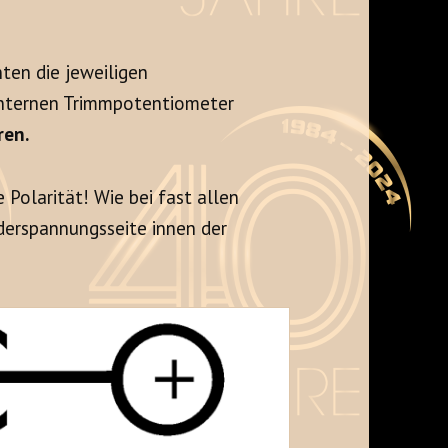
nten die jeweiligen
internen Trimmpotentiometer
ren.
 Polarität! Wie bei fast allen
ederspannungsseite innen der