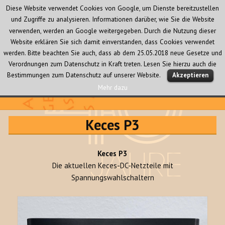
Diese Website verwendet Cookies von Google, um Dienste bereitzustellen
und Zugriffe zu analysieren. Informationen darüber, wie Sie die Website
verwenden, werden an Google weitergegeben. Durch die Nutzung dieser
Website erklären Sie sich damit einverstanden, dass Cookies verwendet
werden. Bitte beachten Sie auch, dass ab dem 25.05.2018 neue Gesetze und
Verordnungen zum Datenschutz in Kraft treten. Lesen Sie hierzu auch die
MENÜ
Bestimmungen zum Datenschutz auf unserer Website.
Akzeptieren
UND
WIDGETS
Mehr dazu
Audio Creativ
Keces P3
Keces P3
Die aktuellen Keces-DC-Netzteile mit
Spannungswahlschaltern