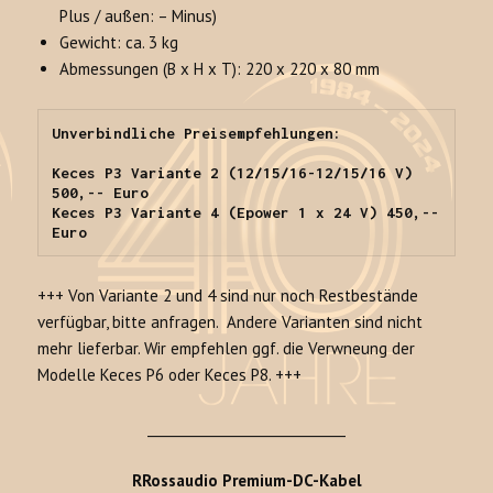
Plus / außen: – Minus)
Gewicht: ca. 3 kg
Abmessungen (B x H x T): 220 x 220 x 80 mm
Unverbindliche Preisempfehlungen:
Keces P3 Variante 2 (12/15/16-12/15/16 V) 
500,-- Euro
Keces P3 Variante 4 (Epower 1 x 24 V) 450,-- 
Euro
+++ Von Variante 2 und 4 sind nur noch Restbestände
verfügbar, bitte anfragen. Andere Varianten sind nicht
mehr lieferbar. Wir empfehlen ggf. die Verwneung der
Modelle Keces P6 oder Keces P8. +++
______________________________
RRossaudio Premium-DC-Kabel