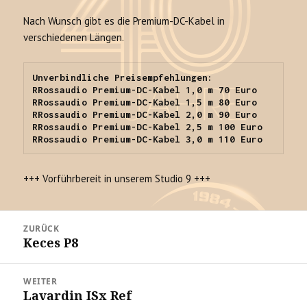
Nach Wunsch gibt es die Premium-DC-Kabel in
verschiedenen Längen.
Unverbindliche Preisempfehlungen:
RRossaudio Premium-DC-Kabel 1,0 m 70 Euro
RRossaudio Premium-DC-Kabel 1,5 m 80 Euro
RRossaudio Premium-DC-Kabel 2,0 m 90 Euro
RRossaudio Premium-DC-Kabel 2,5 m 100 Euro
RRossaudio Premium-DC-Kabel 3,0 m 110 Euro
+++ Vorführbereit in unserem Studio 9 +++
Beitrags-
ZURÜCK
Navigation
Keces P8
Vorheriger
Beitrag:
WEITER
Lavardin ISx Ref
Nächster