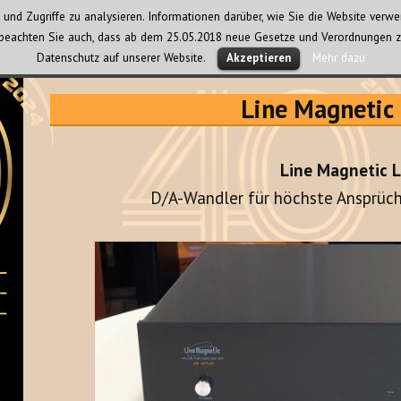
und Zugriffe zu analysieren. Informationen darüber, wie Sie die Website ver
te beachten Sie auch, dass ab dem 25.05.2018 neue Gesetze und Verordnungen z
Datenschutz auf unserer Website.
Mehr dazu
Akzeptieren
Line Magneti
Line Magnetic 
D/A-Wandler für höchste Ansprüc