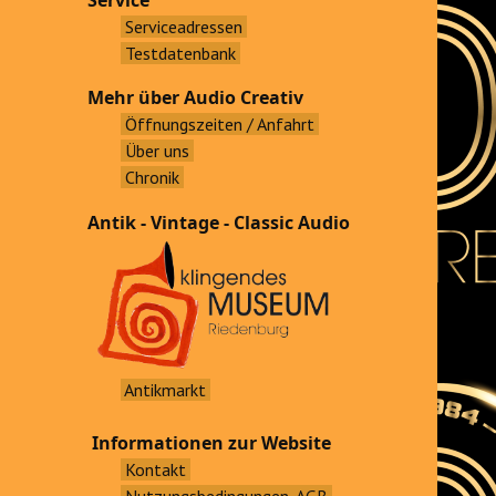
Service
Serviceadressen
Testdatenbank
Mehr über Audio Creativ
Öffnungszeiten / Anfahrt
Über uns
Chronik
Antik - Vintage - Classic Audio
Antikmarkt
Informationen zur Website
Kontakt
Nutzungsbedingungen, AGB