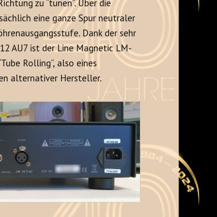
Richtung zu “tunen”. Über die
sächlich eine ganze Spur neutraler
öhrenausgangsstufe. Dank der sehr
12 AU7 ist der Line Magnetic LM-
Tube Rolling”, also eines
 alternativer Hersteller.