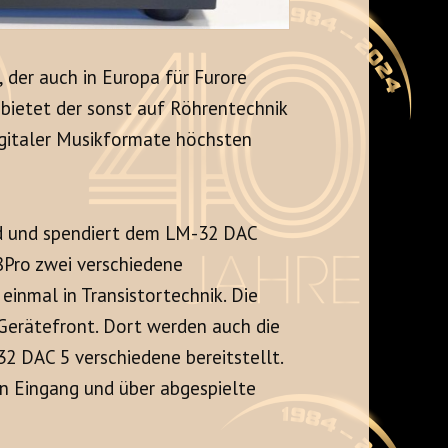
 der auch in Europa für Furore
bietet der sonst auf Röhrentechnik
digitaler Musikformate höchsten
nd und spendiert dem LM-32 DAC
Pro zwei verschiedene
einmal in Transistortechnik. Die
erätefront. Dort werden auch die
2 DAC 5 verschiedene bereitstellt.
n Eingang und über abgespielte