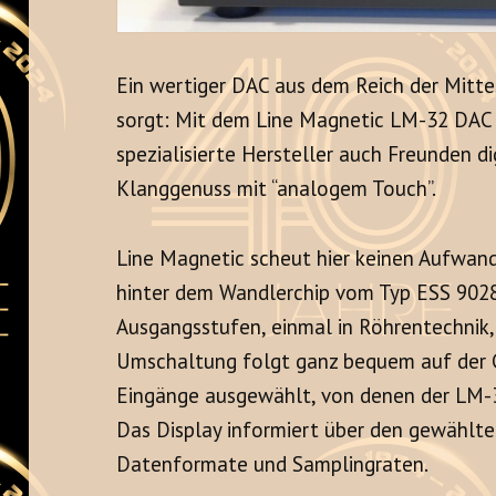
Ein wertiger DAC aus dem Reich der Mitte,
sorgt: Mit dem Line Magnetic LM-32 DAC 
spezialisierte Hersteller auch Freunden 
Klanggenuss mit “analogem Touch”.
Line Magnetic scheut hier keinen Aufwa
hinter dem Wandlerchip vom Typ ESS 9028
Ausgangsstufen, einmal in Röhrentechnik, 
Umschaltung folgt ganz bequem auf der G
Eingänge ausgewählt, von denen der LM-3
Das Display informiert über den gewählte
Datenformate und Samplingraten.