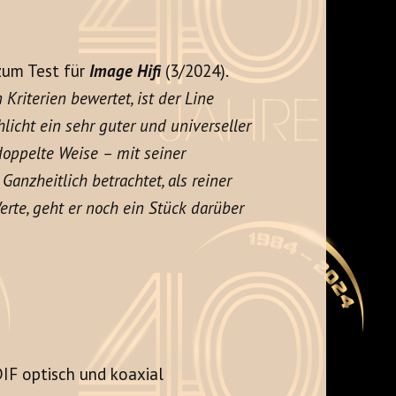
zum Test für
Image Hifi
(3/2024).
Kriterien bewertet, ist der Line
icht ein sehr guter und universeller
doppelte Weise – mit seiner
Ganzheitlich betrachtet, als reiner
rte, geht er noch ein Stück darüber
IF optisch und koaxial