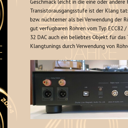
Geschmack leicht in die eine oder andere 
Transistorausgangsstufe ist der Klang tat
bzw. nüchterner als bei Verwendung der R
gut verfügbaren Röhren vom Typ ECC82 / 
32 DAC auch ein beliebtes Objekt für das “
Klangtunings durch Verwendung von Röhren