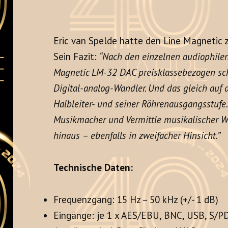
Eric van Spelde hatte den Line Magnetic 
Sein Fazit:
“Nach den einzelnen audiophilen 
Magnetic LM-32 DAC preisklassebezogen schl
Digital-analog-Wandler. Und das gleich auf 
Halbleiter- und seiner Röhrenausgangsstufe. 
Musikmacher und Vermittle musikalischer We
hinaus – ebenfalls in zweifacher Hinsicht.”
Technische Daten:
Frequenzgang: 15 Hz – 50 kHz (+/- 1 dB)
Eingänge: je 1 x AES/EBU, BNC, USB, S/PD