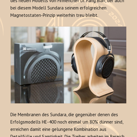
des neuen Modells von Firmenchef Dr. Fang Bian, der auch
bei diesem Modell Sundara seinem erfolgreichen
Magnetostaten-Prinzip weiterhin treu bleibt.
Die Membranen des Sundara, die gegenüber denen des
Erfolgsmodells HE-400 noch einmal um 80% dünner sind,
erreichen damit eine gelungene Kombination aus
Detailfülle und Samtigkeit. Die Treiber arbeiten im Bereich