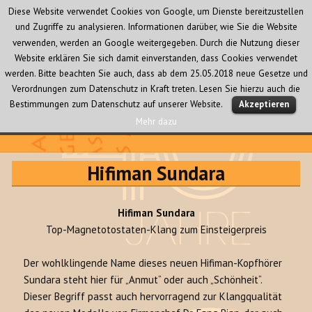
Diese Website verwendet Cookies von Google, um Dienste bereitzustellen
und Zugriffe zu analysieren. Informationen darüber, wie Sie die Website
verwenden, werden an Google weitergegeben. Durch die Nutzung dieser
Website erklären Sie sich damit einverstanden, dass Cookies verwendet
werden. Bitte beachten Sie auch, dass ab dem 25.05.2018 neue Gesetze und
Verordnungen zum Datenschutz in Kraft treten. Lesen Sie hierzu auch die
MENÜ
Bestimmungen zum Datenschutz auf unserer Website.
Akzeptieren
UND
WIDGETS
Mehr dazu
Audio Creativ
Hifiman Sundara
Hifiman Sundara
Top-Magnetotostaten-Klang zum Einsteigerpreis
Der wohlklingende Name dieses neuen Hifiman-Kopfhörer
Sundara steht hier für „Anmut“ oder auch „Schönheit“.
Dieser Begriff passt auch hervorragend zur Klangqualität