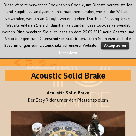
Diese Website verwendet Cookies von Google, um Dienste bereitzustellen
und Zugriffe zu analysieren. Informationen darüber, wie Sie die Website
verwenden, werden an Google weitergegeben. Durch die Nutzung dieser
Website erklären Sie sich damit einverstanden, dass Cookies verwendet
werden. Bitte beachten Sie auch, dass ab dem 25.05.2018 neue Gesetze und
Verordnungen zum Datenschutz in Kraft treten. Lesen Sie hierzu auch die
MENÜ
Bestimmungen zum Datenschutz auf unserer Website.
Akzeptieren
UND
WIDGETS
Mehr dazu
Audio Creativ
Acoustic Solid Brake
Acoustic Solid Brake
Der Easy Rider unter den Plattenspielern