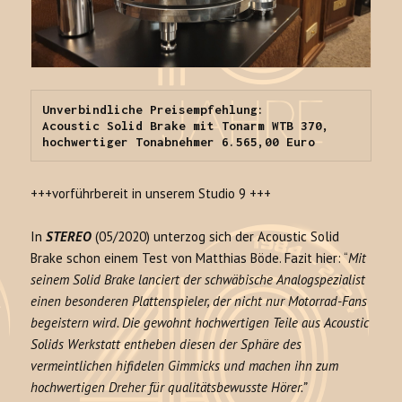
Unverbindliche Preisempfehlung:

Acoustic Solid Brake mit Tonarm WTB 370, 
hochwertiger Tonabnehmer 6.565,00 Euro
+++vorführbereit in unserem Studio 9 +++
In
STEREO
(05/2020) unterzog sich der Acoustic Solid
Brake schon einem Test von Matthias Böde. Fazit hier: “
Mit
seinem Solid Brake lanciert der schwäbische Analogspezialist
einen besonderen Plattenspieler, der nicht nur Motorrad-Fans
begeistern wird. Die gewohnt hochwertigen Teile aus Acoustic
Solids Werkstatt entheben diesen der Sphäre des
vermeintlichen hifidelen Gimmicks und machen ihn zum
hochwertigen Dreher für qualitätsbewusste Hörer.”