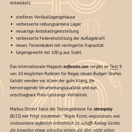
entwickelt:
steiferes Vertikallagergehäuse
verbesserte reibungsärmere Lager
neuartige Antiskatingeinstellung
verbesserte Federeinstellung der Auflagekraft
neues Tonarmkabel mit verringerter Kapazität
Gegengewicht mit 100 g aus Stahl
Das internationale Magazin
avforums.com
vergibt im
Test
9
von 10 möglichen Punkten für Regas neuen Budget-Dreher.
Gelobt werden vor allem der gute Klang, die
hervorragende Verarbeitungsqualität und das
unschlagbare Preis-Leistungs-Verhältnis.
Markus Dittert fasst die Testergebnisse für
stereoplay
(8/22) wie folgt zusammen:
“Regas Kunst, wegzulassen, was
insbesondere äußerlich entbehrlich ist, schafft Analog-Geräte,
die bisweilen etwas schrullig wirken, die aber nicht selten