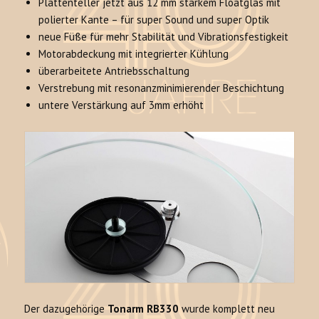
Plattenteller jetzt aus 12 mm starkem Floatglas mit
polierter Kante – für super Sound und super Optik
neue Füße für mehr Stabilität und Vibrationsfestigkeit
Motorabdeckung mit integrierter Kühlung
überarbeitete Antriebsschaltung
Verstrebung mit resonanzminimierender Beschichtung
untere Verstärkung auf 3mm erhöht
Der dazugehörige
Tonarm RB330
wurde komplett neu