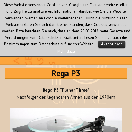
Diese Website verwendet Cookies von Google, um Dienste bereitzustellen
und Zugriffe zu analysieren. Informationen darüber, wie Sie die Website
verwenden, werden an Google weitergegeben. Durch die Nutzung dieser
Website erklären Sie sich damit einverstanden, dass Cookies verwendet
werden. Bitte beachten Sie auch, dass ab dem 25.05.2018 neue Gesetze und
Verordnungen zum Datenschutz in Kraft treten. Lesen Sie hierzu auch die
MENÜ
Bestimmungen zum Datenschutz auf unserer Website.
Akzeptieren
UND
WIDGETS
Mehr dazu
Audio Creativ
Rega P3
Rega P3 “Planar Three”
Nachfolger des legendären Ahnen aus den 1970ern