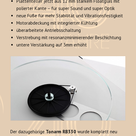
Plattenteller jetzt aus 12 mm starkem Floatglas mit
polierter Kante – für super Sound und super Optik
neue Füße für mehr Stabilität und Vibrationsfestigkeit
Motorabdeckung mit integrierter Kühlung
überarbeitete Antriebsschaltung
Verstrebung mit resonanzminimierender Beschichtung
untere Verstärkung auf 3mm erhöht
Der dazugehörige
Tonarm RB330
wurde komplett neu