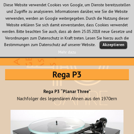
Diese Website verwendet Cookies von Google, um Dienste bereitzustellen
und Zugriffe zu analysieren. Informationen darüber, wie Sie die Website
verwenden, werden an Google weitergegeben. Durch die Nutzung dieser
Website erklären Sie sich damit einverstanden, dass Cookies verwendet
werden. Bitte beachten Sie auch, dass ab dem 25.05.2018 neue Gesetze und
Verordnungen zum Datenschutz in Kraft treten. Lesen Sie hierzu auch die
MENÜ
Bestimmungen zum Datenschutz auf unserer Website.
Akzeptieren
UND
WIDGETS
Mehr dazu
Audio Creativ
Rega P3
Rega P3 “Planar Three”
Nachfolger des legendären Ahnen aus den 1970ern