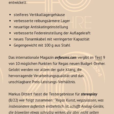
entwickelt:
steiferes Vertikallagergehäuse
verbesserte reibungsärmere Lager
neuartige Antiskatingeinstellung
verbesserte Federeinstellung der Auflagekraft
neues Tonarmkabel mit verringerter Kapazität
Gegengewicht mit 100 g aus Stahl
Das internationale Magazin
avforums.com
vergibt im
Test
9
von 10 möglichen Punkten für Regas neuen Budget-Dreher.
Gelobt werden vor allem der gute Klang, die
hervorragende Verarbeitungsqualität und das
unschlagbare Preis-Leistungs-Verhältnis.
Markus Dittert fasst die Testergebnisse für
stereoplay
(8/22) wie folgt zusammen:
“Regas Kunst, wegzulassen, was
insbesondere äußerlich entbehrlich ist, schafft Analog-Geräte,
die bisweilen etwas schrullig wirken, die aber nicht selten