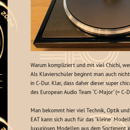
Warum kompliziert und mit viel Chichi, we
Als Klavierschüler beginnt man auch nicht
in C-Dur. Klar, dass daher dieser super ch
des European Audio Team “C-Major” (= C-D
Man bekommt hier viel Technik, Optik und 
EAT kann sich auch für das “kleine” Model
luxuriösen Modellen aus dem Sortiment k