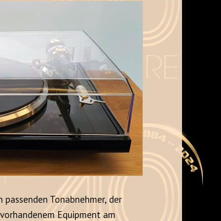
en passenden Tonabnehmer, der
d vorhandenem Equipment am