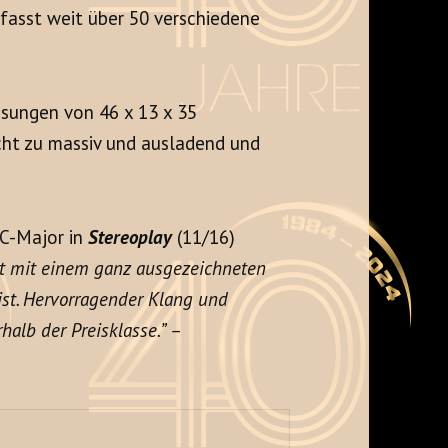
fasst weit über 50 verschiedene
ssungen von 46 x 13 x 35
ht zu massiv und ausladend und
 C-Major in
Stereoplay
(11/16)
t mit einem ganz ausgezeichneten
st. Hervorragender Klang und
halb der Preisklasse.” –