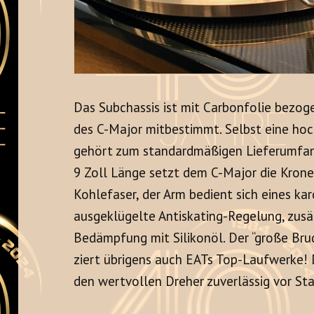
Das Subchassis ist mit Carbonfolie bezog
des C-Major mitbestimmt. Selbst eine ho
gehört zum standardmäßigen Lieferumfan
9 Zoll Länge setzt dem C-Major die Krone
Kohlefaser, der Arm bedient sich eines ka
ausgeklügelte Antiskating-Regelung, zusät
Bedämpfung mit Silikonöl. Der “große Bru
ziert übrigens auch EATs Top-Laufwerke!
den wertvollen Dreher zuverlässig vor St