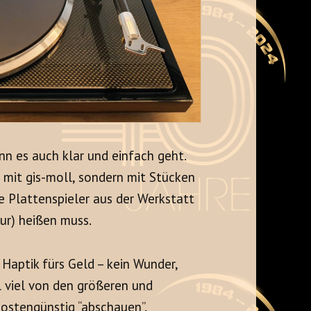
nn es auch klar und einfach geht.
 mit gis-moll, sondern mit Stücken
ice Plattenspieler aus der Werkstatt
ur) heißen muss.
Haptik fürs Geld – kein Wunder,
l viel von den größeren und
ostengünstig “abschauen”.