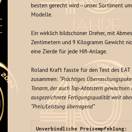
besten gerecht wird – unser Sortiment um
Modelle.
Ein wirklich bildschöner Dreher, mit Abme
Zentimetern und 9 Kilogramm Gewicht nic
eine Zierde für jede Hifi-Anlage.
Roland Kraft fasste für den Test des EAT
zusammen:
“Prächtiges Überraschungspake
Tonarm, der auch Top-Abtastern gewachsen i
ausgezeichnete Fertigungsqualität weit ober
“Preis/Leistung überragend”
Unverbindliche Preisempfehlung:
