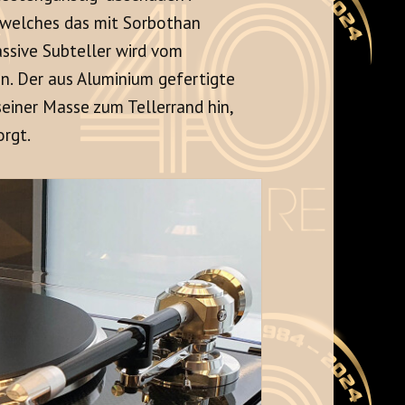
 welches das mit Sorbothan
ssive Subteller wird vom
n. Der aus Aluminium gefertigte
seiner Masse zum Tellerrand hin,
orgt.