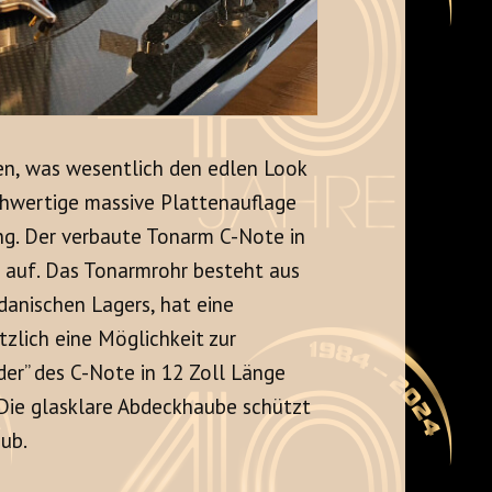
en, was wesentlich den edlen Look
chwertige massive Plattenauflage
g. Der verbaute Tonarm C-Note in
 auf. Das Tonarmrohr besteht aus
rdanischen Lagers, hat eine
zlich eine Möglichkeit zur
der” des C-Note in 12 Zoll Länge
 Die glasklare Abdeckhaube schützt
aub.