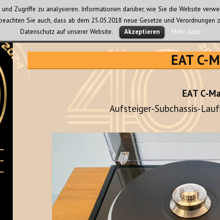
und Zugriffe zu analysieren. Informationen darüber, wie Sie die Website ver
te beachten Sie auch, dass ab dem 25.05.2018 neue Gesetze und Verordnungen z
Datenschutz auf unserer Website.
Mehr dazu
Akzeptieren
EAT C-M
EAT C-Ma
Aufsteiger-Subchassis-Lauf