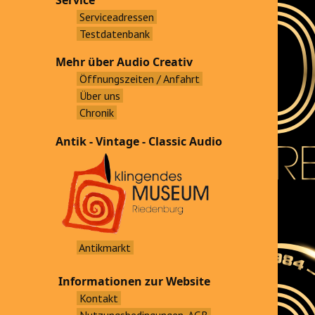
Service
Serviceadressen
Testdatenbank
Mehr über Audio Creativ
Öffnungszeiten / Anfahrt
Über uns
Chronik
Antik - Vintage - Classic Audio
Antikmarkt
Informationen zur Website
Kontakt
Nutzungsbedingungen, AGB