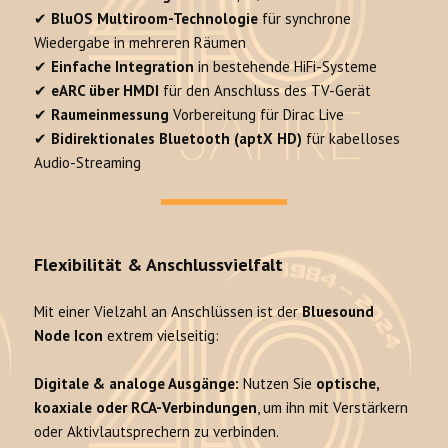
✔
BluOS Multiroom-Technologie
für synchrone
Wiedergabe in mehreren Räumen
✔
Einfache Integration
in bestehende HiFi-Systeme
✔
eARC über HMDI
für den Anschluss des TV-Gerät
✔
Raumeinmessung
Vorbereitung für Dirac Live
✔
Bidirektionales Bluetooth (aptX HD)
für kabelloses
Audio-Streaming
Flexibilität & Anschlussvielfalt
Mit einer Vielzahl an Anschlüssen ist der
Bluesound
Node Icon
extrem vielseitig:
Digitale & analoge Ausgänge:
Nutzen Sie
optische,
koaxiale oder RCA-Verbindungen
, um ihn mit Verstärkern
oder Aktivlautsprechern zu verbinden.