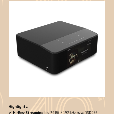
Highlights:
✔
Hi-Res-Streaming
bis 24 Bit / 192 kHz bzw. DSD256