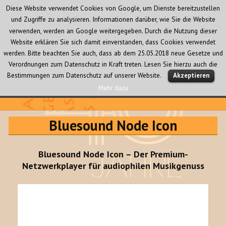
Diese Website verwendet Cookies von Google, um Dienste bereitzustellen
und Zugriffe zu analysieren. Informationen darüber, wie Sie die Website
verwenden, werden an Google weitergegeben. Durch die Nutzung dieser
Website erklären Sie sich damit einverstanden, dass Cookies verwendet
werden. Bitte beachten Sie auch, dass ab dem 25.05.2018 neue Gesetze und
Verordnungen zum Datenschutz in Kraft treten. Lesen Sie hierzu auch die
MENÜ
Bestimmungen zum Datenschutz auf unserer Website.
Akzeptieren
UND
WIDGETS
Mehr dazu
Audio Creativ
Bluesound Node Icon
Bluesound Node Icon – Der Premium-
Netzwerkplayer für audiophilen Musikgenuss