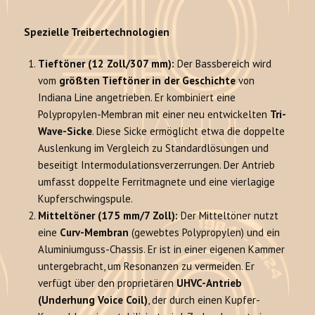
Spezielle Treibertechnologien
Tieftöner (12 Zoll/307 mm):
Der Bassbereich wird
vom
größten Tieftöner in der Geschichte
von
Indiana Line angetrieben. Er kombiniert eine
Polypropylen-Membran mit einer neu entwickelten
Tri-
Wave-Sicke
. Diese Sicke ermöglicht etwa die doppelte
Auslenkung im Vergleich zu Standardlösungen und
beseitigt Intermodulationsverzerrungen. Der Antrieb
umfasst doppelte Ferritmagnete und eine vierlagige
Kupferschwingspule.
Mitteltöner (175 mm/7 Zoll):
Der Mitteltöner nutzt
eine
Curv-Membran
(gewebtes Polypropylen) und ein
Aluminiumguss-Chassis. Er ist in einer eigenen Kammer
untergebracht, um Resonanzen zu vermeiden. Er
verfügt über den proprietären
UHVC-Antrieb
(Underhung Voice Coil)
, der durch einen Kupfer-