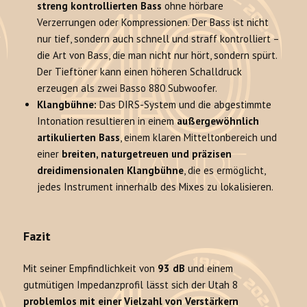
streng kontrollierten Bass
ohne hörbare
Verzerrungen oder Kompressionen. Der Bass ist nicht
nur tief, sondern auch schnell und straff kontrolliert –
die Art von Bass, die man nicht nur hört, sondern spürt.
Der Tieftöner kann einen höheren Schalldruck
erzeugen als zwei Basso 880 Subwoofer.
Klangbühne:
Das DIRS-System und die abgestimmte
Intonation resultieren in einem
außergewöhnlich
artikulierten Bass
, einem klaren Mitteltonbereich und
einer
breiten, naturgetreuen und präzisen
dreidimensionalen Klangbühne
, die es ermöglicht,
jedes Instrument innerhalb des Mixes zu lokalisieren.
Fazit
Mit seiner Empfindlichkeit von
93 dB
und einem
gutmütigen Impedanzprofil lässt sich der Utah 8
problemlos mit einer Vielzahl von Verstärkern