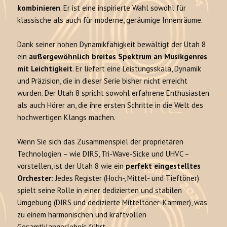
kombinieren
. Er ist eine inspirierte Wahl sowohl für
klassische als auch für moderne, geräumige Innenräume.
Dank seiner hohen Dynamikfähigkeit bewältigt der Utah 8
ein
außergewöhnlich breites Spektrum an Musikgenres
mit Leichtigkeit
. Er liefert eine Leistungsskala, Dynamik
und Präzision, die in dieser Serie bisher nicht erreicht
wurden. Der Utah 8 spricht sowohl erfahrene Enthusiasten
als auch Hörer an, die ihre ersten Schritte in die Welt des
hochwertigen Klangs machen.
Wenn Sie sich das Zusammenspiel der proprietären
Technologien – wie DIRS, Tri-Wave-Sicke und UHVC –
vorstellen, ist der Utah 8 wie ein
perfekt eingestelltes
Orchester
: Jedes Register (Hoch-, Mittel- und Tieftöner)
spielt seine Rolle in einer dedizierten und stabilen
Umgebung (DIRS und dedizierte Mitteltöner-Kammer), was
zu einem harmonischen und kraftvollen
Gesamtklangerlebnis führt.