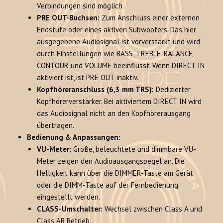
Verbindungen sind möglich.
PRE OUT-Buchsen:
Zum Anschluss einer externen
Endstufe oder eines aktiven Subwoofers. Das hier
ausgegebene Audiosignal ist vorverstärkt und wird
durch Einstellungen wie BASS, TREBLE, BALANCE,
CONTOUR und VOLUME beeinflusst. Wenn DIRECT IN
aktiviert ist, ist PRE OUT inaktiv.
Kopfhöreranschluss (6,3 mm TRS):
Dedizierter
Kopfhörerverstärker. Bei aktiviertem DIRECT IN wird
das Audiosignal nicht an den Kopfhörerausgang
übertragen.
Bedienung & Anpassungen:
VU-Meter:
Große, beleuchtete und dimmbare VU-
Meter zeigen den Audioausgangspegel an. Die
Helligkeit kann über die DIMMER-Taste am Gerät
oder die DIMM-Taste auf der Fernbedienung
eingestellt werden.
CLASS-Umschalter:
Wechsel zwischen Class A und
Class AB Betrieb.