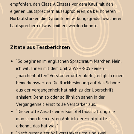
empfohlen, den Class A Einsatz vor dem Kauf mit den
eigenen Lautsprechern auszuprobieren, da bei höheren
Hörlautstärken die Dynamik bei wirkungsgradschwächeren
Lautsprechern etwas limitiert werden könnte.
Zitate aus Testberichten
“So beginnen im englischen Sprachraum Märchen. Nein,
ich will Ihnen mit dem Unitra WSH-805 keinen
„märchenhaften“ Verstärker unterjubeln, lediglich einen
bemerkenswerten. Die Rückbesinnung auf das Schöne
aus der Vergangenheit hat mich zu der Überschrift
animiert. Denn so oder so ähnlich sahen in der
Vergangenheit einst tolle Verstärker aus.”
“Dieser alte Ansatz einer Komplettausstattung, die
man schon beim ersten Anblick der Frontplatte
erkennt, das hat was.”
“Nach guter alter Vollverstärkersitte sind zwei