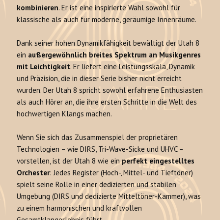
kombinieren
. Er ist eine inspirierte Wahl sowohl für
klassische als auch für moderne, geräumige Innenräume.
Dank seiner hohen Dynamikfähigkeit bewältigt der Utah 8
ein
außergewöhnlich breites Spektrum an Musikgenres
mit Leichtigkeit
. Er liefert eine Leistungsskala, Dynamik
und Präzision, die in dieser Serie bisher nicht erreicht
wurden. Der Utah 8 spricht sowohl erfahrene Enthusiasten
als auch Hörer an, die ihre ersten Schritte in die Welt des
hochwertigen Klangs machen.
Wenn Sie sich das Zusammenspiel der proprietären
Technologien – wie DIRS, Tri-Wave-Sicke und UHVC –
vorstellen, ist der Utah 8 wie ein
perfekt eingestelltes
Orchester
: Jedes Register (Hoch-, Mittel- und Tieftöner)
spielt seine Rolle in einer dedizierten und stabilen
Umgebung (DIRS und dedizierte Mitteltöner-Kammer), was
zu einem harmonischen und kraftvollen
Gesamtklangerlebnis führt.