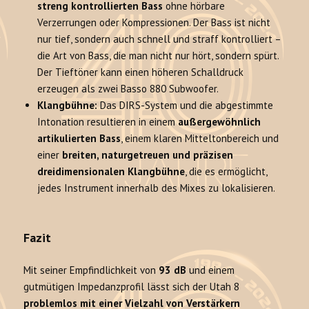
streng kontrollierten Bass
ohne hörbare
Verzerrungen oder Kompressionen. Der Bass ist nicht
nur tief, sondern auch schnell und straff kontrolliert –
die Art von Bass, die man nicht nur hört, sondern spürt.
Der Tieftöner kann einen höheren Schalldruck
erzeugen als zwei Basso 880 Subwoofer.
Klangbühne:
Das DIRS-System und die abgestimmte
Intonation resultieren in einem
außergewöhnlich
artikulierten Bass
, einem klaren Mitteltonbereich und
einer
breiten, naturgetreuen und präzisen
dreidimensionalen Klangbühne
, die es ermöglicht,
jedes Instrument innerhalb des Mixes zu lokalisieren.
Fazit
Mit seiner Empfindlichkeit von
93 dB
und einem
gutmütigen Impedanzprofil lässt sich der Utah 8
problemlos mit einer Vielzahl von Verstärkern