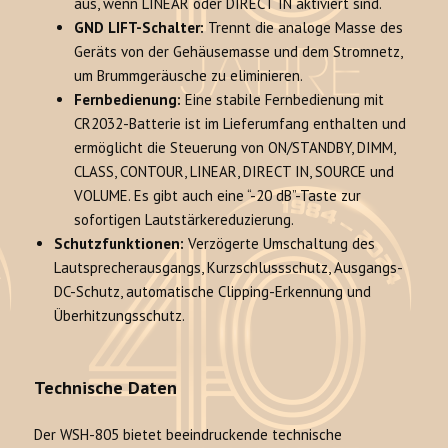
aus, wenn LINEAR oder DIRECT IN aktiviert sind.
GND LIFT-Schalter:
Trennt die analoge Masse des
Geräts von der Gehäusemasse und dem Stromnetz,
um Brummgeräusche zu eliminieren.
Fernbedienung:
Eine stabile Fernbedienung mit
CR2032-Batterie ist im Lieferumfang enthalten und
ermöglicht die Steuerung von ON/STANDBY, DIMM,
CLASS, CONTOUR, LINEAR, DIRECT IN, SOURCE und
VOLUME. Es gibt auch eine “-20 dB”-Taste zur
sofortigen Lautstärkereduzierung.
Schutzfunktionen:
Verzögerte Umschaltung des
Lautsprecherausgangs, Kurzschlussschutz, Ausgangs-
DC-Schutz, automatische Clipping-Erkennung und
Überhitzungsschutz.
Technische Daten
Der WSH-805 bietet beeindruckende technische