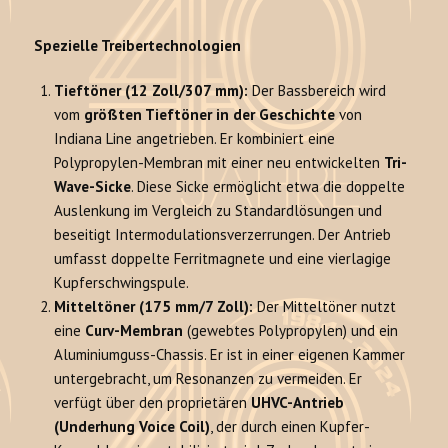
Spezielle Treibertechnologien
Tieftöner (12 Zoll/307 mm):
Der Bassbereich wird
vom
größten Tieftöner in der Geschichte
von
Indiana Line angetrieben. Er kombiniert eine
Polypropylen-Membran mit einer neu entwickelten
Tri-
Wave-Sicke
. Diese Sicke ermöglicht etwa die doppelte
Auslenkung im Vergleich zu Standardlösungen und
beseitigt Intermodulationsverzerrungen. Der Antrieb
umfasst doppelte Ferritmagnete und eine vierlagige
Kupferschwingspule.
Mitteltöner (175 mm/7 Zoll):
Der Mitteltöner nutzt
eine
Curv-Membran
(gewebtes Polypropylen) und ein
Aluminiumguss-Chassis. Er ist in einer eigenen Kammer
untergebracht, um Resonanzen zu vermeiden. Er
verfügt über den proprietären
UHVC-Antrieb
(Underhung Voice Coil)
, der durch einen Kupfer-