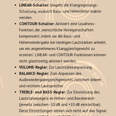
LINEAR-Schalter:
Umgeht die Klangregelungs-
Schaltung, wodurch Bass- und Höhenfilter inaktiv
werden.
CONTOUR-Schalter:
Aktiviert eine Loudness-
Funktion, die „menschliche Höreigenschaften
kompensiert, indem sie die Bass- und
Höhenwiedergabe bei niedrigen Lautstärken anhebt,
um ein angenehmeres Klanggleichgewicht zu
erzielen“. LINEAR- und CONTOUR-Funktionen können
nicht gleichzeitig aktiviert werden.
VOLUME-Regler:
Zur Lautstärkeanpassung.
BALANCE-Regler:
Zum Anpassen des
Audiowiedergabegleichgewichts zwischen linkem
und rechtem Lautsprecher.
TREBLE- und BASS-Regler:
Zur Einstellung des
Lautstärkepegels im Höhen- und Bassbereich
(jeweils zwischen -10 dB und +10 dB einstellbar).
Diese Einstellungen wirken sich nicht auf das Signal