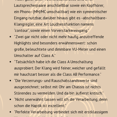
Lautsprecherpaare anschließbar sowie ein Kopfhörer,
ein Phono- (MM/MC umschaltbar) wie ein symmetrischer
Eingang nutzbar, darüber hinaus gibt es -abschaltbare-
Klangregler, eine Art Loudnessfunktion namens
“contour“, sowie einen Vorverstärkereingang.”
“Zwei gar nicht oder nicht mehr häufig anzutreffende
Highlights sind besonders erwähnenswert: schön
große, beleuchtete und dimmbare VU-Meter und einen
Umschalter auf Class A.”
“Tatsächlich habe ich die Class A Umschaltung
ausprobiert. Der Klang wird feiner, weicher und gefällt
mir hauchzart besser als die Class AB Performance.”
“Die Verzerrungs- und Rauschabstandswerte sind
ausgezeichnet; selbst mit Ohr am Chassis ist nichts
Störendes zu vermelden. Und da bin äußerst kritisch.”
“Nicht unerwähnt lassen will ich die Verarbeitung, denn
schon die Haptik ist exzellent.”
“Perfekte Verarbeitung verbindet sich mit erstklassigem