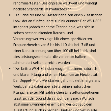
renommiertesten Designpreise weltweit und würdigt
höchste Standards im Produktdesign.”
“Die Schalter und VU-Meter behalten einen klassischen
Look, der an fünfzig Jahre zurück erinnert. Der WSH-805
integriert jedoch moderne Technologie, was sich in
seinen beeindruckenden Rausch- und
Verzerrungswerten zeigt. Mit einem spezifizierten
Frequenzbereich von 6 Hz bis 110 kHz bei -3 dB und
einer Kanaltrennung von über 100 dB bei 1 kHz sind
dies Leistungsmerkmale, die vor einem halben
Jahrhundert selten erreicht wurden.”
“Der Unitra WSH-805 überzeugt mit seinem natürlich
und klaren Klang und einem Maximum an Flexibilität.
Der Doppel-Mono-Verstärker geht mit viel Energie ans
Werk, behält dabei aber stets seinen natürlichen
Klangcharakter. Mit zahlreichen Einstellungsoptionen
lässt sich der Sound dann noch ganz nach Wunsch
abstimmen, während einem dank der großzügigen
Ausstattung auch in Sachen Quellen und Setup alle