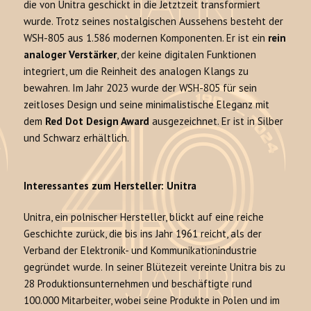
die von Unitra geschickt in die Jetztzeit transformiert
wurde. Trotz seines nostalgischen Aussehens besteht der
WSH-805 aus 1.586 modernen Komponenten. Er ist ein
rein
analoger Verstärker
, der keine digitalen Funktionen
integriert, um die Reinheit des analogen Klangs zu
bewahren. Im Jahr 2023 wurde der WSH-805 für sein
zeitloses Design und seine minimalistische Eleganz mit
dem
Red Dot Design Award
ausgezeichnet. Er ist in Silber
und Schwarz erhältlich.
Interessantes zum Hersteller: Unitra
Unitra, ein polnischer Hersteller, blickt auf eine reiche
Geschichte zurück, die bis ins Jahr 1961 reicht, als der
Verband der Elektronik- und Kommunikationindustrie
gegründet wurde. In seiner Blütezeit vereinte Unitra bis zu
28 Produktionsunternehmen und beschäftigte rund
100.000 Mitarbeiter, wobei seine Produkte in Polen und im