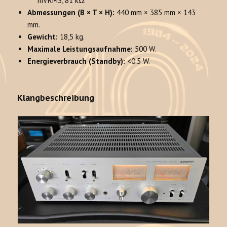
mVRMS, 81 kΩ.
Abmessungen (B × T × H):
440 mm × 385 mm × 143
mm.
Gewicht:
18,5 kg.
Maximale Leistungsaufnahme:
500 W.
Energieverbrauch (Standby):
<0.5 W.
Klangbeschreibung