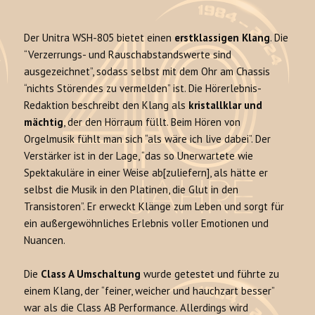
Der Unitra WSH-805 bietet einen
erstklassigen Klang
. Die
“Verzerrungs- und Rauschabstandswerte sind
ausgezeichnet”, sodass selbst mit dem Ohr am Chassis
“nichts Störendes zu vermelden” ist. Die Hörerlebnis-
Redaktion beschreibt den Klang als
kristallklar und
mächtig
, der den Hörraum füllt. Beim Hören von
Orgelmusik fühlt man sich “als wäre ich live dabei”. Der
Verstärker ist in der Lage, “das so Unerwartete wie
Spektakuläre in einer Weise ab[zuliefern], als hätte er
selbst die Musik in den Platinen, die Glut in den
Transistoren”. Er erweckt Klänge zum Leben und sorgt für
ein außergewöhnliches Erlebnis voller Emotionen und
Nuancen.
Die
Class A Umschaltung
wurde getestet und führte zu
einem Klang, der “feiner, weicher und hauchzart besser”
war als die Class AB Performance. Allerdings wird