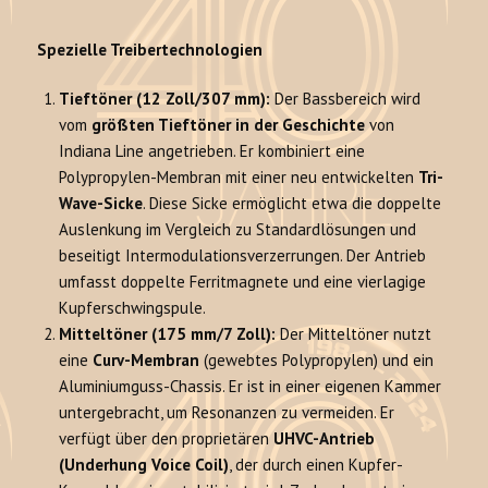
Spezielle Treibertechnologien
Tieftöner (12 Zoll/307 mm):
Der Bassbereich wird
vom
größten Tieftöner in der Geschichte
von
Indiana Line angetrieben. Er kombiniert eine
Polypropylen-Membran mit einer neu entwickelten
Tri-
Wave-Sicke
. Diese Sicke ermöglicht etwa die doppelte
Auslenkung im Vergleich zu Standardlösungen und
beseitigt Intermodulationsverzerrungen. Der Antrieb
umfasst doppelte Ferritmagnete und eine vierlagige
Kupferschwingspule.
Mitteltöner (175 mm/7 Zoll):
Der Mitteltöner nutzt
eine
Curv-Membran
(gewebtes Polypropylen) und ein
Aluminiumguss-Chassis. Er ist in einer eigenen Kammer
untergebracht, um Resonanzen zu vermeiden. Er
verfügt über den proprietären
UHVC-Antrieb
(Underhung Voice Coil)
, der durch einen Kupfer-