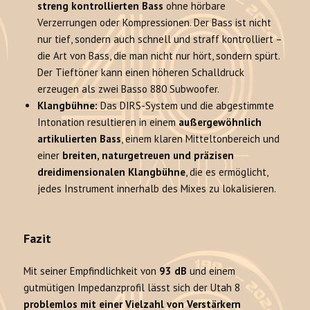
streng kontrollierten Bass
ohne hörbare
Verzerrungen oder Kompressionen. Der Bass ist nicht
nur tief, sondern auch schnell und straff kontrolliert –
die Art von Bass, die man nicht nur hört, sondern spürt.
Der Tieftöner kann einen höheren Schalldruck
erzeugen als zwei Basso 880 Subwoofer.
Klangbühne:
Das DIRS-System und die abgestimmte
Intonation resultieren in einem
außergewöhnlich
artikulierten Bass
, einem klaren Mitteltonbereich und
einer
breiten, naturgetreuen und präzisen
dreidimensionalen Klangbühne
, die es ermöglicht,
jedes Instrument innerhalb des Mixes zu lokalisieren.
Fazit
Mit seiner Empfindlichkeit von
93 dB
und einem
gutmütigen Impedanzprofil lässt sich der Utah 8
problemlos mit einer Vielzahl von Verstärkern