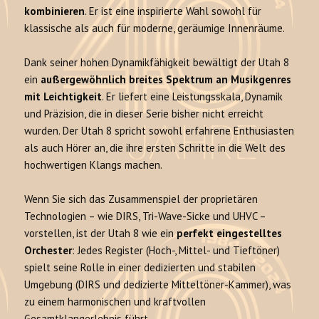
kombinieren
. Er ist eine inspirierte Wahl sowohl für
klassische als auch für moderne, geräumige Innenräume.
Dank seiner hohen Dynamikfähigkeit bewältigt der Utah 8
ein
außergewöhnlich breites Spektrum an Musikgenres
mit Leichtigkeit
. Er liefert eine Leistungsskala, Dynamik
und Präzision, die in dieser Serie bisher nicht erreicht
wurden. Der Utah 8 spricht sowohl erfahrene Enthusiasten
als auch Hörer an, die ihre ersten Schritte in die Welt des
hochwertigen Klangs machen.
Wenn Sie sich das Zusammenspiel der proprietären
Technologien – wie DIRS, Tri-Wave-Sicke und UHVC –
vorstellen, ist der Utah 8 wie ein
perfekt eingestelltes
Orchester
: Jedes Register (Hoch-, Mittel- und Tieftöner)
spielt seine Rolle in einer dedizierten und stabilen
Umgebung (DIRS und dedizierte Mitteltöner-Kammer), was
zu einem harmonischen und kraftvollen
Gesamtklangerlebnis führt.