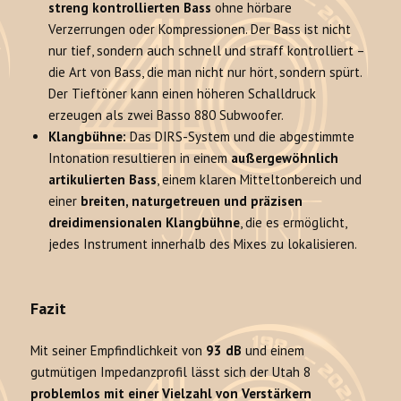
streng kontrollierten Bass
ohne hörbare
Verzerrungen oder Kompressionen. Der Bass ist nicht
nur tief, sondern auch schnell und straff kontrolliert –
die Art von Bass, die man nicht nur hört, sondern spürt.
Der Tieftöner kann einen höheren Schalldruck
erzeugen als zwei Basso 880 Subwoofer.
Klangbühne:
Das DIRS-System und die abgestimmte
Intonation resultieren in einem
außergewöhnlich
artikulierten Bass
, einem klaren Mitteltonbereich und
einer
breiten, naturgetreuen und präzisen
dreidimensionalen Klangbühne
, die es ermöglicht,
jedes Instrument innerhalb des Mixes zu lokalisieren.
Fazit
Mit seiner Empfindlichkeit von
93 dB
und einem
gutmütigen Impedanzprofil lässt sich der Utah 8
problemlos mit einer Vielzahl von Verstärkern