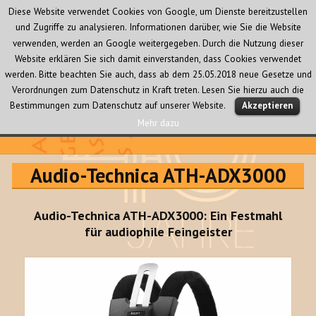
Diese Website verwendet Cookies von Google, um Dienste bereitzustellen
und Zugriffe zu analysieren. Informationen darüber, wie Sie die Website
verwenden, werden an Google weitergegeben. Durch die Nutzung dieser
Website erklären Sie sich damit einverstanden, dass Cookies verwendet
werden. Bitte beachten Sie auch, dass ab dem 25.05.2018 neue Gesetze und
Verordnungen zum Datenschutz in Kraft treten. Lesen Sie hierzu auch die
MENÜ
Bestimmungen zum Datenschutz auf unserer Website.
Akzeptieren
UND
WIDGETS
Mehr dazu
Audio Creativ
Audio-Technica ATH-ADX3000
Audio-Technica ATH-ADX3000: Ein Festmahl
für audiophile Feingeister