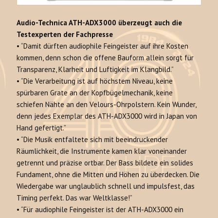
Audio-Technica ATH-ADX3000 überzeugt auch die
Testexperten der Fachpresse
•
“Damit dürften audiophile Feingeister auf ihre Kosten
kommen, denn schon die offene Bauform allein sorgt für
Transparenz, Klarheit und Luftigkeit im Klangbild.”
•
“Die Verarbeitung ist auf höchstem Niveau, keine
spürbaren Grate an der Kopfbügelmechanik, keine
schiefen Nähte an den Velours-Ohrpolstern. Kein Wunder,
denn jedes Exemplar des ATH-ADX3000 wird in Japan von
Hand gefertigt.”
•
“Die Musik entfaltete sich mit beeindruckender
Räumlichkeit, die Instrumente kamen klar voneinander
getrennt und präzise ortbar. Der Bass bildete ein solides
Fundament, ohne die Mitten und Höhen zu überdecken. Die
Wiedergabe war unglaublich schnell und impulsfest, das
Timing perfekt. Das war Weltklasse!”
•
“Für audiophile Feingeister ist der ATH-ADX3000 ein