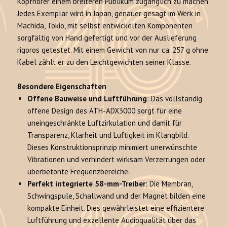
Kopfhörer einem breiteren Publikum zugänglich zu machen
.
Jedes Exemplar wird in Japan, genauer gesagt im Werk in
Machida, Tokio, mit selbst entwickelten Komponenten
sorgfältig von Hand gefertigt und vor der Auslieferung
rigoros getestet
. Mit einem Gewicht von nur ca. 257 g ohne
Kabel zählt er zu den Leichtgewichten seiner Klasse.
Besondere Eigenschaften
Offene Bauweise und Luftführung
: Das vollständig
offene Design des ATH-ADX3000 sorgt für eine
uneingeschränkte Luftzirkulation und damit für
Transparenz, Klarheit und Luftigkeit im Klangbild
.
Dieses Konstruktionsprinzip minimiert unerwünschte
Vibrationen und verhindert wirksam Verzerrungen oder
überbetonte Frequenzbereiche
.
Perfekt integrierte 58-mm-Treiber
: Die Membran,
Schwingspule, Schallwand und der Magnet bilden eine
kompakte Einheit.
Dies gewährleistet eine effizientere
Luftführung und exzellente Audioqualität über das