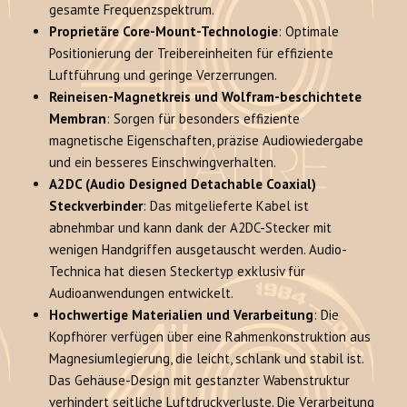
gesamte Frequenzspektrum.
Proprietäre Core-Mount-Technologie
: Optimale
Positionierung der Treibereinheiten für effiziente
Luftführung und geringe Verzerrungen
.
Reineisen-Magnetkreis und Wolfram-beschichtete
Membran
: Sorgen für besonders effiziente
magnetische Eigenschaften, präzise Audiowiedergabe
und ein besseres Einschwingverhalten
.
A2DC (Audio Designed Detachable Coaxial)
Steckverbinder
: Das mitgelieferte Kabel ist
abnehmbar und kann dank der A2DC-Stecker mit
wenigen Handgriffen ausgetauscht werden
. Audio-
Technica hat diesen Steckertyp exklusiv für
Audioanwendungen entwickelt
.
Hochwertige Materialien und Verarbeitung
: Die
Kopfhörer verfügen über eine Rahmenkonstruktion aus
Magnesiumlegierung, die leicht, schlank und stabil ist
.
Das Gehäuse-Design mit gestanzter Wabenstruktur
verhindert seitliche Luftdruckverluste
. Die Verarbeitung