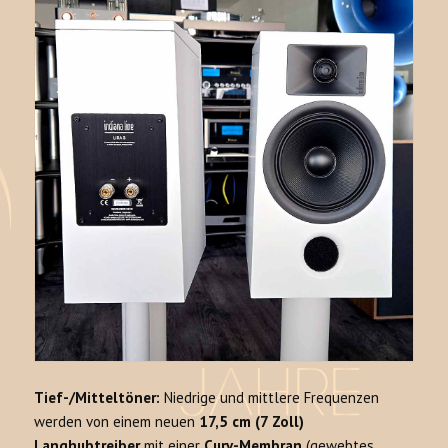
Tief-/Mitteltöner:
Niedrige und mittlere Frequenzen
werden von einem neuen
17,5 cm (7 Zoll)
Langhubtreiber
mit einer
Curv-Membran
(gewebtes