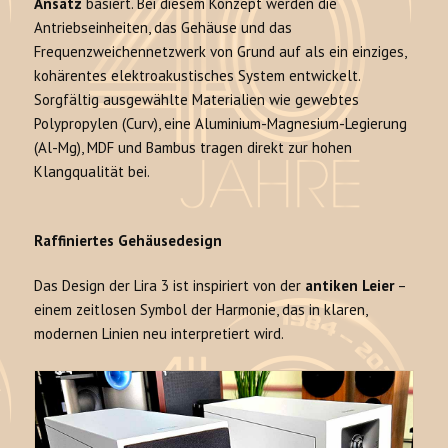
Ansatz
basiert. Bei diesem Konzept werden die
Antriebseinheiten, das Gehäuse und das
Frequenzweichennetzwerk von Grund auf als ein einziges,
kohärentes elektroakustisches System entwickelt.
Sorgfältig ausgewählte Materialien wie gewebtes
Polypropylen (Curv), eine Aluminium-Magnesium-Legierung
(Al-Mg), MDF und Bambus tragen direkt zur hohen
Klangqualität bei.
Raffiniertes Gehäusedesign
Das Design der Lira 3 ist inspiriert von der
antiken Leier
–
einem zeitlosen Symbol der Harmonie, das in klaren,
modernen Linien neu interpretiert wird.