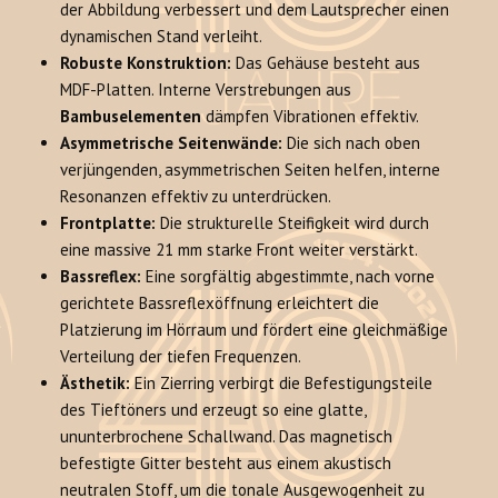
der Abbildung verbessert und dem Lautsprecher einen
dynamischen Stand verleiht.
Robuste Konstruktion:
Das Gehäuse besteht aus
MDF-Platten. Interne Verstrebungen aus
Bambuselementen
dämpfen Vibrationen effektiv.
Asymmetrische Seitenwände:
Die sich nach oben
verjüngenden, asymmetrischen Seiten helfen, interne
Resonanzen effektiv zu unterdrücken.
Frontplatte:
Die strukturelle Steifigkeit wird durch
eine massive 21 mm starke Front weiter verstärkt.
Bassreflex:
Eine sorgfältig abgestimmte, nach vorne
gerichtete Bassreflexöffnung erleichtert die
Platzierung im Hörraum und fördert eine gleichmäßige
Verteilung der tiefen Frequenzen.
Ästhetik:
Ein Zierring verbirgt die Befestigungsteile
des Tieftöners und erzeugt so eine glatte,
ununterbrochene Schallwand. Das magnetisch
befestigte Gitter besteht aus einem akustisch
neutralen Stoff, um die tonale Ausgewogenheit zu