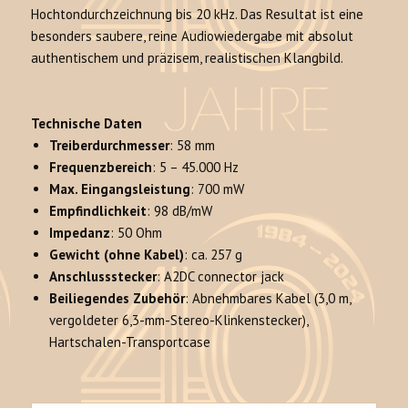
Hochtondurchzeichnung bis 20 kHz
. Das Resultat ist eine
besonders saubere, reine Audiowiedergabe mit absolut
authentischem und präzisem, realistischen Klangbild.
Technische Daten
Treiberdurchmesser
: 58 mm
Frequenzbereich
: 5 – 45.000 Hz
Max. Eingangsleistung
: 700 mW
Empfindlichkeit
: 98 dB/mW
Impedanz
: 50 Ohm
Gewicht (ohne Kabel)
: ca. 257 g
Anschlussstecker
: A2DC connector jack
Beiliegendes Zubehör
: Abnehmbares Kabel (3,0 m,
vergoldeter 6,3-mm-Stereo-Klinkenstecker),
Hartschalen-Transportcase