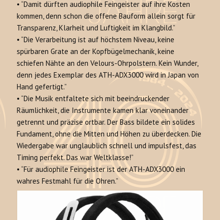
•
“Damit dürften audiophile Feingeister auf ihre Kosten
kommen, denn schon die offene Bauform allein sorgt für
Transparenz, Klarheit und Luftigkeit im Klangbild.”
•
“Die Verarbeitung ist auf höchstem Niveau, keine
spürbaren Grate an der Kopfbügelmechanik, keine
schiefen Nähte an den Velours-Ohrpolstern. Kein Wunder,
denn jedes Exemplar des ATH-ADX3000 wird in Japan von
Hand gefertigt.”
•
“Die Musik entfaltete sich mit beeindruckender
Räumlichkeit, die Instrumente kamen klar voneinander
getrennt und präzise ortbar. Der Bass bildete ein solides
Fundament, ohne die Mitten und Höhen zu überdecken. Die
Wiedergabe war unglaublich schnell und impulsfest, das
Timing perfekt. Das war Weltklasse!”
•
“Für audiophile Feingeister ist der ATH-ADX3000 ein
wahres Festmahl für die Ohren.”