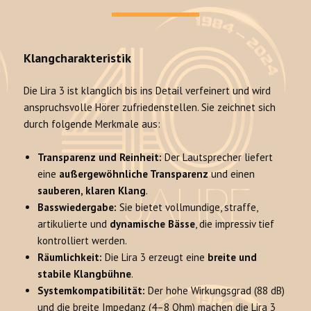
Klangcharakteristik
Die Lira 3 ist klanglich bis ins Detail verfeinert und wird
anspruchsvolle Hörer zufriedenstellen. Sie zeichnet sich
durch folgende Merkmale aus:
Transparenz und Reinheit:
Der Lautsprecher liefert
eine
außergewöhnliche Transparenz
und einen
sauberen, klaren Klang
.
Basswiedergabe:
Sie bietet vollmundige, straffe,
artikulierte und
dynamische Bässe
, die impressiv tief
kontrolliert werden.
Räumlichkeit:
Die Lira 3 erzeugt eine
breite und
stabile Klangbühne
.
Systemkompatibilität:
Der hohe Wirkungsgrad (88 dB)
und die breite Impedanz (4–8 Ohm) machen die Lira 3