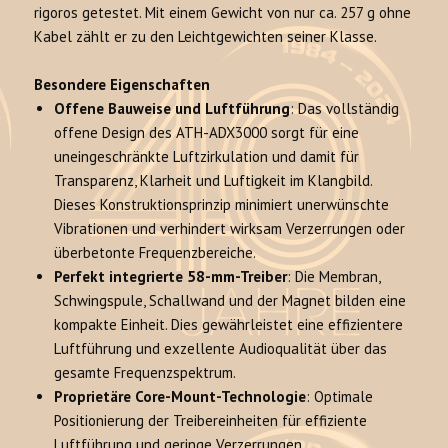
rigoros getestet
. Mit einem Gewicht von nur ca. 257 g ohne
Kabel zählt er zu den Leichtgewichten seiner Klasse.
Besondere Eigenschaften
Offene Bauweise und Luftführung
: Das vollständig
offene Design des ATH-ADX3000 sorgt für eine
uneingeschränkte Luftzirkulation und damit für
Transparenz, Klarheit und Luftigkeit im Klangbild
.
Dieses Konstruktionsprinzip minimiert unerwünschte
Vibrationen und verhindert wirksam Verzerrungen oder
überbetonte Frequenzbereiche
.
Perfekt integrierte 58-mm-Treiber
: Die Membran,
Schwingspule, Schallwand und der Magnet bilden eine
kompakte Einheit.
Dies gewährleistet eine effizientere
Luftführung und exzellente Audioqualität über das
gesamte Frequenzspektrum.
Proprietäre Core-Mount-Technologie
: Optimale
Positionierung der Treibereinheiten für effiziente
Luftführung und geringe Verzerrungen
.