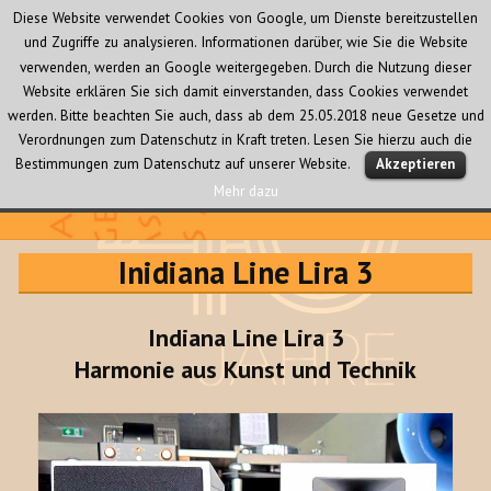
Diese Website verwendet Cookies von Google, um Dienste bereitzustellen
und Zugriffe zu analysieren. Informationen darüber, wie Sie die Website
verwenden, werden an Google weitergegeben. Durch die Nutzung dieser
Website erklären Sie sich damit einverstanden, dass Cookies verwendet
werden. Bitte beachten Sie auch, dass ab dem 25.05.2018 neue Gesetze und
Verordnungen zum Datenschutz in Kraft treten. Lesen Sie hierzu auch die
MENÜ
Bestimmungen zum Datenschutz auf unserer Website.
Akzeptieren
UND
WIDGETS
Mehr dazu
Audio Creativ
Inidiana Line Lira 3
Indiana Line Lira 3
Harmonie aus Kunst und Technik