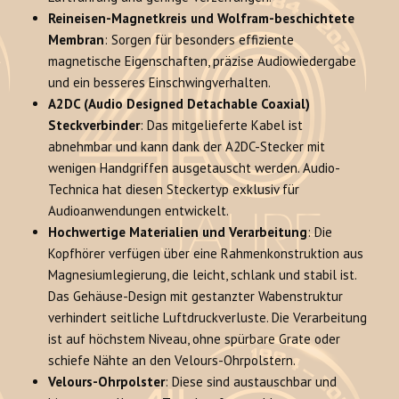
Reineisen-Magnetkreis und Wolfram-beschichtete
Membran
: Sorgen für besonders effiziente
magnetische Eigenschaften, präzise Audiowiedergabe
und ein besseres Einschwingverhalten
.
A2DC (Audio Designed Detachable Coaxial)
Steckverbinder
: Das mitgelieferte Kabel ist
abnehmbar und kann dank der A2DC-Stecker mit
wenigen Handgriffen ausgetauscht werden
. Audio-
Technica hat diesen Steckertyp exklusiv für
Audioanwendungen entwickelt
.
Hochwertige Materialien und Verarbeitung
: Die
Kopfhörer verfügen über eine Rahmenkonstruktion aus
Magnesiumlegierung, die leicht, schlank und stabil ist
.
Das Gehäuse-Design mit gestanzter Wabenstruktur
verhindert seitliche Luftdruckverluste
. Die Verarbeitung
ist auf höchstem Niveau, ohne spürbare Grate oder
schiefe Nähte an den Velours-Ohrpolstern.
Velours-Ohrpolster
: Diese sind austauschbar und