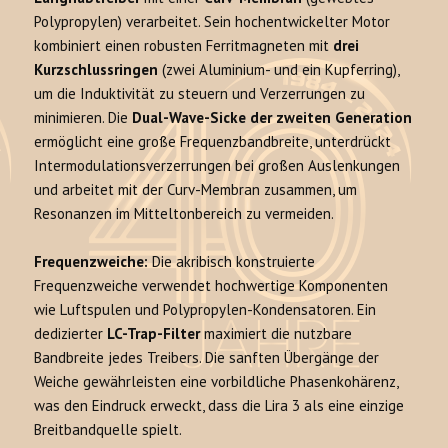
Polypropylen) verarbeitet. Sein hochentwickelter Motor
kombiniert einen robusten Ferritmagneten mit
drei
Kurzschlussringen
(zwei Aluminium- und ein Kupferring),
um die Induktivität zu steuern und Verzerrungen zu
minimieren. Die
Dual-Wave-Sicke der zweiten Generation
ermöglicht eine große Frequenzbandbreite, unterdrückt
Intermodulationsverzerrungen bei großen Auslenkungen
und arbeitet mit der Curv-Membran zusammen, um
Resonanzen im Mitteltonbereich zu vermeiden.
Frequenzweiche:
Die akribisch konstruierte
Frequenzweiche verwendet hochwertige Komponenten
wie Luftspulen und Polypropylen-Kondensatoren. Ein
dedizierter
LC-Trap-Filter
maximiert die nutzbare
Bandbreite jedes Treibers. Die sanften Übergänge der
Weiche gewährleisten eine vorbildliche Phasenkohärenz,
was den Eindruck erweckt, dass die Lira 3 als eine einzige
Breitbandquelle spielt.