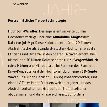
bewahren.
Fortschrittliche Treibertechnologie
Hochton-Wandler:
Der eigens entwickelte 28 mm
Hochtöner verfügt über eine
Aluminium-Magnesium-
Kalotte (Al-Mg)
. Diese Kalotte bietet über 20 % mehr
Abstrahlfläche als Standardkalotten-Hochtöner, was die
Effizienz und Dynamik in den oberen Oktaven erhöht. Die
ultradünne 50 Mikron Kalotte sorgt für
außergewöhnlich
reine Höhen
und Mikrodetails. Im Rahmen des Symbiotic
Drive-Konzepts wird der Hochtöner durch einen
3D-Guide
Waveguide
, einen Diffusor (EQ-Ring Phasenkorrektor) und
einen LC-Filter in der Frequenzweiche ergänzt, um das
Abstrahlverhalten präzise auf den Tiefmitteltöner
abzustimmen und die Phasenkohärenz zu fördern.