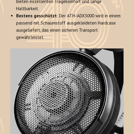
bieten exzellenten Tragekomfort und lange
Haltbarkeit
.
Bestens gesschützt
: Der ATH-ADX3000 wird in einem
passend mit Schaumstoff ausgekleideten Hardcase
ausgeliefert, das einen sicheren Transport
gewährleistet
.